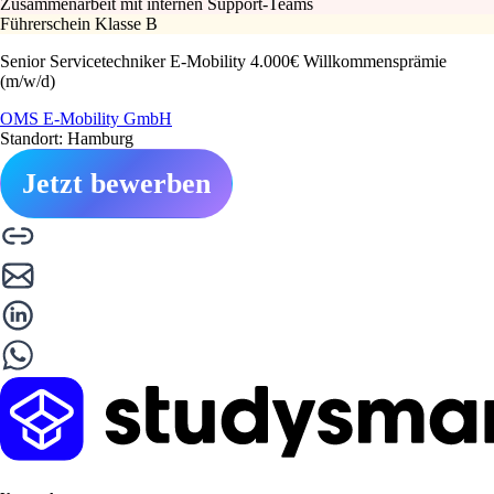
Zusammenarbeit mit internen Support-Teams
Führerschein Klasse B
Senior Servicetechniker E-Mobility 4.000€ Willkommensprämie
(m/w/d)
OMS E-Mobility GmbH
Standort: Hamburg
Jetzt bewerben