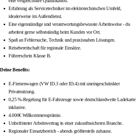
eine vergleichbare Qualifikation.
Erfahrung als Servicetechniker im elektrotechnischen Umfeld,
idealerweise im Außendienst.
Eine eigenständige und verantwortungsbewusste Arbeitsweise - du
arbeitest gerne selbstständig beim Kunden vor Ort.
Spaß an Fehlersuche, Technik und praxisnahen Lösungen.
Reisebereitschaft für regionale Einsätze.
Führerschein Klasse B.
Deine Benefits:
E-Firmenwagen (VW ID.3 oder ID.4) mit uneingeschränkter
Privatnutzung.
0,25 %-Regelung für E-Fahrzeuge sowie deutschlandweite Ladekarte
inklusive.
4.000€ Willkommensprämie.
Unbefristeter Arbeitsvertrag in einer zukunftssicheren Branche.
Regionaler Einsatzbereich - abends größtenteils zuhause.