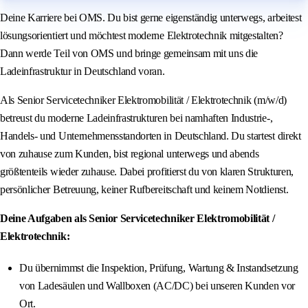
Deine Karriere bei OMS. Du bist gerne eigenständig unterwegs, arbeitest
lösungsorientiert und möchtest moderne Elektrotechnik mitgestalten?
Dann werde Teil von OMS und bringe gemeinsam mit uns die
Ladeinfrastruktur in Deutschland voran.
Als Senior Servicetechniker Elektromobilität / Elektrotechnik (m/w/d)
betreust du moderne Ladeinfrastrukturen bei namhaften Industrie-,
Handels- und Unternehmensstandorten in Deutschland. Du startest direkt
von zuhause zum Kunden, bist regional unterwegs und abends
größtenteils wieder zuhause. Dabei profitierst du von klaren Strukturen,
persönlicher Betreuung, keiner Rufbereitschaft und keinem Notdienst.
Deine Aufgaben als Senior Servicetechniker Elektromobilität /
Elektrotechnik:
Du übernimmst die Inspektion, Prüfung, Wartung & Instandsetzung
von Ladesäulen und Wallboxen (AC/DC) bei unseren Kunden vor
Ort.