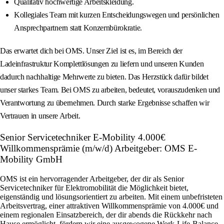
Qualitativ hochwertige Arbeitskleidung.
Kollegiales Team mit kurzen Entscheidungswegen und persönlichen
Ansprechpartnern statt Konzernbürokratie.
Das erwartet dich bei OMS. Unser Ziel ist es, im Bereich der
Ladeinfrastruktur Komplettlösungen zu liefern und unseren Kunden
dadurch nachhaltige Mehrwerte zu bieten. Das Herzstück dafür bildet
unser starkes Team. Bei OMS zu arbeiten, bedeutet, vorauszudenken und
Verantwortung zu übernehmen. Durch starke Ergebnisse schaffen wir
Vertrauen in unsere Arbeit.
Senior Servicetechniker E-Mobility 4.000€
Willkommensprämie (m/w/d) Arbeitgeber: OMS E-
Mobility GmbH
OMS ist ein hervorragender Arbeitgeber, der dir als Senior
Servicetechniker für Elektromobilität die Möglichkeit bietet,
eigenständig und lösungsorientiert zu arbeiten. Mit einem unbefristeten
Arbeitsvertrag, einer attraktiven Willkommensprämie von 4.000€ und
einem regionalen Einsatzbereich, der dir abends die Rückkehr nach
Hause ermöglicht, fördern wir eine ausgewogene Work-Life-Balance.