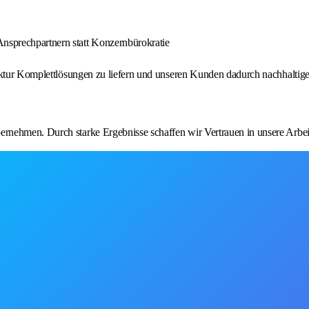
nsprechpartnern statt Konzernbürokratie
ruktur Komplettlösungen zu liefern und unseren Kunden dadurch nachhaltig
rnehmen. Durch starke Ergebnisse schaffen wir Vertrauen in unsere Arbei