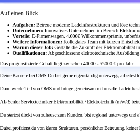
Auf einen Blick
Aufgaben:
Betreue moderne Ladeinfrastrukturen und löse techn
Unternehmen:
Innovatives Unternehmen im Bereich Elektromobi
Vorteile:
E-Firmenwagen, 4.000€ Willkommensprämie, unbefrist
Weitere Informationen:
Kollegiales Team mit kurzen Entschei
Warum dieser Job:
Gestalte die Zukunft der Elektromobilität 
Qualifikationen:
Abgeschlossene elektrotechnische Ausbildung 
Das prognostizierte Gehalt liegt zwischen 40000 - 55000 € pro Jahr.
Deine Karriere bei OMS Du bist gerne eigenständig unterwegs, arbeitest l
Dann werde Teil von OMS und bringe gemeinsam mit uns die Ladeinfrastr
Als Senior Servicetechniker Elektromobilität / Elektrotechnik (m/w/d) be
Du startest direkt von zuhause zum Kunden, bist regional unterwegs und a
Dabei profitierst du von klaren Strukturen, persönlicher Betreuung, keiner