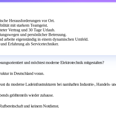
ische Herausforderungen vor Ort.
lität mit starkem Teamgeist.
eter Vertrag und 30 Tage Urlaub.
dungswegen und persönlicher Betreuung.
und arbeite eigenständig in einem dynamischen Umfeld.
und Erfahrung als Servicetechniker.
ösungsorientiert und möchtest moderne Elektrotechnik mitgestalten?
uktur in Deutschland voran.
treust du moderne Ladeinfrastrukturen bei namhaften Industrie-, Handels- 
bends größtenteils wieder zuhause.
 Rufbereitschaft und keinem Notdienst.