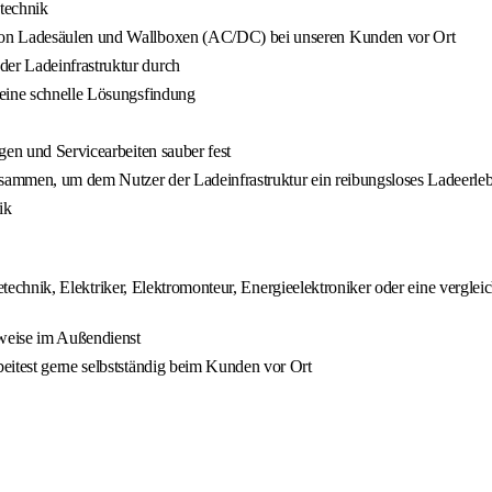
otechnik
 von Ladesäulen und Wallboxen (AC/DC) bei unseren Kunden vor Ort
er Ladeinfrastruktur durch
 eine schnelle Lösungsfindung
gen und Servicearbeiten sauber fest
usammen, um dem Nutzer der Ladeinfrastruktur ein reibungsloses Ladeerle
ik
technik, Elektriker, Elektromonteur, Energieelektroniker oder eine verglei
rweise im Außendienst
eitest gerne selbstständig beim Kunden vor Ort