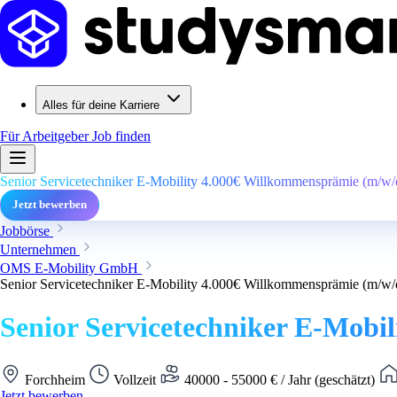
Alles für deine Karriere
Für Arbeitgeber
Job finden
Senior Servicetechniker E-Mobility 4.000€ Willkommensprämie (m/w/
Jetzt bewerben
Jobbörse
Unternehmen
OMS E-Mobility GmbH
Senior Servicetechniker E-Mobility 4.000€ Willkommensprämie (m/w/
Senior Servicetechniker E-Mobi
Forchheim
Vollzeit
40000 - 55000 € / Jahr (geschätzt)
Jetzt bewerben