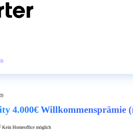
d)
d)
lity 4.000€ Willkommensprämie 
Kein Homeoffice möglich