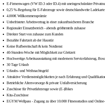
E-Firmenwagen (VW ID.3 oder ID.4) mit uneingeschränkter Privatn
0,25 %-Regelung für E-Fahrzeuge sowie deutschlandweite Ladekarte 
4.000€ Willkommensprämie
Unbefristeter Arbeitsvertrag in einer zukunftssicheren Branche
Regionaler Einsatzbereich - abends größtenteils zuhause
Direkter Start von zuhause zum Kunden
Bezahlte Fahrtzeit ab der Haustür
Keine Rufbereitschaft & kein Notdienst
40-Stunden-Woche mit Möglichkeit zur Gleitzeit
Hochwertige Arbeitsausstattung mit modernem Servicefahrzeug, Bos
30 Tage Urlaub
Urlaubs- und Weihnachtsgeld
Attraktive Verdienstmöglichkeiten je nach Erfahrung und Qualifikatio
Betriebliche Altersvorsorge & private Unfallversicherung
Zuschüsse für Privatfahrzeuge sowie (E-)Bikes
Kita-Zuschüsse
EGYM Wellpass - Zugang zu über 10.000 Fitnessstudios und Online