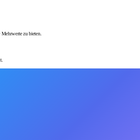
e Mehrwerte zu bieten.
t.