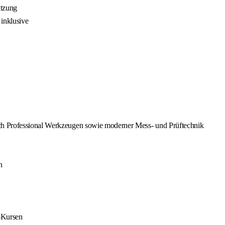
utzung
inklusive
ch Professional Werkzeugen sowie moderner Mess- und Prüftechnik
n
-Kursen