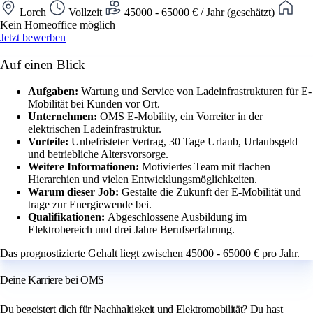
Lorch
Vollzeit
45000 - 65000 € / Jahr (geschätzt)
Kein Homeoffice möglich
Jetzt bewerben
Auf einen Blick
Aufgaben:
Wartung und Service von Ladeinfrastrukturen für E-
Mobilität bei Kunden vor Ort.
Unternehmen:
OMS E-Mobility, ein Vorreiter in der
elektrischen Ladeinfrastruktur.
Vorteile:
Unbefristeter Vertrag, 30 Tage Urlaub, Urlaubsgeld
und betriebliche Altersvorsorge.
Weitere Informationen:
Motiviertes Team mit flachen
Hierarchien und vielen Entwicklungsmöglichkeiten.
Warum dieser Job:
Gestalte die Zukunft der E-Mobilität und
trage zur Energiewende bei.
Qualifikationen:
Abgeschlossene Ausbildung im
Elektrobereich und drei Jahre Berufserfahrung.
Das prognostizierte Gehalt liegt zwischen 45000 - 65000 € pro Jahr.
Deine Karriere bei OMS
Du begeistert dich für Nachhaltigkeit und Elektromobilität? Du hast