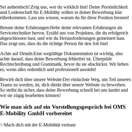
Sei authentisch!:
Zeig uns, wer du wirklich bist! Deine Persönlichkeit
und Leidenschaft für E-Mobility sollten in deiner Bewerbung klar
rüberkommen. Lass uns wissen, warum du für diese Position brennst!
Betone deine Erfahrungen:
Hebe deine relevanten Erfahrungen als
Servicetechniker hervor. Erzähl uns von Projekten, die du erfolgreich
abgeschlossen hast, und wie du Herausforderungen gemeistert hast.
Das zeigt uns, dass du die richtige Person für den Job bist!
Achte auf Details:
Eine sorgfältige Dokumentation ist wichtig, also
achte darauf, dass deine Bewerbung fehlerfrei ist. Überprüfe
Rechtschreibung und Grammatik, bevor du sie abschickst. Wir lieben
es, wenn alles ordentlich und professionell aussieht!
Bewirb dich über unsere Website:
Der einfachste Weg, um Teil unseres
Teams zu werden, ist, dich direkt über unsere Website zu bewerben.
So stellst du sicher, dass deine Bewerbung schnell bei uns landet und
wir sie zügig bearbeiten können!
Wie man sich auf ein Vorstellungsgespräch bei OMS
E-Mobility GmbH vorbereitet
✨
Mach dich mit der E-Mobilität vertraut