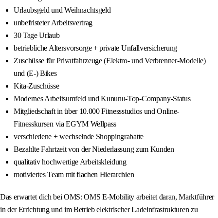
Urlaubsgeld und Weihnachtsgeld
unbefristeter Arbeitsvertrag
30 Tage Urlaub
betriebliche Altersvorsorge + private Unfallversicherung
Zuschüsse für Privatfahrzeuge (Elektro- und Verbrenner-Modelle)
und (E-) Bikes
Kita-Zuschüsse
Modernes Arbeitsumfeld und Kununu-Top-Company-Status
Mitgliedschaft in über 10.000 Fitnessstudios und Online-
Fitnesskursen via EGYM Wellpass
verschiedene + wechselnde Shoppingrabatte
Bezahlte Fahrtzeit von der Niederlassung zum Kunden
qualitativ hochwertige Arbeitskleidung
motiviertes Team mit flachen Hierarchien
Das erwartet dich bei OMS: OMS E-Mobility arbeitet daran, Marktführer
in der Errichtung und im Betrieb elektrischer Ladeinfrastrukturen zu