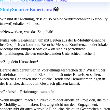
Profil von OMS E-Mobility GmbH anzeigen
StudySmarter Expertenrat
🤫
Wir sind der Meinung, dass du so Senior Servicetechniker E-Mobility
(m/w/d) erhalten könntest
✨
Netzwerken, was das Zeug hält!
Nutze jede Gelegenheit, um mit Leuten aus der E-Mobility-Branche
ins Gespräch zu kommen. Besuche Messen, Konferenzen oder lokale
Meetups und knüpfe Kontakte – oft sind es persönliche
Empfehlungen, die den entscheidenden Unterschied machen!
✨
Zeig dein Know-how!
Bereite dich darauf vor, in Vorstellungsgesprächen dein Wissen über
Ladeinfrastrukturen und Elektromobilität unter Beweis zu stellen.
Mach dir Gedanken über aktuelle Trends und Herausforderungen in
der Branche, damit du im Gespräch glänzen kannst.
✨
Praktische Erfahrungen sammeln!
Wenn möglich, mach ein Praktikum oder arbeite an Projekten, die mit
E-Mobility zu tun haben. Das zeigt nicht nur dein Engagement,
sondern gibt dir auch wertvolle Einblicke, die du in Gesprächen nutzen