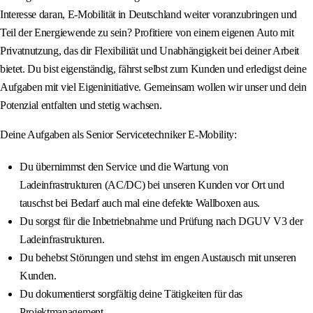
Interesse daran, E-Mobilität in Deutschland weiter voranzubringen und
Teil der Energiewende zu sein? Profitiere von einem eigenen Auto mit
Privatnutzung, das dir Flexibilität und Unabhängigkeit bei deiner Arbeit
bietet. Du bist eigenständig, fährst selbst zum Kunden und erledigst deine
Aufgaben mit viel Eigeninitiative. Gemeinsam wollen wir unser und dein
Potenzial entfalten und stetig wachsen.
Deine Aufgaben als Senior Servicetechniker E-Mobility:
Du übernimmst den Service und die Wartung von
Ladeinfrastrukturen (AC/DC) bei unseren Kunden vor Ort und
tauschst bei Bedarf auch mal eine defekte Wallboxen aus.
Du sorgst für die Inbetriebnahme und Prüfung nach DGUV V3 der
Ladeinfrastrukturen.
Du behebst Störungen und stehst im engen Austausch mit unseren
Kunden.
Du dokumentierst sorgfältig deine Tätigkeiten für das
Projektmanagement.