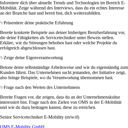
Informiere dich über aktuelle Trends und Technologien im Bereich E-
Mobilität. Zeige während des Interviews, dass du ein echtes Interesse
an der Branche hast und bereit bist, dich weiterzubilden.
✨
Präsentiere deine praktische Erfahrung
Bereite konkrete Beispiele aus deiner bisherigen Berufserfahrung vor,
die deine Fähigkeiten als Servicetechniker unter Beweis stellen.
Erkläre, wie du Störungen behoben hast oder welche Projekte du
erfolgreich abgeschlossen hast.
✨
Zeige deine Eigenverantwortung
Betone deine selbstständige Arbeitsweise und wie du eigenständig zum
Kunden fährst. Das Unternehmen sucht jemanden, der Initiative zeigt,
also bringe Beispiele, wo du Verantwortung übernommen hast.
✨
Frage nach den Werten des Unternehmens
Bereite Fragen vor, die zeigen, dass du an der Unternehmenskultur
interessiert bist. Frage nach den Zielen von OMS in der E-Mobilität
und wie du dazu beitragen kannst, diese zu erreichen.
Senior Servicetechniker E-Mobility (m/w/d)
OMS E-Mobility GmbH