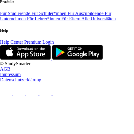
Produkt
Für Studierende
Für Schüler*innen
Für Auszubildende
Für
Unternehmen
Für Lehrer*innen
Für Eltern
Alle Universitäten
Help
Help Center
Premium Login
© StudySmarter
AGB
Impressum
Datenschutzerklärung