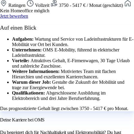
Ratingen
Vollzeit
3750 - 5417 € / Monat (geschätzt)
Kein Homeoffice möglich
Jetzt bewerben
Auf einen Blick
Aufgaben:
Wartung und Service von Ladeinfrastrukturen für E-
Mobilität vor Ort bei Kunden.
Unternehmen:
OMS E-Mobility, führend in elektrischer
Ladeinfrastruktur.
Vorteile:
Attraktives Gehalt, E-Firmenwagen, 30 Tage Urlaub
und zahlreiche Zuschüsse.
Weitere Informationen:
Motiviertes Team mit flachen
Hierarchien und exzellenten Karrierechancen.
Warum dieser Job:
Gestalte die Zukunft der Mobilität und
trage zur Energiewende bei.
Qualifikationen:
Abgeschlossene Ausbildung im
Elektrobereich und drei Jahre Berufserfahrung.
Das prognostizierte Gehalt liegt zwischen 3750 - 5417 € pro Monat.
Deine Karriere bei OMS
Du begeistert dich für Nachhaltigkeit und Elektromobilität? Du hast