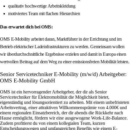
qualitativ hochwertige Arbeitskleidung
motiviertes Team mit flachen Hierarchien
Das erwartet dich bei OMS:
OMS E-Mobility arbeitet daran, Marktführer in der Errichtung und im
Betrieb elektrischer Ladeinfrastrukturen zu werden. Gemeinsam wollen
wir überdurchschnittliche Ergebnisse erzielen und damit in Europa einen
wertvollen Beitrag auf dem Weg zu einer emissionsfreien Mobilität leisten.
Senior Servicetechniker E-Mobility (m/w/d) Arbeitgeber:
OMS E-Mobility GmbH
OMS ist ein hervorragender Arbeitgeber, der dir als Senior
Servicetechniker für Elektromobilität die Möglichkeit bietet,
eigenständig und lösungsorientiert zu arbeiten. Mit einem unbefristeten
Arbeitsvertrag, einer attraktiven Willkommensprämie von 4.000€ und
einem regionalen Einsatzbereich, der dir abends die Rückkehr nach
Hause ermöglicht, fördern wir eine ausgewogene Work-Life-Balance.
Zudem profitierst du von einem kollegialen Team, kurzen
Entscheidungswegen und umfangreichen Benefits wie einem E-