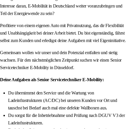
Interesse daran, E-Mobilität in Deutschland weiter voranzubringen und
Teil der Energiewende zu sein?
Profitiere von einem eigenen Auto mit Privatnutzung, das dir Flexibilität
und Unabhängigkeit bei deiner Arbeit bietet. Du bist eigenständig, fährst
selbst zum Kunden und erledigst deine Aufgaben mit viel Eigeninitiative.
Gemeinsam wollen wir unser und dein Potenzial entfalten und stetig
wachsen. Für den nächstmöglichen Zeitpunkt suchen wir einen Senior
Servicetechniker E-Mobility in Düsseldorf.
Deine Aufgaben als Senior Servicetechniker E-Mobility:
Du übernimmst den Service und die Wartung von
Ladeinfrastrukturen (AC/DC) bei unseren Kunden vor Ort und
tauschst bei Bedarf auch mal eine defekte Wallboxen aus.
Du sorgst für die Inbetriebnahme und Prüfung nach DGUV V3 der
Ladeinfrastrukturen.