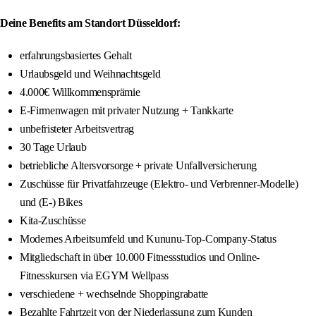
Deine Benefits am Standort Düsseldorf:
erfahrungsbasiertes Gehalt
Urlaubsgeld und Weihnachtsgeld
4.000€ Willkommensprämie
E-Firmenwagen mit privater Nutzung + Tankkarte
unbefristeter Arbeitsvertrag
30 Tage Urlaub
betriebliche Altersvorsorge + private Unfallversicherung
Zuschüsse für Privatfahrzeuge (Elektro- und Verbrenner-Modelle)
und (E-) Bikes
Kita-Zuschüsse
Modernes Arbeitsumfeld und Kununu-Top-Company-Status
Mitgliedschaft in über 10.000 Fitnessstudios und Online-
Fitnesskursen via EGYM Wellpass
verschiedene + wechselnde Shoppingrabatte
Bezahlte Fahrtzeit von der Niederlassung zum Kunden