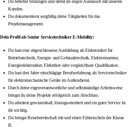
Du behebst Störungen und stehst im engen Austausch mit unseren
Kunden.
Du dokumentierst sorgfältig deine Tätigkeiten für das
Projektmanagement.
Dein Profil als Senior Servicetechniker E-Mobility:
Du hast eine abgeschlossene Ausbildung als Elektroniker für
Betriebstechnik, Energie- und Gebäudetechnik, Elektromonteur,
Energieelektroniker, Elektriker oder vergleichbare Qualifikation.
Du hast drei Jahre einschlägige Berufserfahrung als Servicetechniker
für elektromechanische Geräte im Außendienst.
Durch deine eigenverantwortliche und selbstständige Arbeitsweise
bringst du deine Projekte erfolgreich zum Abschluss.
Du arbeitest gewissenhaft, lösungsorientiert und ein guter Service ist
dir wichtig.
Du bringst Reisebereitschaft mit und einen Führerschein der Klasse
B.