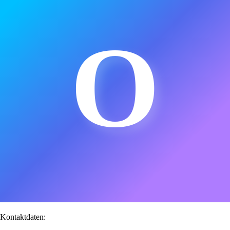
O
Kontaktdaten: