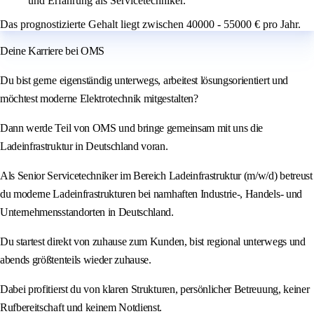
und Erfahrung als Servicetechniker.
Das prognostizierte Gehalt liegt zwischen 40000 - 55000 € pro Jahr.
Deine Karriere bei OMS
Du bist gerne eigenständig unterwegs, arbeitest lösungsorientiert und
möchtest moderne Elektrotechnik mitgestalten?
Dann werde Teil von OMS und bringe gemeinsam mit uns die
Ladeinfrastruktur in Deutschland voran.
Als Senior Servicetechniker im Bereich Ladeinfrastruktur (m/w/d) betreust
du moderne Ladeinfrastrukturen bei namhaften Industrie-, Handels- und
Unternehmensstandorten in Deutschland.
Du startest direkt von zuhause zum Kunden, bist regional unterwegs und
abends größtenteils wieder zuhause.
Dabei profitierst du von klaren Strukturen, persönlicher Betreuung, keiner
Rufbereitschaft und keinem Notdienst.