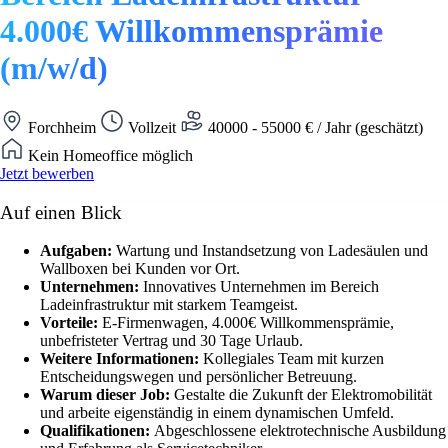
4.000€ Willkommensprämie
(m/w/d)
Forchheim
Vollzeit
40000 - 55000 € / Jahr (geschätzt)
Kein Homeoffice möglich
Jetzt bewerben
Auf einen Blick
Aufgaben:
Wartung und Instandsetzung von Ladesäulen und
Wallboxen bei Kunden vor Ort.
Unternehmen:
Innovatives Unternehmen im Bereich
Ladeinfrastruktur mit starkem Teamgeist.
Vorteile:
E-Firmenwagen, 4.000€ Willkommensprämie,
unbefristeter Vertrag und 30 Tage Urlaub.
Weitere Informationen:
Kollegiales Team mit kurzen
Entscheidungswegen und persönlicher Betreuung.
Warum dieser Job:
Gestalte die Zukunft der Elektromobilität
und arbeite eigenständig in einem dynamischen Umfeld.
Qualifikationen:
Abgeschlossene elektrotechnische Ausbildung