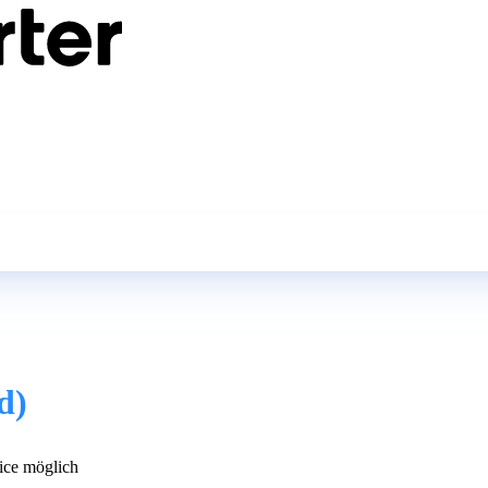
d)
ce möglich