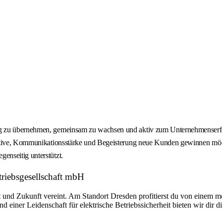
zu übernehmen, gemeinsam zu wachsen und aktiv zum Unternehmenserfolg be
iative, Kommunikationsstärke und Begeisterung neue Kunden gewinnen möc
enseitig unterstützt.
riebsgesellschaft mbH
t und Zukunft vereint. Am Standort Dresden profitierst du von einem
iner Leidenschaft für elektrische Betriebssicherheit bieten wir dir die