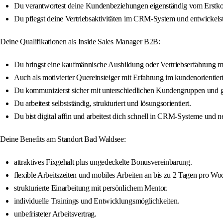
Du verantwortest deine Kundenbeziehungen eigenständig vom Erstkon
Du pflegst deine Vertriebsaktivitäten im CRM-System und entwickel
Deine Qualifikationen als Inside Sales Manager B2B:
Du bringst eine kaufmännische Ausbildung oder Vertriebserfahrung mi
Auch als motivierter Quereinsteiger mit Erfahrung im kundenorientie
Du kommunizierst sicher mit unterschiedlichen Kundengruppen und g
Du arbeitest selbstständig, strukturiert und lösungsorientiert.
Du bist digital affin und arbeitest dich schnell in CRM-Systeme und 
Deine Benefits am Standort Bad Waldsee:
attraktives Fixgehalt plus ungedeckelte Bonusvereinbarung.
flexible Arbeitszeiten und mobiles Arbeiten an bis zu 2 Tagen pro Wo
strukturierte Einarbeitung mit persönlichem Mentor.
individuelle Trainings und Entwicklungsmöglichkeiten.
unbefristeter Arbeitsvertrag.