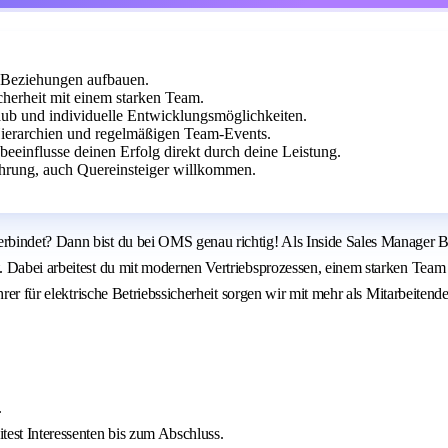
 Beziehungen aufbauen.
cherheit mit einem starken Team.
laub und individuelle Entwicklungsmöglichkeiten.
ierarchien und regelmäßigen Team-Events.
eeinflusse deinen Erfolg direkt durch deine Leistung.
hrung, auch Quereinsteiger willkommen.
rbindet? Dann bist du bei OMS genau richtig! Als Inside Sales Manager B
. Dabei arbeitest du mit modernen Vertriebsprozessen, einem starken Tea
rer für elektrische Betriebssicherheit sorgen wir mit mehr als Mitarbeitende
.
test Interessenten bis zum Abschluss.