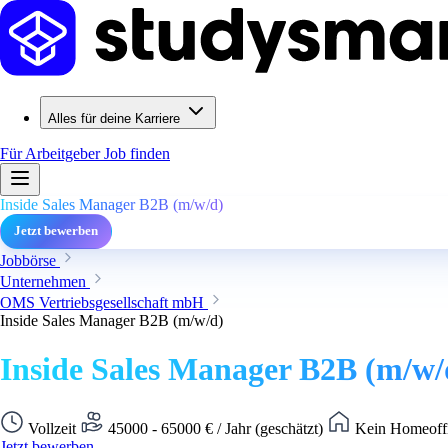
Alles für deine Karriere
Für Arbeitgeber
Job finden
Inside Sales Manager B2B (m/w/d)
Jetzt bewerben
Jobbörse
Unternehmen
OMS Vertriebsgesellschaft mbH
Inside Sales Manager B2B (m/w/d)
Inside Sales Manager B2B (m/w/
Vollzeit
45000 - 65000 € / Jahr (geschätzt)
Kein Homeoffi
Jetzt bewerben