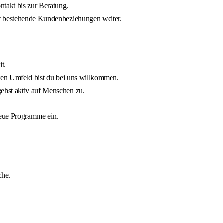
takt bis zur Beratung.
st bestehende Kundenbeziehungen weiter.
t.
rten Umfeld bist du bei uns willkommen.
ehst aktiv auf Menschen zu.
neue Programme ein.
che.