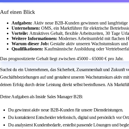
Auf einen Blick
Aufgaben:
Aktiv neue B2B-Kunden gewinnen und langfristige
Unternehmen:
OMS, ein Marktführer für elektrische Betriebssi
Vorteile:
Attraktives Gehalt, flexible Arbeitszeiten, 30 Tage Ur
Weitere Informationen:
Modernes Arbeitsumfeld mit flachen H
Warum dieser Job:
Gestalte aktiv unseren Wachstumskurs und b
Qualifikationen:
Kaufmännische Ausbildung oder Vertriebserfa
Das prognostizierte Gehalt liegt zwischen 45000 - 65000 € pro Jahr.
Suchst du ein Unternehmen, das Sicherheit, Zusammenhalt und Zukunft ve
Geschäftsbeziehungen auf und gestaltest unseren Wachstumskurs aktiv mit
deinen Erfolg durch deine Leistung direkt selbst beeinflussen. Als Marktfüh
Deine Aufgaben als Inside Sales Manager B2B:
Du gewinnst aktiv neue B2B-Kunden für unsere Dienstleistungen.
Du kontaktierst Entscheider telefonisch, digital und persönlich vor Ort
Du analysierst Kundenbedarfe, erstellst passende Lösungen und beglei