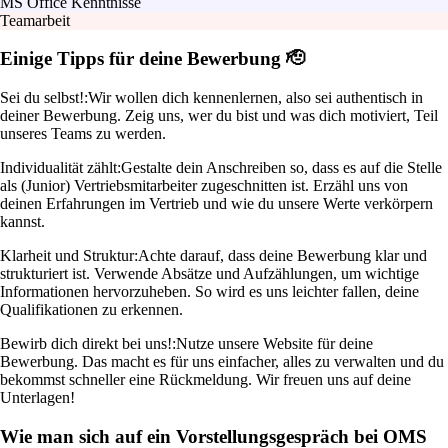
MS Office Kenntnisse
Teamarbeit
Einige Tipps für deine Bewerbung 🫡
Sei du selbst!:
Wir wollen dich kennenlernen, also sei authentisch in
deiner Bewerbung. Zeig uns, wer du bist und was dich motiviert, Teil
unseres Teams zu werden.
Individualität zählt:
Gestalte dein Anschreiben so, dass es auf die Stelle
als (Junior) Vertriebsmitarbeiter zugeschnitten ist. Erzähl uns von
deinen Erfahrungen im Vertrieb und wie du unsere Werte verkörpern
kannst.
Klarheit und Struktur:
Achte darauf, dass deine Bewerbung klar und
strukturiert ist. Verwende Absätze und Aufzählungen, um wichtige
Informationen hervorzuheben. So wird es uns leichter fallen, deine
Qualifikationen zu erkennen.
Bewirb dich direkt bei uns!:
Nutze unsere Website für deine
Bewerbung. Das macht es für uns einfacher, alles zu verwalten und du
bekommst schneller eine Rückmeldung. Wir freuen uns auf deine
Unterlagen!
Wie man sich auf ein Vorstellungsgespräch bei OMS