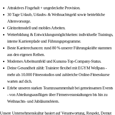
Attraktives Fixgehalt + ungedeckelte Provision.
30 Tage Urlaub, Urlaubs- & Weihnachtsgeld sowie betriebliche
Altersvorsorge.
Gleitzeitmodell und mobiles Arbeiten.
Weiterbildung & Entwicklungsmöglichkeiten: individuelle Trainings,
interne Karrierepfade und Führungsprogramme.
Beste Karrierechancen: rund 80 % unserer Führungskräfte stammen
aus den eigenen Reihen.
Modernes Arbeitsumfeld und Kununu-Top-Company-Status.
Deine Gesundheit zählt: Trainiere flexibel mit EGYM Wellpass -
mehr als 10.000 Fitnessstudios und zahlreiche Online-Fitnesskurse
warten auf dich.
Erlebe unseren starken Teamzusammenhalt bei gemeinsamen Events
- von Abteilungsausflügen über Firmenveranstaltungen bis hin zu
Weihnachts- und Jubiläumsfeiern.
Unsere Unternehmenskultur basiert auf Verantwortung, Respekt, Demut