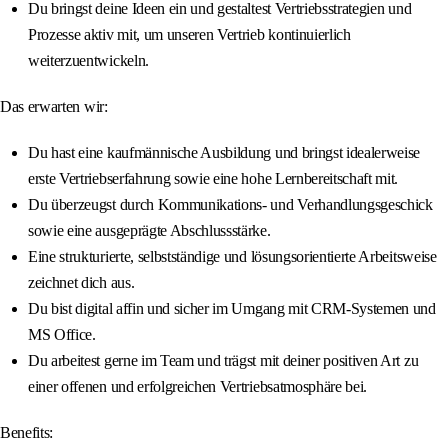
Du bringst deine Ideen ein und gestaltest Vertriebsstrategien und
Prozesse aktiv mit, um unseren Vertrieb kontinuierlich
weiterzuentwickeln.
Das erwarten wir:
Du hast eine kaufmännische Ausbildung und bringst idealerweise
erste Vertriebserfahrung sowie eine hohe Lernbereitschaft mit.
Du überzeugst durch Kommunikations- und Verhandlungsgeschick
sowie eine ausgeprägte Abschlussstärke.
Eine strukturierte, selbstständige und lösungsorientierte Arbeitsweise
zeichnet dich aus.
Du bist digital affin und sicher im Umgang mit CRM-Systemen und
MS Office.
Du arbeitest gerne im Team und trägst mit deiner positiven Art zu
einer offenen und erfolgreichen Vertriebsatmosphäre bei.
Benefits: