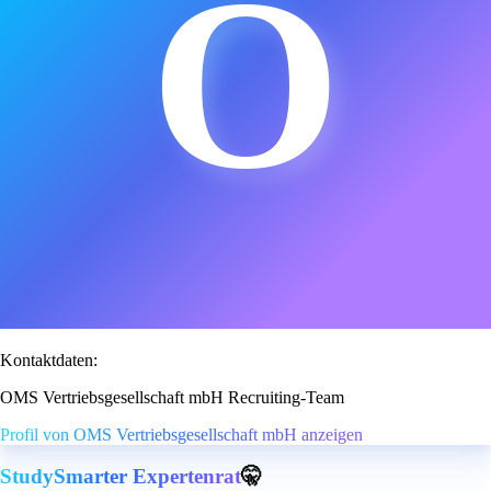
O
Kontaktdaten:
OMS Vertriebsgesellschaft mbH Recruiting-Team
Profil von OMS Vertriebsgesellschaft mbH anzeigen
StudySmarter Expertenrat
🤫