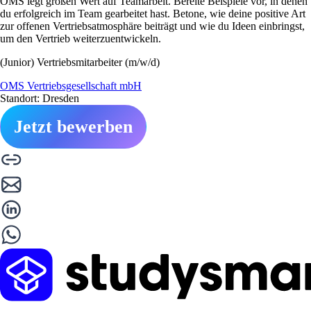
OMS legt großen Wert auf Teamarbeit. Bereite Beispiele vor, in denen
du erfolgreich im Team gearbeitet hast. Betone, wie deine positive Art
zur offenen Vertriebsatmosphäre beiträgt und wie du Ideen einbringst,
um den Vertrieb weiterzuentwickeln.
(Junior) Vertriebsmitarbeiter (m/w/d)
OMS Vertriebsgesellschaft mbH
Standort: Dresden
Jetzt bewerben