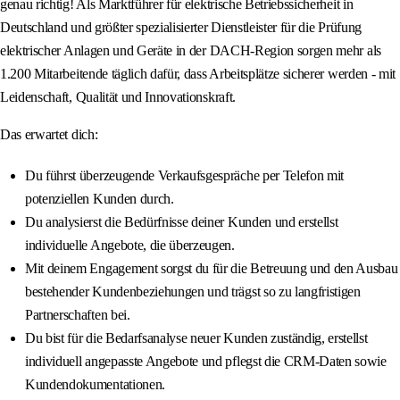
genau richtig! Als Marktführer für elektrische Betriebssicherheit in
Deutschland und größter spezialisierter Dienstleister für die Prüfung
elektrischer Anlagen und Geräte in der DACH-Region sorgen mehr als
1.200 Mitarbeitende täglich dafür, dass Arbeitsplätze sicherer werden - mit
Leidenschaft, Qualität und Innovationskraft.
Das erwartet dich:
Du führst überzeugende Verkaufsgespräche per Telefon mit
potenziellen Kunden durch.
Du analysierst die Bedürfnisse deiner Kunden und erstellst
individuelle Angebote, die überzeugen.
Mit deinem Engagement sorgst du für die Betreuung und den Ausbau
bestehender Kundenbeziehungen und trägst so zu langfristigen
Partnerschaften bei.
Du bist für die Bedarfsanalyse neuer Kunden zuständig, erstellst
individuell angepasste Angebote und pflegst die CRM-Daten sowie
Kundendokumentationen.