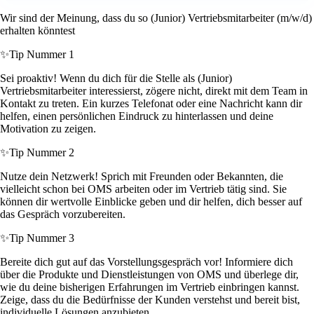
Wir sind der Meinung, dass du so (Junior) Vertriebsmitarbeiter (m/w/d)
erhalten könntest
✨
Tip Nummer 1
Sei proaktiv! Wenn du dich für die Stelle als (Junior)
Vertriebsmitarbeiter interessierst, zögere nicht, direkt mit dem Team in
Kontakt zu treten. Ein kurzes Telefonat oder eine Nachricht kann dir
helfen, einen persönlichen Eindruck zu hinterlassen und deine
Motivation zu zeigen.
✨
Tip Nummer 2
Nutze dein Netzwerk! Sprich mit Freunden oder Bekannten, die
vielleicht schon bei OMS arbeiten oder im Vertrieb tätig sind. Sie
können dir wertvolle Einblicke geben und dir helfen, dich besser auf
das Gespräch vorzubereiten.
✨
Tip Nummer 3
Bereite dich gut auf das Vorstellungsgespräch vor! Informiere dich
über die Produkte und Dienstleistungen von OMS und überlege dir,
wie du deine bisherigen Erfahrungen im Vertrieb einbringen kannst.
Zeige, dass du die Bedürfnisse der Kunden verstehst und bereit bist,
individuelle Lösungen anzubieten.