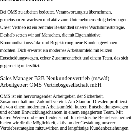
Bei OMS zu arbeiten bedeutet, Verantwortung zu übernehmen,
gemeinsam zu wachsen und aktiv zum Unternehmenserfolg beizutragen.
Unser Vertrieb ist ein zentraler Bestandteil unserer Wachstumsstrategie.
Deshalb setzen wir auf Menschen, die mit Eigeninitiative,
Kommunikationsstärke und Begeisterung neue Kunden gewinnen
möchten. Dich erwartet ein modernes Arbeitsumfeld mit kurzen
Entscheidungswegen, echter Zusammenarbeit und einem Team, das sich
gegenseitig unterstützt.
Sales Manager B2B Neukundenvertrieb (m/w/d)
Arbeitgeber: OMS Vertriebsgesellschaft mbH
OMS ist ein hervorragender Arbeitgeber, der Sicherheit,
Zusammenhalt und Zukunft vereint. Am Standort Dresden profitierst
du von einem modernen Arbeitsumfeld, kurzen Entscheidungswegen
und echten Entwicklungschancen in einem engagierten Team. Mit
klaren Werten und einer Leidenschaft für elektrische Betriebssicherheit
bieten wir dir die Möglichkeit, aktiv an der Gestaltung unserer
Vertriebsstrategien mitzuwirken und langfristige Kundenbeziehungen