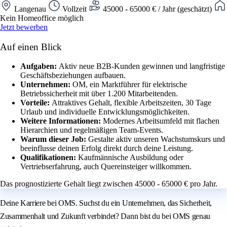
Langenau
Vollzeit
45000 - 65000 € / Jahr (geschätzt)
Kein Homeoffice möglich
Jetzt bewerben
Auf einen Blick
Aufgaben:
Aktiv neue B2B-Kunden gewinnen und langfristige
Geschäftsbeziehungen aufbauen.
Unternehmen:
OM, ein Marktführer für elektrische
Betriebssicherheit mit über 1.200 Mitarbeitenden.
Vorteile:
Attraktives Gehalt, flexible Arbeitszeiten, 30 Tage
Urlaub und individuelle Entwicklungsmöglichkeiten.
Weitere Informationen:
Modernes Arbeitsumfeld mit flachen
Hierarchien und regelmäßigen Team-Events.
Warum dieser Job:
Gestalte aktiv unseren Wachstumskurs und
beeinflusse deinen Erfolg direkt durch deine Leistung.
Qualifikationen:
Kaufmännische Ausbildung oder
Vertriebserfahrung, auch Quereinsteiger willkommen.
Das prognostizierte Gehalt liegt zwischen 45000 - 65000 € pro Jahr.
Deine Karriere bei OMS. Suchst du ein Unternehmen, das Sicherheit,
Zusammenhalt und Zukunft verbindet? Dann bist du bei OMS genau