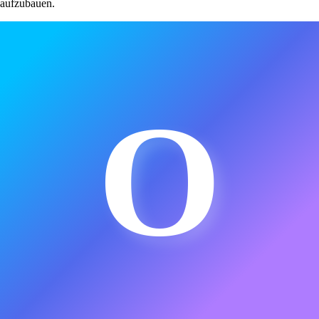
aufzubauen.
O