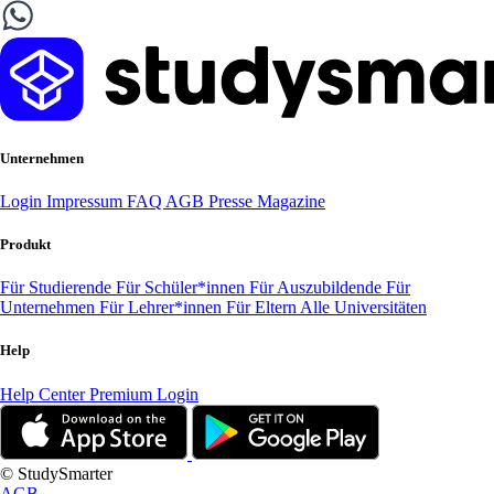
Unternehmen
Login
Impressum
FAQ
AGB
Presse
Magazine
Produkt
Für Studierende
Für Schüler*innen
Für Auszubildende
Für
Unternehmen
Für Lehrer*innen
Für Eltern
Alle Universitäten
Help
Help Center
Premium Login
© StudySmarter
AGB