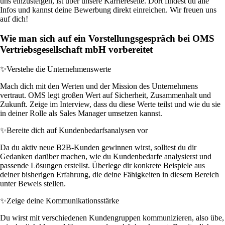
uns einzusteigen, ist über unsere Karriereseite. Dort findest du alle
Infos und kannst deine Bewerbung direkt einreichen. Wir freuen uns
auf dich!
Wie man sich auf ein Vorstellungsgespräch bei OMS
Vertriebsgesellschaft mbH vorbereitet
✨
Verstehe die Unternehmenswerte
Mach dich mit den Werten und der Mission des Unternehmens
vertraut. OMS legt großen Wert auf Sicherheit, Zusammenhalt und
Zukunft. Zeige im Interview, dass du diese Werte teilst und wie du sie
in deiner Rolle als Sales Manager umsetzen kannst.
✨
Bereite dich auf Kundenbedarfsanalysen vor
Da du aktiv neue B2B-Kunden gewinnen wirst, solltest du dir
Gedanken darüber machen, wie du Kundenbedarfe analysierst und
passende Lösungen erstellst. Überlege dir konkrete Beispiele aus
deiner bisherigen Erfahrung, die deine Fähigkeiten in diesem Bereich
unter Beweis stellen.
✨
Zeige deine Kommunikationsstärke
Du wirst mit verschiedenen Kundengruppen kommunizieren, also übe,