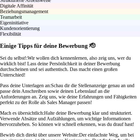
Strukturierte Arbeitsweise
Digitale Affinität
Beziehungsmanagement
Teamarbeit
Eigeninitiative
Kundenorientierung
Flexibilität
Einige Tipps für deine Bewerbung 🫡
Sei du selbst!:
Wir wollen dich kennenlernen, also zeig uns, wer du
wirklich bist! Lass deine Persönlichkeit in deiner Bewerbung
durchscheinen und sei authentisch. Das macht einen großen
Unterschied!
Pass deine Unterlagen an:
Schau dir die Stellenanzeige genau an und
passe dein Anschreiben sowie deinen Lebenslauf an die
Anforderungen an. Zeig uns, wie deine Erfahrungen und Fähigkeiten
perfekt zu der Rolle als Sales Manager passen!
Mach es übersichtlich:
Halte deine Bewerbung klar und strukturiert.
Verwende Absätze und Aufzählungen, um wichtige Informationen
hervorzuheben. So können wir schnell erkennen, was du drauf hast!
Bewirb dich direkt über unsere Website:
Der einfachste Weg, um bei