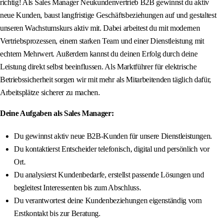
richtig! Als Sales Manager Neukundenvertrieb B2B gewinnst du aktiv
neue Kunden, baust langfristige Geschäftsbeziehungen auf und gestaltest
unseren Wachstumskurs aktiv mit. Dabei arbeitest du mit modernen
Vertriebsprozessen, einem starken Team und einer Dienstleistung mit
echtem Mehrwert. Außerdem kannst du deinen Erfolg durch deine
Leistung direkt selbst beeinflussen. Als Marktführer für elektrische
Betriebssicherheit sorgen wir mit mehr als Mitarbeitenden täglich dafür,
Arbeitsplätze sicherer zu machen.
Deine Aufgaben als Sales Manager:
Du gewinnst aktiv neue B2B-Kunden für unsere Dienstleistungen.
Du kontaktierst Entscheider telefonisch, digital und persönlich vor
Ort.
Du analysierst Kundenbedarfe, erstellst passende Lösungen und
begleitest Interessenten bis zum Abschluss.
Du verantwortest deine Kundenbeziehungen eigenständig vom
Erstkontakt bis zur Beratung.