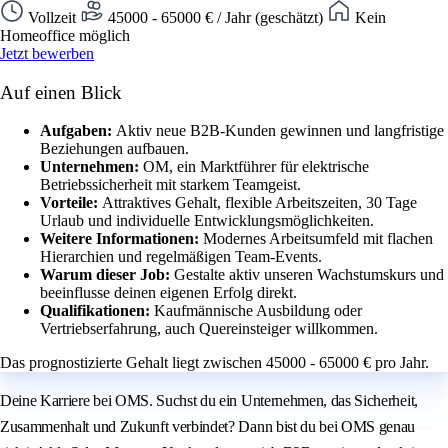
Vollzeit
45000 - 65000 € / Jahr (geschätzt)
Kein
Homeoffice möglich
Jetzt bewerben
Auf einen Blick
Aufgaben:
Aktiv neue B2B-Kunden gewinnen und langfristige
Beziehungen aufbauen.
Unternehmen:
OM, ein Marktführer für elektrische
Betriebssicherheit mit starkem Teamgeist.
Vorteile:
Attraktives Gehalt, flexible Arbeitszeiten, 30 Tage
Urlaub und individuelle Entwicklungsmöglichkeiten.
Weitere Informationen:
Modernes Arbeitsumfeld mit flachen
Hierarchien und regelmäßigen Team-Events.
Warum dieser Job:
Gestalte aktiv unseren Wachstumskurs und
beeinflusse deinen eigenen Erfolg direkt.
Qualifikationen:
Kaufmännische Ausbildung oder
Vertriebserfahrung, auch Quereinsteiger willkommen.
Das prognostizierte Gehalt liegt zwischen 45000 - 65000 € pro Jahr.
Deine Karriere bei OMS. Suchst du ein Unternehmen, das Sicherheit,
Zusammenhalt und Zukunft verbindet? Dann bist du bei OMS genau