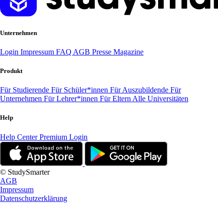
Unternehmen
Login
Impressum
FAQ
AGB
Presse
Magazine
Produkt
Für Studierende
Für Schüler*innen
Für Auszubildende
Für
Unternehmen
Für Lehrer*innen
Für Eltern
Alle Universitäten
Help
Help Center
Premium Login
© StudySmarter
AGB
Impressum
Datenschutzerklärung