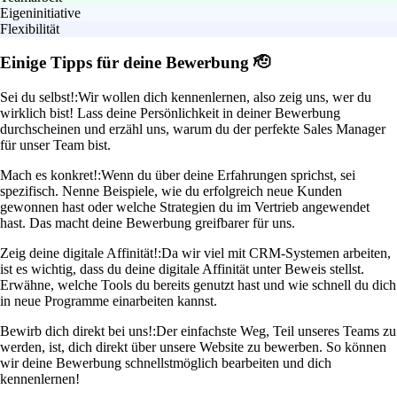
Eigeninitiative
Flexibilität
Einige Tipps für deine Bewerbung 🫡
Sei du selbst!:
Wir wollen dich kennenlernen, also zeig uns, wer du
wirklich bist! Lass deine Persönlichkeit in deiner Bewerbung
durchscheinen und erzähl uns, warum du der perfekte Sales Manager
für unser Team bist.
Mach es konkret!:
Wenn du über deine Erfahrungen sprichst, sei
spezifisch. Nenne Beispiele, wie du erfolgreich neue Kunden
gewonnen hast oder welche Strategien du im Vertrieb angewendet
hast. Das macht deine Bewerbung greifbarer für uns.
Zeig deine digitale Affinität!:
Da wir viel mit CRM-Systemen arbeiten,
ist es wichtig, dass du deine digitale Affinität unter Beweis stellst.
Erwähne, welche Tools du bereits genutzt hast und wie schnell du dich
in neue Programme einarbeiten kannst.
Bewirb dich direkt bei uns!:
Der einfachste Weg, Teil unseres Teams zu
werden, ist, dich direkt über unsere Website zu bewerben. So können
wir deine Bewerbung schnellstmöglich bearbeiten und dich
kennenlernen!