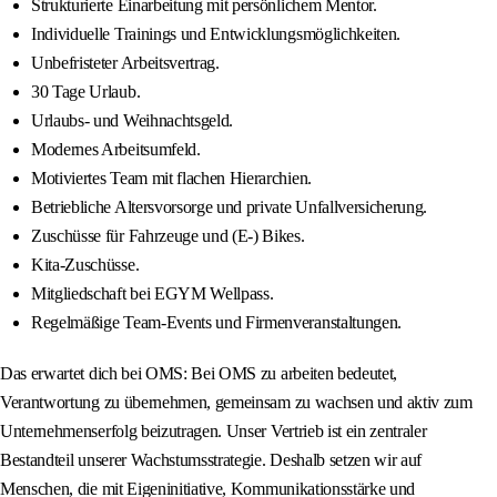
Strukturierte Einarbeitung mit persönlichem Mentor.
Individuelle Trainings und Entwicklungsmöglichkeiten.
Unbefristeter Arbeitsvertrag.
30 Tage Urlaub.
Urlaubs- und Weihnachtsgeld.
Modernes Arbeitsumfeld.
Motiviertes Team mit flachen Hierarchien.
Betriebliche Altersvorsorge und private Unfallversicherung.
Zuschüsse für Fahrzeuge und (E-) Bikes.
Kita-Zuschüsse.
Mitgliedschaft bei EGYM Wellpass.
Regelmäßige Team-Events und Firmenveranstaltungen.
Das erwartet dich bei OMS: Bei OMS zu arbeiten bedeutet,
Verantwortung zu übernehmen, gemeinsam zu wachsen und aktiv zum
Unternehmenserfolg beizutragen. Unser Vertrieb ist ein zentraler
Bestandteil unserer Wachstumsstrategie. Deshalb setzen wir auf
Menschen, die mit Eigeninitiative, Kommunikationsstärke und