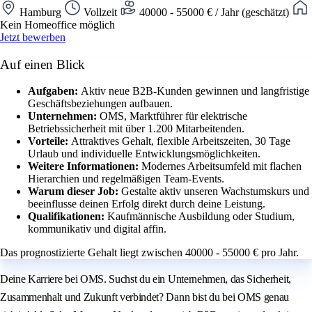
Hamburg
Vollzeit
40000 - 55000 € / Jahr (geschätzt)
Kein Homeoffice möglich
Jetzt bewerben
Auf einen Blick
Aufgaben:
Aktiv neue B2B-Kunden gewinnen und langfristige
Geschäftsbeziehungen aufbauen.
Unternehmen:
OMS, Marktführer für elektrische
Betriebssicherheit mit über 1.200 Mitarbeitenden.
Vorteile:
Attraktives Gehalt, flexible Arbeitszeiten, 30 Tage
Urlaub und individuelle Entwicklungsmöglichkeiten.
Weitere Informationen:
Modernes Arbeitsumfeld mit flachen
Hierarchien und regelmäßigen Team-Events.
Warum dieser Job:
Gestalte aktiv unseren Wachstumskurs und
beeinflusse deinen Erfolg direkt durch deine Leistung.
Qualifikationen:
Kaufmännische Ausbildung oder Studium,
kommunikativ und digital affin.
Das prognostizierte Gehalt liegt zwischen 40000 - 55000 € pro Jahr.
Deine Karriere bei OMS. Suchst du ein Unternehmen, das Sicherheit,
Zusammenhalt und Zukunft verbindet? Dann bist du bei OMS genau