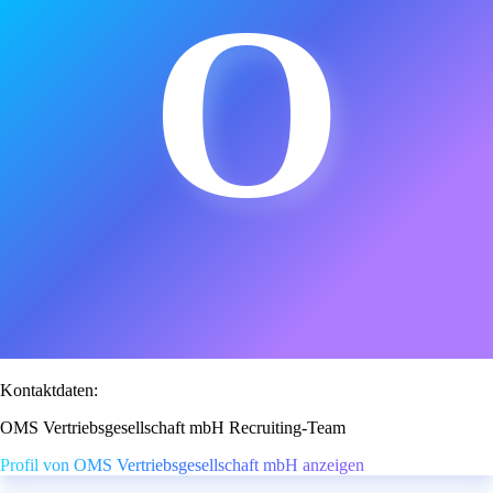
O
Kontaktdaten:
OMS Vertriebsgesellschaft mbH Recruiting-Team
Profil von OMS Vertriebsgesellschaft mbH anzeigen