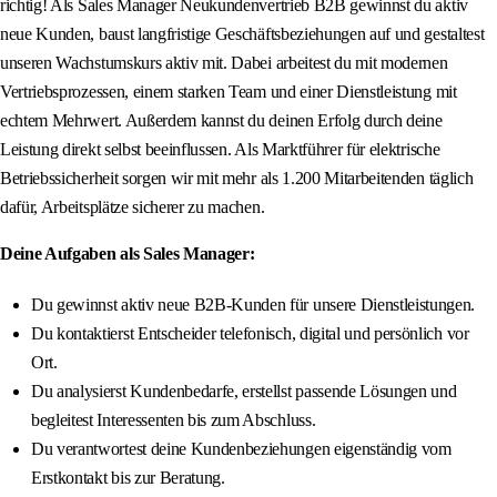
richtig! Als Sales Manager Neukundenvertrieb B2B gewinnst du aktiv
neue Kunden, baust langfristige Geschäftsbeziehungen auf und gestaltest
unseren Wachstumskurs aktiv mit. Dabei arbeitest du mit modernen
Vertriebsprozessen, einem starken Team und einer Dienstleistung mit
echtem Mehrwert. Außerdem kannst du deinen Erfolg durch deine
Leistung direkt selbst beeinflussen. Als Marktführer für elektrische
Betriebssicherheit sorgen wir mit mehr als 1.200 Mitarbeitenden täglich
dafür, Arbeitsplätze sicherer zu machen.
Deine Aufgaben als Sales Manager:
Du gewinnst aktiv neue B2B-Kunden für unsere Dienstleistungen.
Du kontaktierst Entscheider telefonisch, digital und persönlich vor
Ort.
Du analysierst Kundenbedarfe, erstellst passende Lösungen und
begleitest Interessenten bis zum Abschluss.
Du verantwortest deine Kundenbeziehungen eigenständig vom
Erstkontakt bis zur Beratung.