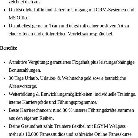
zeichnet dich aus.
Du bist digital affin und sicher im Umgang mit CRM-Systemen und
MS Office.
Du arbeitest gerne im Team und trägst mit deiner positiven Art zu
einer offenen und erfolgreichen Vertriebsatmosphäre bei.
Benefits:
Attraktive Vergütung: garantiertes Fixgehalt plus leistungsabhängige
Bonuszahlungen.
30 Tage Urlaub, Urlaubs- & Weihnachtsgeld sowie betriebliche
Altersvorsorge.
Weiterbildung & Entwicklungsmöglichkeiten: individuelle Trainings,
interne Karrierepfade und Führungsprogramme.
Beste Karrierechancen: rund 80 % unserer Führungskräfte stammen
aus den eigenen Reihen.
Deine Gesundheit zählt: Trainiere flexibel mit EGYM Wellpass -
mehr als 10.000 Fitnessstudios und zahlreiche Online-Fitnesskurse