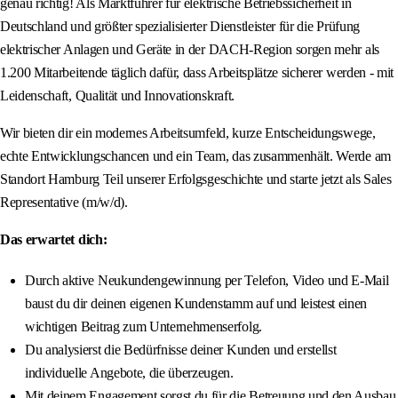
genau richtig! Als Marktführer für elektrische Betriebssicherheit in
Deutschland und größter spezialisierter Dienstleister für die Prüfung
elektrischer Anlagen und Geräte in der DACH-Region sorgen mehr als
1.200 Mitarbeitende täglich dafür, dass Arbeitsplätze sicherer werden - mit
Leidenschaft, Qualität und Innovationskraft.
Wir bieten dir ein modernes Arbeitsumfeld, kurze Entscheidungswege,
echte Entwicklungschancen und ein Team, das zusammenhält. Werde am
Standort Hamburg Teil unserer Erfolgsgeschichte und starte jetzt als Sales
Representative (m/w/d).
Das erwartet dich:
Durch aktive Neukundengewinnung per Telefon, Video und E-Mail
baust du dir deinen eigenen Kundenstamm auf und leistest einen
wichtigen Beitrag zum Unternehmenserfolg.
Du analysierst die Bedürfnisse deiner Kunden und erstellst
individuelle Angebote, die überzeugen.
Mit deinem Engagement sorgst du für die Betreuung und den Ausbau