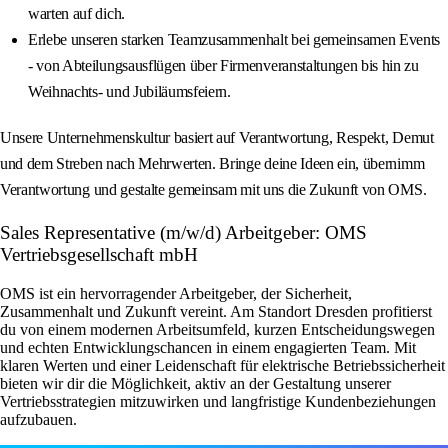
warten auf dich.
Erlebe unseren starken Teamzusammenhalt bei gemeinsamen Events
- von Abteilungsausflügen über Firmenveranstaltungen bis hin zu
Weihnachts- und Jubiläumsfeiern.
Unsere Unternehmenskultur basiert auf Verantwortung, Respekt, Demut
und dem Streben nach Mehrwerten. Bringe deine Ideen ein, übernimm
Verantwortung und gestalte gemeinsam mit uns die Zukunft von OMS.
Sales Representative (m/w/d) Arbeitgeber: OMS
Vertriebsgesellschaft mbH
OMS ist ein hervorragender Arbeitgeber, der Sicherheit,
Zusammenhalt und Zukunft vereint. Am Standort Dresden profitierst
du von einem modernen Arbeitsumfeld, kurzen Entscheidungswegen
und echten Entwicklungschancen in einem engagierten Team. Mit
klaren Werten und einer Leidenschaft für elektrische Betriebssicherheit
bieten wir dir die Möglichkeit, aktiv an der Gestaltung unserer
Vertriebsstrategien mitzuwirken und langfristige Kundenbeziehungen
aufzubauen.