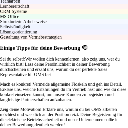
Teamarbeit
Lernbereitschaft
CRM-Systeme
MS Office
Strukturierte Arbeitsweise
Selbstständigkeit
Lösungsorientierung
Gestaltung von Vertriebsstrategien
Einige Tipps für deine Bewerbung 🫡
Sei du selbst!:
Wir wollen dich kennenlernen, also zeig uns, wer du
wirklich bist! Lass deine Persönlichkeit in deiner Bewerbung
durchscheinen und erzähl uns, warum du der perfekte Sales
Representative für OMS bist.
Mach es konkret!:
Vermeide allgemeine Floskeln und geh ins Detail.
Erkläre uns, welche Erfahrungen du im Vertrieb hast und wie du diese
konkret einsetzen kannst, um unsere Kunden zu begeistern und
langfristige Partnerschaften aufzubauen.
Zeig deine Motivation!:
Erkläre uns, warum du bei OMS arbeiten
möchtest und was dich an der Position reizt. Deine Begeisterung für
die elektrische Betriebssicherheit und unser Unternehmen sollte in
deiner Bewerbung deutlich werden!