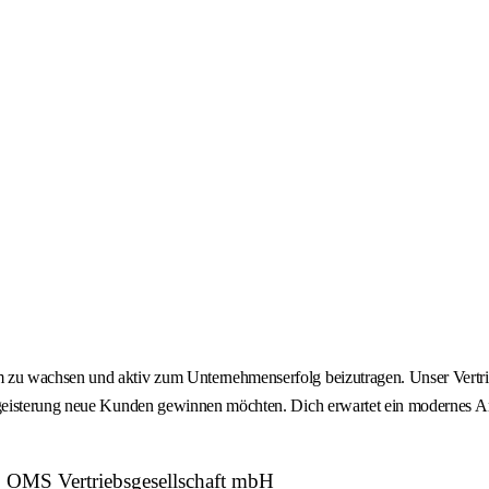
 wachsen und aktiv zum Unternehmenserfolg beizutragen. Unser Vertrieb i
egeisterung neue Kunden gewinnen möchten. Dich erwartet ein modernes 
: OMS Vertriebsgesellschaft mbH