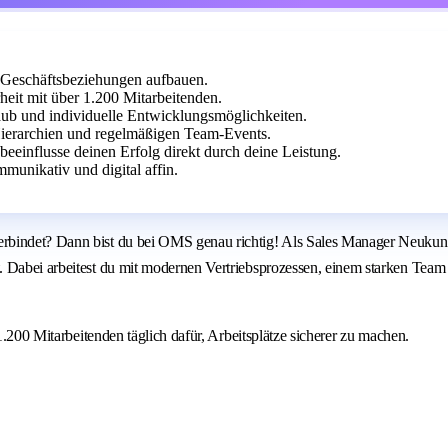
 Geschäftsbeziehungen aufbauen.
heit mit über 1.200 Mitarbeitenden.
laub und individuelle Entwicklungsmöglichkeiten.
ierarchien und regelmäßigen Team-Events.
eeinflusse deinen Erfolg direkt durch deine Leistung.
unikativ und digital affin.
rbindet? Dann bist du bei OMS genau richtig! Als Sales Manager Neukund
. Dabei arbeitest du mit modernen Vertriebsprozessen, einem starken Tea
1.200 Mitarbeitenden täglich dafür, Arbeitsplätze sicherer zu machen.