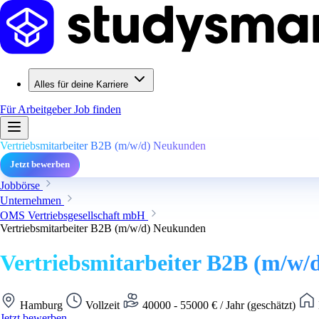
Alles für deine Karriere
Für Arbeitgeber
Job finden
Vertriebsmitarbeiter B2B (m/w/d) Neukunden
Jetzt bewerben
Jobbörse
Unternehmen
OMS Vertriebsgesellschaft mbH
Vertriebsmitarbeiter B2B (m/w/d) Neukunden
Vertriebsmitarbeiter B2B (m/w
Hamburg
Vollzeit
40000 - 55000 € / Jahr (geschätzt)
Jetzt bewerben