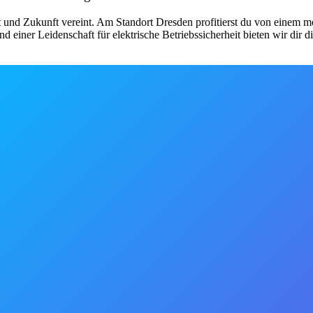
t und Zukunft vereint. Am Standort Dresden profitierst du von einem
iner Leidenschaft für elektrische Betriebssicherheit bieten wir dir die