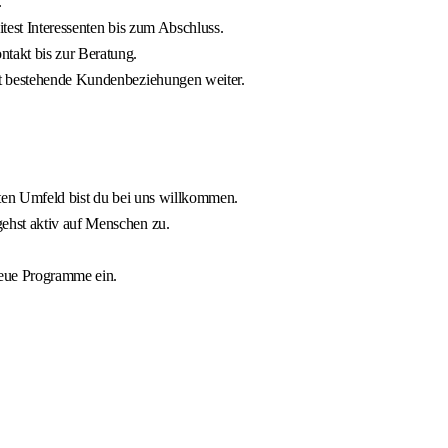
.
test Interessenten bis zum Abschluss.
takt bis zur Beratung.
st bestehende Kundenbeziehungen weiter.
rten Umfeld bist du bei uns willkommen.
ehst aktiv auf Menschen zu.
neue Programme ein.