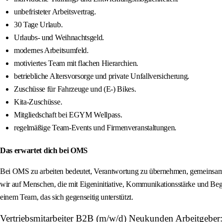
unbefristeter Arbeitsvertrag.
30 Tage Urlaub.
Urlaubs- und Weihnachtsgeld.
modernes Arbeitsumfeld.
motiviertes Team mit flachen Hierarchien.
betriebliche Altersvorsorge und private Unfallversicherung.
Zuschüsse für Fahrzeuge und (E-) Bikes.
Kita-Zuschüsse.
Mitgliedschaft bei EGYM Wellpass.
regelmäßige Team-Events und Firmenveranstaltungen.
Das erwartet dich bei OMS
Bei OMS zu arbeiten bedeutet, Verantwortung zu übernehmen, gemeinsam zu
wir auf Menschen, die mit Eigeninitiative, Kommunikationsstärke und B
einem Team, das sich gegenseitig unterstützt.
Vertriebsmitarbeiter B2B (m/w/d) Neukunden Arbeitgeber