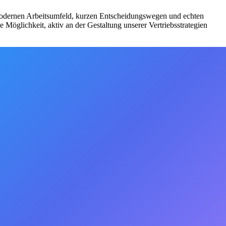
 modernen Arbeitsumfeld, kurzen Entscheidungswegen und echten
 Möglichkeit, aktiv an der Gestaltung unserer Vertriebsstrategien