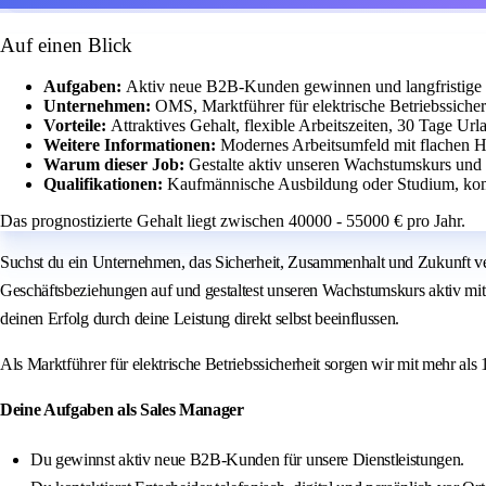
Auf einen Blick
Aufgaben:
Aktiv neue B2B-Kunden gewinnen und langfristige
Unternehmen:
OMS, Marktführer für elektrische Betriebssicher
Vorteile:
Attraktives Gehalt, flexible Arbeitszeiten, 30 Tage Ur
Weitere Informationen:
Modernes Arbeitsumfeld mit flachen H
Warum dieser Job:
Gestalte aktiv unseren Wachstumskurs und b
Qualifikationen:
Kaufmännische Ausbildung oder Studium, komm
Das prognostizierte Gehalt liegt zwischen 40000 - 55000 € pro Jahr.
Suchst du ein Unternehmen, das Sicherheit, Zusammenhalt und Zukunft ve
Geschäftsbeziehungen auf und gestaltest unseren Wachstumskurs aktiv mit
deinen Erfolg durch deine Leistung direkt selbst beeinflussen.
Als Marktführer für elektrische Betriebssicherheit sorgen wir mit mehr als 
Deine Aufgaben als Sales Manager
Du gewinnst aktiv neue B2B-Kunden für unsere Dienstleistungen.