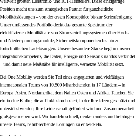
weltweit größten Elektronik- und ICT-Herstellers. Diese einzigartige
Position macht uns zum strategischen Partner für ganzheitliche
Mobilitätslösungen – von der ersten Konzeptidee bis zur Serienfertigung.
Unser umfassendes Portfolio deckt das gesamte Spektrum der
elektrifizierten Mobilität ab: von Stromverteilungssystemen über Hoch-
und Niederspannungsmodule, Sicherheitskomponenten bis hin zu
fortschrittlichen Ladelösungen. Unsere besondere Stärke liegt in unserer
Integrationskompetenz, die Daten, Energie und Sensorik nahtlos verbindet
– und damit neue Maßstäbe für intelligente, vernetzte Mobilität setzt.
Bei One Mobility werden Sie Teil eines engagierten und vielfältigen
internationalen Teams von 10.500 Mitarbeitenden in 17 Ländern – in
Europa, Asien, Nordamerika, dem Nahen Osten und Afrika. Tauchen Sie
ein in eine Kultur, die auf Inklusion basiert, in der Ihre Ideen geschätzt und
unterstützt werden, Ihre Leidenschaft gefördert wird und Zusammenarbeit
großgeschrieben wird. Wir handeln schnell, denken anders und befähigen
unsere Teams, bahnbrechende Lösungen zu entwickeln.