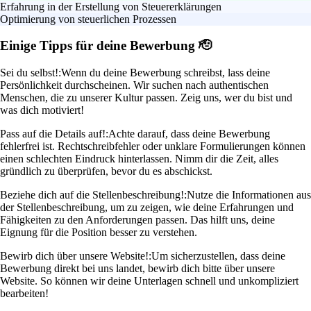
Erfahrung in der Erstellung von Steuererklärungen
Optimierung von steuerlichen Prozessen
Einige Tipps für deine Bewerbung 🫡
Sei du selbst!:
Wenn du deine Bewerbung schreibst, lass deine
Persönlichkeit durchscheinen. Wir suchen nach authentischen
Menschen, die zu unserer Kultur passen. Zeig uns, wer du bist und
was dich motiviert!
Pass auf die Details auf!:
Achte darauf, dass deine Bewerbung
fehlerfrei ist. Rechtschreibfehler oder unklare Formulierungen können
einen schlechten Eindruck hinterlassen. Nimm dir die Zeit, alles
gründlich zu überprüfen, bevor du es abschickst.
Beziehe dich auf die Stellenbeschreibung!:
Nutze die Informationen aus
der Stellenbeschreibung, um zu zeigen, wie deine Erfahrungen und
Fähigkeiten zu den Anforderungen passen. Das hilft uns, deine
Eignung für die Position besser zu verstehen.
Bewirb dich über unsere Website!:
Um sicherzustellen, dass deine
Bewerbung direkt bei uns landet, bewirb dich bitte über unsere
Website. So können wir deine Unterlagen schnell und unkompliziert
bearbeiten!