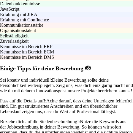
Datenbankkenntnisse
JavaScript
Erfahrung mit JIRA
Erfahrung mit Confluence
Kommunikationsstärke
Organisationstalent
Selbständigkeit
Zuverlässigkeit
Kenntnisse im Bereich ERP
Kenntnisse im Bereich ECM
Kenntnisse im Bereich DMS
Einige Tipps für deine Bewerbung 🫡
Sei kreativ und individuell!:
Deine Bewerbung sollte deine
Persönlichkeit widerspiegeln. Zeig uns, was dich einzigartig macht und
wie du mit deinem Innovationsgeist unsere Projekte bereichern kannst!
Pass auf die Details auf!:
Achte darauf, dass deine Unterlagen fehlerfrei
sind. Ein gut strukturiertes Anschreiben und ein übersichtlicher
Lebenslauf zeigen uns, dass du Wert auf Professionalität legst.
Beziehe dich auf die Stellenbeschreibung!:
Nutze die Keywords aus
der Jobbeschreibung in deiner Bewerbung. So können wir sofort
erkennen, dass du die Anforderungen verstehst und die richtige Person