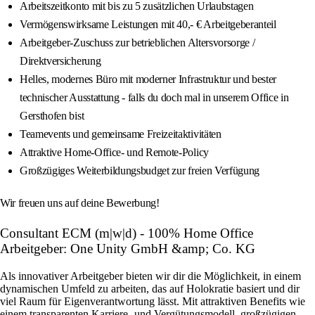
Arbeitszeitkonto mit bis zu 5 zusätzlichen Urlaubstagen
Vermögenswirksame Leistungen mit 40,- € Arbeitgeberanteil
Arbeitgeber‑Zuschuss zur betrieblichen Altersvorsorge /
Direktversicherung
Helles, modernes Büro mit moderner Infrastruktur und bester
technischer Ausstattung - falls du doch mal in unserem Office in
Gersthofen bist
Teamevents und gemeinsame Freizeitaktivitäten
Attraktive Home‑Office‑ und Remote‑Policy
Großzügiges Weiterbildungsbudget zur freien Verfügung
Wir freuen uns auf deine Bewerbung!
Consultant ECM (m|w|d) - 100% Home Office
Arbeitgeber: One Unity GmbH &amp; Co. KG
Als innovativer Arbeitgeber bieten wir dir die Möglichkeit, in einem
dynamischen Umfeld zu arbeiten, das auf Holokratie basiert und dir
viel Raum für Eigenverantwortung lässt. Mit attraktiven Benefits wie
einem transparenten Karriere- und Vergütungsmodell, großzügigen