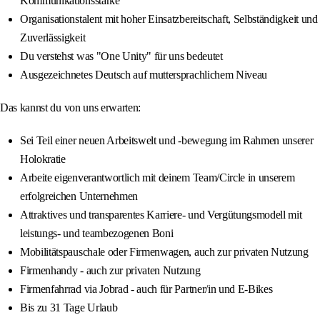
Kommunikationsstärke
Organisationstalent mit hoher Einsatzbereitschaft, Selbständigkeit und
Zuverlässigkeit
Du verstehst was "One Unity" für uns bedeutet
Ausgezeichnetes Deutsch auf muttersprachlichem Niveau
Das kannst du von uns erwarten:
Sei Teil einer neuen Arbeitswelt und -bewegung im Rahmen unserer
Holokratie
Arbeite eigenverantwortlich mit deinem Team/Circle in unserem
erfolgreichen Unternehmen
Attraktives und transparentes Karriere- und Vergütungsmodell mit
leistungs- und teambezogenen Boni
Mobilitätspauschale oder Firmenwagen, auch zur privaten Nutzung
Firmenhandy - auch zur privaten Nutzung
Firmenfahrrad via Jobrad - auch für Partner/in und E-Bikes
Bis zu 31 Tage Urlaub