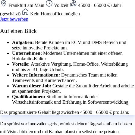
Frankfurt am Main
Vollzeit
45000 - 65000 € / Jahr
(geschätzt)
Kein Homeoffice möglich
Jetzt bewerben
Auf einen Blick
Aufgaben:
Berate Kunden im ECM und DMS Bereich und
setze innovative Projekte um.
Unternehmen:
Modernes Unternehmen mit einer offenen
Holokratie-Kultur.
Vorteile:
Attraktive Vergütung, Home-Office, Weiterbildung
und bis zu 31 Tage Urlaub.
Weitere Informationen:
Dynamisches Team mit tollen
Teamevents und Karrierechancen.
Warum dieser Job:
Gestalte die Zukunft der Arbeit und arbeite
an spannenden Projekten.
Qualifikationen:
Studium in Informatik oder
Wirtschaftsinformatik und Erfahrung in Softwareentwicklung.
Das prognostizierte Gehalt liegt zwischen 45000 - 65000 € pro Jahr.
Du sprühst vor Innovationsgeist, würdest deinen Tagesablauf am liebsten
mit Visio abbilden und mit Kanban planst du selbst deine privaten