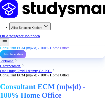
Alles für deine Karriere
Für Arbeitgeber
Job finden
Consultant ECM (m|w|d) - 100% Home Office
Jetzt bewerben
Jobbörse
Unternehmen
One Unity GmbH &amp; Co. KG
Consultant ECM (m|w|d) - 100% Home Office
Consultant ECM (m|w|d) -
100% Home Office