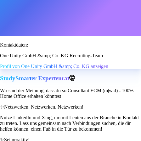
Kontaktdaten:
One Unity GmbH &amp; Co. KG Recruiting-Team
Profil von One Unity GmbH &amp; Co. KG anzeigen
StudySmarter Expertenrat
🤫
Wir sind der Meinung, dass du so Consultant ECM (m|w|d) - 100%
Home Office erhalten könntest
✨
Netzwerken, Netzwerken, Netzwerken!
Nutze LinkedIn und Xing, um mit Leuten aus der Branche in Kontakt
zu treten. Lass uns gemeinsam nach Verbindungen suchen, die dir
helfen können, einen Fuß in die Tür zu bekommen!
✨
Sei proaktiv!