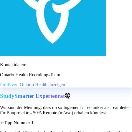
Kontaktdaten:
Ontario Health Recruiting-Team
Profil von Ontario Health anzeigen
StudySmarter Expertenrat
🤫
Wir sind der Meinung, dass du so Ingenieur / Techniker als Teamleiter
für Bauprojekte - 50% Remote (m/w/d) erhalten könntest
✨
Tipp Nummer 1