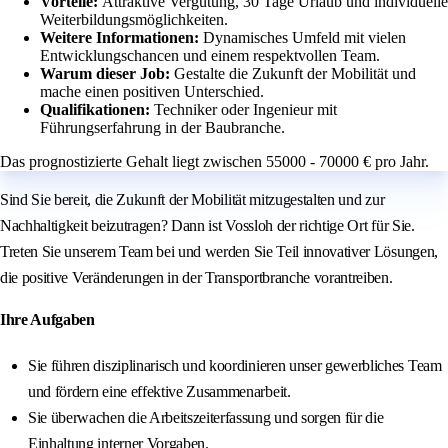
Vorteile:
Attraktive Vergütung, 30 Tage Urlaub und individuelle
Weiterbildungsmöglichkeiten.
Weitere Informationen:
Dynamisches Umfeld mit vielen
Entwicklungschancen und einem respektvollen Team.
Warum dieser Job:
Gestalte die Zukunft der Mobilität und
mache einen positiven Unterschied.
Qualifikationen:
Techniker oder Ingenieur mit
Führungserfahrung in der Baubranche.
Das prognostizierte Gehalt liegt zwischen 55000 - 70000 € pro Jahr.
Sind Sie bereit, die Zukunft der Mobilität mitzugestalten und zur
Nachhaltigkeit beizutragen? Dann ist Vossloh der richtige Ort für Sie.
Treten Sie unserem Team bei und werden Sie Teil innovativer Lösungen,
die positive Veränderungen in der Transportbranche vorantreiben.
Ihre Aufgaben
Sie führen disziplinarisch und koordinieren unser gewerbliches Team
und fördern eine effektive Zusammenarbeit.
Sie überwachen die Arbeitszeiterfassung und sorgen für die
Einhaltung interner Vorgaben.