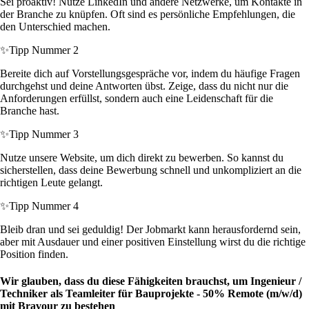
Sei proaktiv! Nutze LinkedIn und andere Netzwerke, um Kontakte in
der Branche zu knüpfen. Oft sind es persönliche Empfehlungen, die
den Unterschied machen.
✨
Tipp Nummer 2
Bereite dich auf Vorstellungsgespräche vor, indem du häufige Fragen
durchgehst und deine Antworten übst. Zeige, dass du nicht nur die
Anforderungen erfüllst, sondern auch eine Leidenschaft für die
Branche hast.
✨
Tipp Nummer 3
Nutze unsere Website, um dich direkt zu bewerben. So kannst du
sicherstellen, dass deine Bewerbung schnell und unkompliziert an die
richtigen Leute gelangt.
✨
Tipp Nummer 4
Bleib dran und sei geduldig! Der Jobmarkt kann herausfordernd sein,
aber mit Ausdauer und einer positiven Einstellung wirst du die richtige
Position finden.
Wir glauben, dass du diese Fähigkeiten brauchst, um Ingenieur /
Techniker als Teamleiter für Bauprojekte - 50% Remote (m/w/d)
mit Bravour zu bestehen