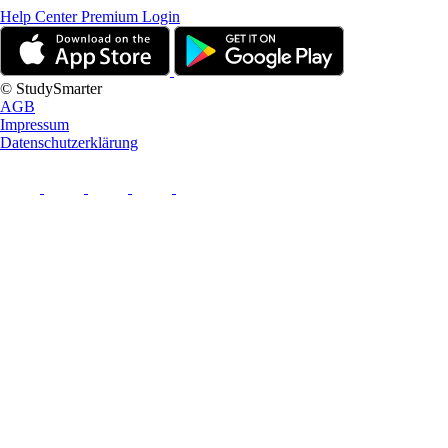
Help Center
Premium Login
© StudySmarter
AGB
Impressum
Datenschutzerklärung