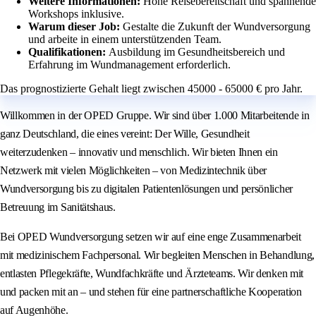
Weitere Informationen:
Hohe Reisebereitschaft und spannende
Workshops inklusive.
Warum dieser Job:
Gestalte die Zukunft der Wundversorgung
und arbeite in einem unterstützenden Team.
Qualifikationen:
Ausbildung im Gesundheitsbereich und
Erfahrung im Wundmanagement erforderlich.
Das prognostizierte Gehalt liegt zwischen 45000 - 65000 € pro Jahr.
Willkommen in der OPED Gruppe. Wir sind über 1.000 Mitarbeitende in
ganz Deutschland, die eines vereint: Der Wille, Gesundheit
weiterzudenken – innovativ und menschlich. Wir bieten Ihnen ein
Netzwerk mit vielen Möglichkeiten – von Medizintechnik über
Wundversorgung bis zu digitalen Patientenlösungen und persönlicher
Betreuung im Sanitätshaus.
Bei OPED Wundversorgung setzen wir auf eine enge Zusammenarbeit
mit medizinischem Fachpersonal. Wir begleiten Menschen in Behandlung,
entlasten Pflegekräfte, Wundfachkräfte und Ärzteteams. Wir denken mit
und packen mit an – und stehen für eine partnerschaftliche Kooperation
auf Augenhöhe.