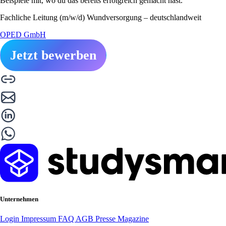
Beispiele mit, wo du das bereits erfolgreich gemacht hast.
Fachliche Leitung (m/w/d) Wundversorgung – deutschlandweit
OPED GmbH
Jetzt bewerben
Unternehmen
Login
Impressum
FAQ
AGB
Presse
Magazine