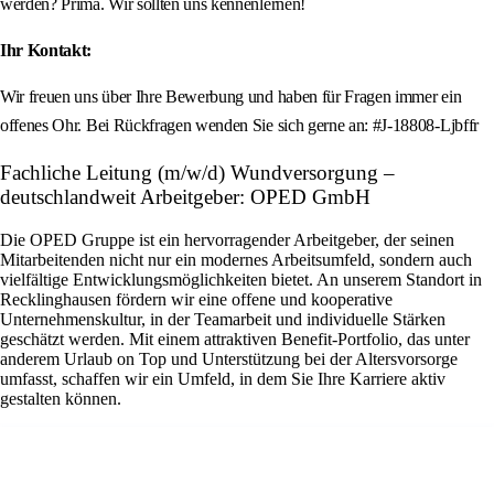
werden? Prima. Wir sollten uns kennenlernen!
Ihr Kontakt:
Wir freuen uns über Ihre Bewerbung und haben für Fragen immer ein
offenes Ohr. Bei Rückfragen wenden Sie sich gerne an: #J-18808-Ljbffr
Fachliche Leitung (m/w/d) Wundversorgung –
deutschlandweit Arbeitgeber: OPED GmbH
Die OPED Gruppe ist ein hervorragender Arbeitgeber, der seinen
Mitarbeitenden nicht nur ein modernes Arbeitsumfeld, sondern auch
vielfältige Entwicklungsmöglichkeiten bietet. An unserem Standort in
Recklinghausen fördern wir eine offene und kooperative
Unternehmenskultur, in der Teamarbeit und individuelle Stärken
geschätzt werden. Mit einem attraktiven Benefit-Portfolio, das unter
anderem Urlaub on Top und Unterstützung bei der Altersvorsorge
umfasst, schaffen wir ein Umfeld, in dem Sie Ihre Karriere aktiv
gestalten können.