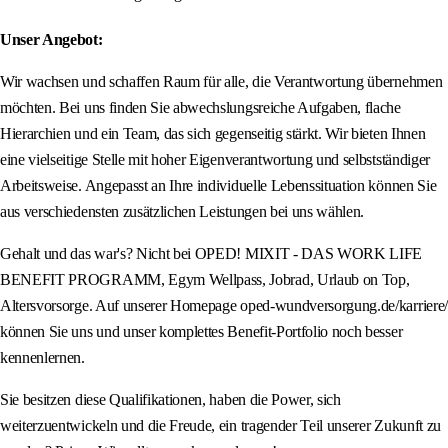
Unser Angebot:
Wir wachsen und schaffen Raum für alle, die Verantwortung übernehmen
möchten. Bei uns finden Sie abwechslungsreiche Aufgaben, flache
Hierarchien und ein Team, das sich gegenseitig stärkt. Wir bieten Ihnen
eine vielseitige Stelle mit hoher Eigenverantwortung und selbstständiger
Arbeitsweise. Angepasst an Ihre individuelle Lebenssituation können Sie
aus verschiedensten zusätzlichen Leistungen bei uns wählen.
Gehalt und das war's? Nicht bei OPED! MIXIT - DAS WORK LIFE
BENEFIT PROGRAMM, Egym Wellpass, Jobrad, Urlaub on Top,
Altersvorsorge. Auf unserer Homepage oped-wundversorgung.de/karriere/
können Sie uns und unser komplettes Benefit-Portfolio noch besser
kennenlernen.
Sie besitzen diese Qualifikationen, haben die Power, sich
weiterzuentwickeln und die Freude, ein tragender Teil unserer Zukunft zu