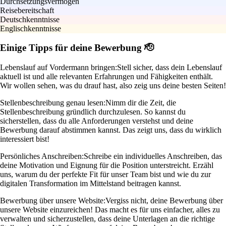
Durchsetzungsvermögen
Reisebereitschaft
Deutschkenntnisse
Englischkenntnisse
Einige Tipps für deine Bewerbung 🫡
Lebenslauf auf Vordermann bringen:
Stell sicher, dass dein Lebenslauf
aktuell ist und alle relevanten Erfahrungen und Fähigkeiten enthält.
Wir wollen sehen, was du drauf hast, also zeig uns deine besten Seiten!
Stellenbeschreibung genau lesen:
Nimm dir die Zeit, die
Stellenbeschreibung gründlich durchzulesen. So kannst du
sicherstellen, dass du alle Anforderungen verstehst und deine
Bewerbung darauf abstimmen kannst. Das zeigt uns, dass du wirklich
interessiert bist!
Persönliches Anschreiben:
Schreibe ein individuelles Anschreiben, das
deine Motivation und Eignung für die Position unterstreicht. Erzähl
uns, warum du der perfekte Fit für unser Team bist und wie du zur
digitalen Transformation im Mittelstand beitragen kannst.
Bewerbung über unsere Website:
Vergiss nicht, deine Bewerbung über
unsere Website einzureichen! Das macht es für uns einfacher, alles zu
verwalten und sicherzustellen, dass deine Unterlagen an die richtige