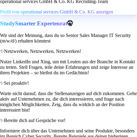
operational services GmbH & Co. KG Recruiting-Team
Profil von operational services GmbH & Co. KG anzeigen
StudySmarter Expertenrat
🤫
Wir sind der Meinung, dass du so Senior Sales Manager IT Security
(m/w/d/) erhalten könntest
✨
Netzwerken, Netzwerken, Netzwerken!
Nutze LinkedIn und Xing, um mit Leuten aus der Branche in Kontakt
zu treten. Stell Fragen, teile deine Erfahrungen und zeige Interesse an
ihren Projekten – so bleibst du im Gedächtnis!
✨
Sei proaktiv!
Warte nicht darauf, dass die Stellenanzeigen auf dich zukommen. Gehe
aktiv auf Unternehmen zu, die dich interessieren, und frage nach
möglichen Möglichkeiten. Zeig, dass du wirklich an der Position
interessiert bist!
✨
Bereite dich auf Gespräche vor!
Informiere dich über das Unternehmen und seine Produkte, besonders
im Bereich Cyber Security. Bereite Beispiele aus deiner bisherigen