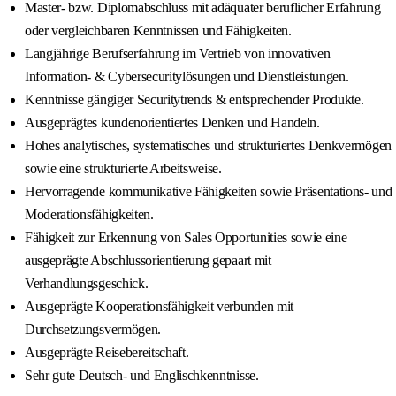
Master- bzw. Diplomabschluss mit adäquater beruflicher Erfahrung
oder vergleichbaren Kenntnissen und Fähigkeiten.
Langjährige Berufserfahrung im Vertrieb von innovativen
Information- & Cybersecuritylösungen und Dienstleistungen.
Kenntnisse gängiger Securitytrends & entsprechender Produkte.
Ausgeprägtes kundenorientiertes Denken und Handeln.
Hohes analytisches, systematisches und strukturiertes Denkvermögen
sowie eine strukturierte Arbeitsweise.
Hervorragende kommunikative Fähigkeiten sowie Präsentations- und
Moderationsfähigkeiten.
Fähigkeit zur Erkennung von Sales Opportunities sowie eine
ausgeprägte Abschlussorientierung gepaart mit
Verhandlungsgeschick.
Ausgeprägte Kooperationsfähigkeit verbunden mit
Durchsetzungsvermögen.
Ausgeprägte Reisebereitschaft.
Sehr gute Deutsch- und Englischkenntnisse.