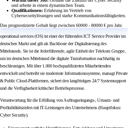
Warum dieser Job:
Gestalte die Zukunft der Cyber Security
und arbeite in einem dynamischen Team.
Qualifikationen:
Erfahrung im Vertrieb von
Cybersecuritylösungen und starke Kommunikationsfähigkeiten.
Das prognostizierte Gehalt liegt zwischen 60000 - 80000 € pro Jahr.
operational services (OS) ist einer der führenden ICT Service Provider im
deutschen Markt und gilt als Backbone der Digitalisierung des
Mittelstands. Sie ist die federführende, agile Einheit der Telekom Gruppe,
um im deutschen Mittelstand die digitale Transformation nachhaltig zu
beschleunigen. Mit über 1.000 hochqualifizierten Mitarbeitenden
entwickelt und betreibt sie modernste Informationssysteme, managt Private
& Public Cloud-Plattformen, sichert den langfristigen 24/7 Systemsupport
und die Verfügbarkeit kritischer Betriebsprozesse.
Verantwortung für die Erfüllung von Auftragseingangs-, Umsatz- und
Profitabilitätszielen mit IT-Leistungen des Unternehmens (Hauptfokus:
Cyber Security).