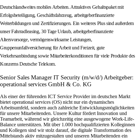
Deutschlandweites mobiles Arbeiten. Attraktives Gehaltspaket mit
Erfolgsbeteiligung, Geschäftsfahrzeug, arbeitgeberfinanzierte
Weiterbildungen und Zertifizierungen. Ein weiteres Plus sind außerdem
unser Fahrradleasing, 30 Tage Urlaub, arbeitgeberfinanzierte
Altersvorsorge, vermögenswirksame Leistungen,
Gruppenunfallversicherung für Arbeit und Freizeit, gute
Verkehrsanbindung sowie Mitarbeiterkonditionen für viele Produkte des
Konzerns Deutsche Telekom.
Senior Sales Manager IT Security (m/w/d/) Arbeitgeber:
operational services GmbH & Co. KG
Als einer der führenden ICT Service Provider im deutschen Markt
bietet operational services (OS) nicht nur ein dynamisches
Arbeitsumfeld, sondern auch zahlreiche Entwicklungsmöglichkeiten
für unsere Mitarbeitenden. Unsere Kultur fördert Innovation und
Teamarbeit, während wir gleichzeitig eine ausgewogene Work-Life-
Balance unterstützen. Mit über 1.000 hochqualifizierten Kolleginnen
und Kollegen sind wir stolz darauf, die digitale Transformation des
Mittelstands aktiv mitzugestalten und unseren Mitarbeitenden ein