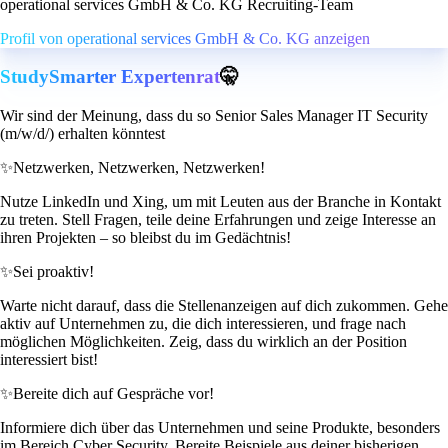
operational services GmbH & Co. KG Recruiting-Team
Profil von operational services GmbH & Co. KG anzeigen
StudySmarter Expertenrat
🤫
Wir sind der Meinung, dass du so Senior Sales Manager IT Security
(m/w/d/) erhalten könntest
✨
Netzwerken, Netzwerken, Netzwerken!
Nutze LinkedIn und Xing, um mit Leuten aus der Branche in Kontakt
zu treten. Stell Fragen, teile deine Erfahrungen und zeige Interesse an
ihren Projekten – so bleibst du im Gedächtnis!
✨
Sei proaktiv!
Warte nicht darauf, dass die Stellenanzeigen auf dich zukommen. Gehe
aktiv auf Unternehmen zu, die dich interessieren, und frage nach
möglichen Möglichkeiten. Zeig, dass du wirklich an der Position
interessiert bist!
✨
Bereite dich auf Gespräche vor!
Informiere dich über das Unternehmen und seine Produkte, besonders
im Bereich Cyber Security. Bereite Beispiele aus deiner bisherigen