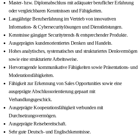
Master- bzw. Diplomabschluss mit adäquater beruflicher Erfahrung
oder vergleichbaren Kenntnissen und Fähigkeiten.
Langjährige Berufserfahrung im Vertrieb von innovativen
Information- & Cybersecuritylösungen und Dienstleistungen.
Kenntnisse gängiger Securitytrends & entsprechender Produkte.
Ausgeprägtes kundenorientiertes Denken und Handeln.
Hohes analytisches, systematisches und strukturiertes Denkvermögen
sowie eine strukturierte Arbeitsweise.
Hervorragende kommunikative Fähigkeiten sowie Präsentations- und
Moderationsfähigkeiten.
Fähigkeit zur Erkennung von Sales Opportunities sowie eine
ausgeprägte Abschlussorientierung gepaart mit
Verhandlungsgeschick.
Ausgeprägte Kooperationsfähigkeit verbunden mit
Durchsetzungsvermögen.
Ausgeprägte Reisebereitschaft.
Sehr gute Deutsch- und Englischkenntnisse.