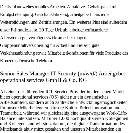
Deutschlandweites mobiles Arbeiten. Attraktives Gehaltspaket mit
Erfolgsbeteiligung, Geschäftsfahrzeug, arbeitgeberfinanzierte
Weiterbildungen und Zertifizierungen. Ein weiteres Plus sind außerdem
unser Fahrradleasing, 30 Tage Urlaub, arbeitgeberfinanzierte
Altersvorsorge, vermögenswirksame Leistungen,
Gruppenunfallversicherung für Arbeit und Freizeit, gute
Verkehrsanbindung sowie Mitarbeiterkonditionen für viele Produkte des
Konzerns Deutsche Telekom.
Senior Sales Manager IT Security (m/w/d/) Arbeitgeber:
operational services GmbH & Co. KG
Als einer der führenden ICT Service Provider im deutschen Markt
bietet operational services (OS) nicht nur ein dynamisches
Arbeitsumfeld, sondern auch zahlreiche Entwicklungsmöglichkeiten
für unsere Mitarbeitenden. Unsere Kultur fördert Innovation und
Teamarbeit, während wir gleichzeitig eine ausgewogene Work-Life-
Balance unterstützen. Mit über 1.000 hochqualifizierten Kolleginnen
und Kollegen sind wir stolz darauf, die digitale Transformation des
Mittelstands aktiv mitzugestalten und unseren Mitarbeitenden ein