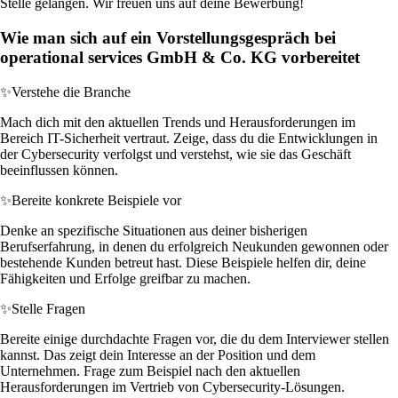
Stelle gelangen. Wir freuen uns auf deine Bewerbung!
Wie man sich auf ein Vorstellungsgespräch bei
operational services GmbH & Co. KG vorbereitet
✨
Verstehe die Branche
Mach dich mit den aktuellen Trends und Herausforderungen im
Bereich IT-Sicherheit vertraut. Zeige, dass du die Entwicklungen in
der Cybersecurity verfolgst und verstehst, wie sie das Geschäft
beeinflussen können.
✨
Bereite konkrete Beispiele vor
Denke an spezifische Situationen aus deiner bisherigen
Berufserfahrung, in denen du erfolgreich Neukunden gewonnen oder
bestehende Kunden betreut hast. Diese Beispiele helfen dir, deine
Fähigkeiten und Erfolge greifbar zu machen.
✨
Stelle Fragen
Bereite einige durchdachte Fragen vor, die du dem Interviewer stellen
kannst. Das zeigt dein Interesse an der Position und dem
Unternehmen. Frage zum Beispiel nach den aktuellen
Herausforderungen im Vertrieb von Cybersecurity-Lösungen.