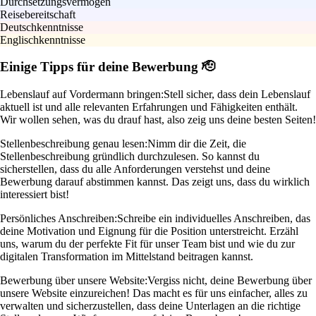
Durchsetzungsvermögen
Reisebereitschaft
Deutschkenntnisse
Englischkenntnisse
Einige Tipps für deine Bewerbung 🫡
Lebenslauf auf Vordermann bringen:
Stell sicher, dass dein Lebenslauf
aktuell ist und alle relevanten Erfahrungen und Fähigkeiten enthält.
Wir wollen sehen, was du drauf hast, also zeig uns deine besten Seiten!
Stellenbeschreibung genau lesen:
Nimm dir die Zeit, die
Stellenbeschreibung gründlich durchzulesen. So kannst du
sicherstellen, dass du alle Anforderungen verstehst und deine
Bewerbung darauf abstimmen kannst. Das zeigt uns, dass du wirklich
interessiert bist!
Persönliches Anschreiben:
Schreibe ein individuelles Anschreiben, das
deine Motivation und Eignung für die Position unterstreicht. Erzähl
uns, warum du der perfekte Fit für unser Team bist und wie du zur
digitalen Transformation im Mittelstand beitragen kannst.
Bewerbung über unsere Website:
Vergiss nicht, deine Bewerbung über
unsere Website einzureichen! Das macht es für uns einfacher, alles zu
verwalten und sicherzustellen, dass deine Unterlagen an die richtige