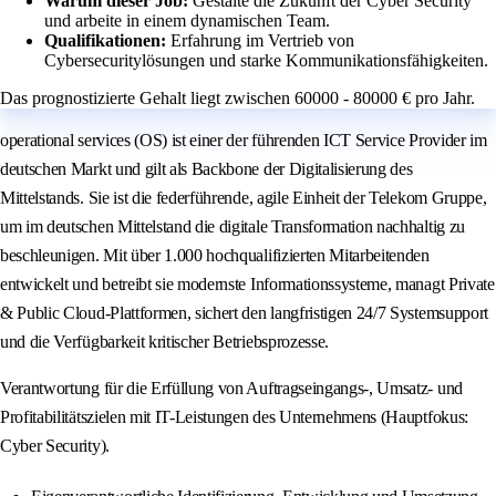
Warum dieser Job:
Gestalte die Zukunft der Cyber Security
und arbeite in einem dynamischen Team.
Qualifikationen:
Erfahrung im Vertrieb von
Cybersecuritylösungen und starke Kommunikationsfähigkeiten.
Das prognostizierte Gehalt liegt zwischen 60000 - 80000 € pro Jahr.
operational services (OS) ist einer der führenden ICT Service Provider im
deutschen Markt und gilt als Backbone der Digitalisierung des
Mittelstands. Sie ist die federführende, agile Einheit der Telekom Gruppe,
um im deutschen Mittelstand die digitale Transformation nachhaltig zu
beschleunigen. Mit über 1.000 hochqualifizierten Mitarbeitenden
entwickelt und betreibt sie modernste Informationssysteme, managt Private
& Public Cloud-Plattformen, sichert den langfristigen 24/7 Systemsupport
und die Verfügbarkeit kritischer Betriebsprozesse.
Verantwortung für die Erfüllung von Auftragseingangs-, Umsatz- und
Profitabilitätszielen mit IT-Leistungen des Unternehmens (Hauptfokus:
Cyber Security).