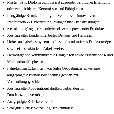
Master- bzw. Diplomabschluss mit adäquater beruflicher Erfahrung
oder vergleichbaren Kenntnissen und Fähigkeiten.
Langjährige Berufserfahrung im Vertrieb von innovativen
Information- & Cybersecuritylösungen und Dienstleistungen.
Kenntnisse gängiger Securitytrends & entsprechender Produkte.
Ausgeprägtes kundenorientiertes Denken und Handeln.
Hohes analytisches, systematisches und strukturiertes Denkvermögen
sowie eine strukturierte Arbeitsweise.
Hervorragende kommunikative Fähigkeiten sowie Präsentations- und
Moderationsfähigkeiten.
Fähigkeit zur Erkennung von Sales Opportunities sowie eine
ausgeprägte Abschlussorientierung gepaart mit
Verhandlungsgeschick.
Ausgeprägte Kooperationsfähigkeit verbunden mit
Durchsetzungsvermögen.
Ausgeprägte Reisebereitschaft.
Sehr gute Deutsch- und Englischkenntnisse.