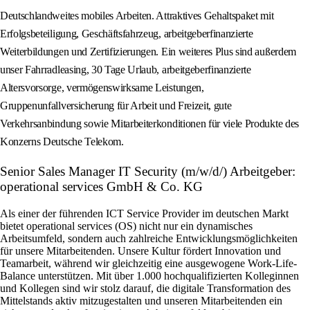
Deutschlandweites mobiles Arbeiten. Attraktives Gehaltspaket mit
Erfolgsbeteiligung, Geschäftsfahrzeug, arbeitgeberfinanzierte
Weiterbildungen und Zertifizierungen. Ein weiteres Plus sind außerdem
unser Fahrradleasing, 30 Tage Urlaub, arbeitgeberfinanzierte
Altersvorsorge, vermögenswirksame Leistungen,
Gruppenunfallversicherung für Arbeit und Freizeit, gute
Verkehrsanbindung sowie Mitarbeiterkonditionen für viele Produkte des
Konzerns Deutsche Telekom.
Senior Sales Manager IT Security (m/w/d/) Arbeitgeber:
operational services GmbH & Co. KG
Als einer der führenden ICT Service Provider im deutschen Markt
bietet operational services (OS) nicht nur ein dynamisches
Arbeitsumfeld, sondern auch zahlreiche Entwicklungsmöglichkeiten
für unsere Mitarbeitenden. Unsere Kultur fördert Innovation und
Teamarbeit, während wir gleichzeitig eine ausgewogene Work-Life-
Balance unterstützen. Mit über 1.000 hochqualifizierten Kolleginnen
und Kollegen sind wir stolz darauf, die digitale Transformation des
Mittelstands aktiv mitzugestalten und unseren Mitarbeitenden ein