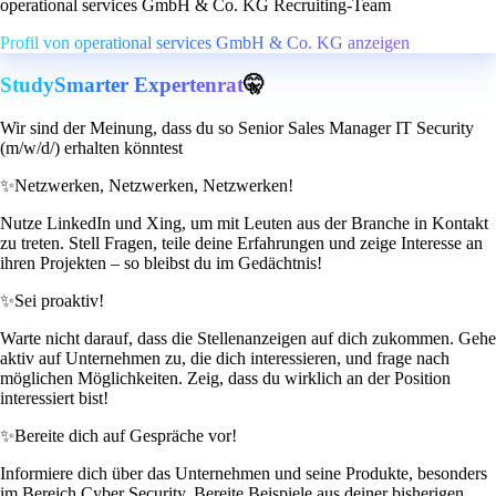
operational services GmbH & Co. KG Recruiting-Team
Profil von operational services GmbH & Co. KG anzeigen
StudySmarter Expertenrat
🤫
Wir sind der Meinung, dass du so Senior Sales Manager IT Security
(m/w/d/) erhalten könntest
✨
Netzwerken, Netzwerken, Netzwerken!
Nutze LinkedIn und Xing, um mit Leuten aus der Branche in Kontakt
zu treten. Stell Fragen, teile deine Erfahrungen und zeige Interesse an
ihren Projekten – so bleibst du im Gedächtnis!
✨
Sei proaktiv!
Warte nicht darauf, dass die Stellenanzeigen auf dich zukommen. Gehe
aktiv auf Unternehmen zu, die dich interessieren, und frage nach
möglichen Möglichkeiten. Zeig, dass du wirklich an der Position
interessiert bist!
✨
Bereite dich auf Gespräche vor!
Informiere dich über das Unternehmen und seine Produkte, besonders
im Bereich Cyber Security. Bereite Beispiele aus deiner bisherigen