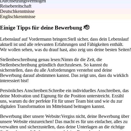
Durchsetzungsvermögen
Reisebereitschaft
Deutschkenntnisse
Englischkenntnisse
Einige Tipps für deine Bewerbung 🫡
Lebenslauf auf Vordermann bringen:
Stell sicher, dass dein Lebenslauf
aktuell ist und alle relevanten Erfahrungen und Fähigkeiten enthält.
Wir wollen sehen, was du drauf hast, also zeig uns deine besten Seiten!
Stellenbeschreibung genau lesen:
Nimm dir die Zeit, die
Stellenbeschreibung gründlich durchzulesen. So kannst du
sicherstellen, dass du alle Anforderungen verstehst und deine
Bewerbung darauf abstimmen kannst. Das zeigt uns, dass du wirklich
interessiert bist!
Persönliches Anschreiben:
Schreibe ein individuelles Anschreiben, das
deine Motivation und Eignung für die Position unterstreicht. Erzähl
uns, warum du der perfekte Fit für unser Team bist und wie du zur
digitalen Transformation im Mittelstand beitragen kannst.
Bewerbung über unsere Website:
Vergiss nicht, deine Bewerbung über
unsere Website einzureichen! Das macht es für uns einfacher, alles zu
verwalten und sicherzustellen, dass deine Unterlagen an die richtige