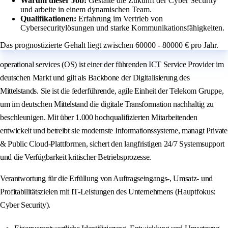
Warum dieser Job:
Gestalte die Zukunft der Cyber Security
und arbeite in einem dynamischen Team.
Qualifikationen:
Erfahrung im Vertrieb von
Cybersecuritylösungen und starke Kommunikationsfähigkeiten.
Das prognostizierte Gehalt liegt zwischen 60000 - 80000 € pro Jahr.
operational services (OS) ist einer der führenden ICT Service Provider im
deutschen Markt und gilt als Backbone der Digitalisierung des
Mittelstands. Sie ist die federführende, agile Einheit der Telekom Gruppe,
um im deutschen Mittelstand die digitale Transformation nachhaltig zu
beschleunigen. Mit über 1.000 hochqualifizierten Mitarbeitenden
entwickelt und betreibt sie modernste Informationssysteme, managt Private
& Public Cloud-Plattformen, sichert den langfristigen 24/7 Systemsupport
und die Verfügbarkeit kritischer Betriebsprozesse.
Verantwortung für die Erfüllung von Auftragseingangs-, Umsatz- und
Profitabilitätszielen mit IT-Leistungen des Unternehmens (Hauptfokus:
Cyber Security).