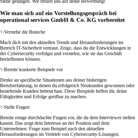
Stelle gelangen. Wir freuen uns auf deine Bewerbung!
Wie man sich auf ein Vorstellungsgespräch bei
operational services GmbH & Co. KG vorbereitet
✨
Verstehe die Branche
Mach dich mit den aktuellen Trends und Herausforderungen im
Bereich IT-Sicherheit vertraut. Zeige, dass du die Entwicklungen in
der Cybersecurity verfolgst und verstehst, wie sie das Geschäft
beeinflussen können.
✨
Bereite konkrete Beispiele vor
Denke an spezifische Situationen aus deiner bisherigen
Berufserfahrung, in denen du erfolgreich Neukunden gewonnen oder
bestehende Kunden betreut hast. Diese Beispiele helfen dir, deine
Fähigkeiten und Erfolge greifbar zu machen.
✨
Stelle Fragen
Bereite einige durchdachte Fragen vor, die du dem Interviewer stellen
kannst. Das zeigt dein Interesse an der Position und dem
Unternehmen. Frage zum Beispiel nach den aktuellen
Herausforderungen im Vertrieb von Cybersecurity-Lösungen.