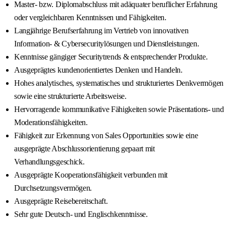
Master- bzw. Diplomabschluss mit adäquater beruflicher Erfahrung
oder vergleichbaren Kenntnissen und Fähigkeiten.
Langjährige Berufserfahrung im Vertrieb von innovativen
Information- & Cybersecuritylösungen und Dienstleistungen.
Kenntnisse gängiger Securitytrends & entsprechender Produkte.
Ausgeprägtes kundenorientiertes Denken und Handeln.
Hohes analytisches, systematisches und strukturiertes Denkvermögen
sowie eine strukturierte Arbeitsweise.
Hervorragende kommunikative Fähigkeiten sowie Präsentations- und
Moderationsfähigkeiten.
Fähigkeit zur Erkennung von Sales Opportunities sowie eine
ausgeprägte Abschlussorientierung gepaart mit
Verhandlungsgeschick.
Ausgeprägte Kooperationsfähigkeit verbunden mit
Durchsetzungsvermögen.
Ausgeprägte Reisebereitschaft.
Sehr gute Deutsch- und Englischkenntnisse.