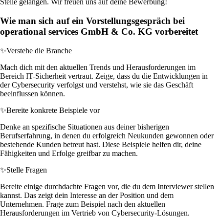
Stelle gelangen. Wir freuen uns auf deine Bewerbung!
Wie man sich auf ein Vorstellungsgespräch bei
operational services GmbH & Co. KG vorbereitet
✨
Verstehe die Branche
Mach dich mit den aktuellen Trends und Herausforderungen im
Bereich IT-Sicherheit vertraut. Zeige, dass du die Entwicklungen in
der Cybersecurity verfolgst und verstehst, wie sie das Geschäft
beeinflussen können.
✨
Bereite konkrete Beispiele vor
Denke an spezifische Situationen aus deiner bisherigen
Berufserfahrung, in denen du erfolgreich Neukunden gewonnen oder
bestehende Kunden betreut hast. Diese Beispiele helfen dir, deine
Fähigkeiten und Erfolge greifbar zu machen.
✨
Stelle Fragen
Bereite einige durchdachte Fragen vor, die du dem Interviewer stellen
kannst. Das zeigt dein Interesse an der Position und dem
Unternehmen. Frage zum Beispiel nach den aktuellen
Herausforderungen im Vertrieb von Cybersecurity-Lösungen.