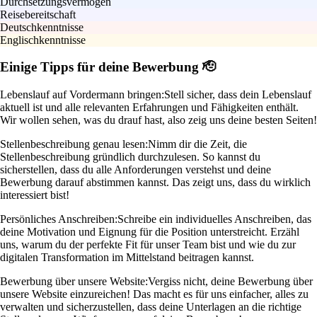
Durchsetzungsvermögen
Reisebereitschaft
Deutschkenntnisse
Englischkenntnisse
Einige Tipps für deine Bewerbung 🫡
Lebenslauf auf Vordermann bringen:
Stell sicher, dass dein Lebenslauf
aktuell ist und alle relevanten Erfahrungen und Fähigkeiten enthält.
Wir wollen sehen, was du drauf hast, also zeig uns deine besten Seiten!
Stellenbeschreibung genau lesen:
Nimm dir die Zeit, die
Stellenbeschreibung gründlich durchzulesen. So kannst du
sicherstellen, dass du alle Anforderungen verstehst und deine
Bewerbung darauf abstimmen kannst. Das zeigt uns, dass du wirklich
interessiert bist!
Persönliches Anschreiben:
Schreibe ein individuelles Anschreiben, das
deine Motivation und Eignung für die Position unterstreicht. Erzähl
uns, warum du der perfekte Fit für unser Team bist und wie du zur
digitalen Transformation im Mittelstand beitragen kannst.
Bewerbung über unsere Website:
Vergiss nicht, deine Bewerbung über
unsere Website einzureichen! Das macht es für uns einfacher, alles zu
verwalten und sicherzustellen, dass deine Unterlagen an die richtige