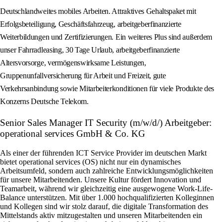
Deutschlandweites mobiles Arbeiten. Attraktives Gehaltspaket mit
Erfolgsbeteiligung, Geschäftsfahrzeug, arbeitgeberfinanzierte
Weiterbildungen und Zertifizierungen. Ein weiteres Plus sind außerdem
unser Fahrradleasing, 30 Tage Urlaub, arbeitgeberfinanzierte
Altersvorsorge, vermögenswirksame Leistungen,
Gruppenunfallversicherung für Arbeit und Freizeit, gute
Verkehrsanbindung sowie Mitarbeiterkonditionen für viele Produkte des
Konzerns Deutsche Telekom.
Senior Sales Manager IT Security (m/w/d/) Arbeitgeber:
operational services GmbH & Co. KG
Als einer der führenden ICT Service Provider im deutschen Markt
bietet operational services (OS) nicht nur ein dynamisches
Arbeitsumfeld, sondern auch zahlreiche Entwicklungsmöglichkeiten
für unsere Mitarbeitenden. Unsere Kultur fördert Innovation und
Teamarbeit, während wir gleichzeitig eine ausgewogene Work-Life-
Balance unterstützen. Mit über 1.000 hochqualifizierten Kolleginnen
und Kollegen sind wir stolz darauf, die digitale Transformation des
Mittelstands aktiv mitzugestalten und unseren Mitarbeitenden ein