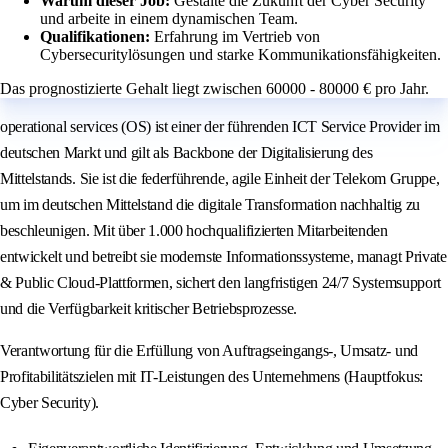
Warum dieser Job:
Gestalte die Zukunft der Cyber Security
und arbeite in einem dynamischen Team.
Qualifikationen:
Erfahrung im Vertrieb von
Cybersecuritylösungen und starke Kommunikationsfähigkeiten.
Das prognostizierte Gehalt liegt zwischen 60000 - 80000 € pro Jahr.
operational services (OS) ist einer der führenden ICT Service Provider im
deutschen Markt und gilt als Backbone der Digitalisierung des
Mittelstands. Sie ist die federführende, agile Einheit der Telekom Gruppe,
um im deutschen Mittelstand die digitale Transformation nachhaltig zu
beschleunigen. Mit über 1.000 hochqualifizierten Mitarbeitenden
entwickelt und betreibt sie modernste Informationssysteme, managt Private
& Public Cloud-Plattformen, sichert den langfristigen 24/7 Systemsupport
und die Verfügbarkeit kritischer Betriebsprozesse.
Verantwortung für die Erfüllung von Auftragseingangs-, Umsatz- und
Profitabilitätszielen mit IT-Leistungen des Unternehmens (Hauptfokus:
Cyber Security).