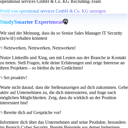
operational services GmbH & Co. KG Recruiting-Team
Profil von operational services GmbH & Co. KG anzeigen
StudySmarter Expertenrat
🤫
Wir sind der Meinung, dass du so Senior Sales Manager IT Security
(m/w/d/) erhalten könntest
✨
Netzwerken, Netzwerken, Netzwerken!
Nutze LinkedIn und Xing, um mit Leuten aus der Branche in Kontakt
zu treten. Stell Fragen, teile deine Erfahrungen und zeige Interesse an
ihren Projekten – so bleibst du im Gedächtnis!
✨
Sei proaktiv!
Warte nicht darauf, dass die Stellenanzeigen auf dich zukommen. Gehe
aktiv auf Unternehmen zu, die dich interessieren, und frage nach
möglichen Möglichkeiten. Zeig, dass du wirklich an der Position
interessiert bist!
✨
Bereite dich auf Gespräche vor!
Informiere dich über das Unternehmen und seine Produkte, besonders
im Bereich Cyber Security. Bereite Beispiele aus deiner bisherigen