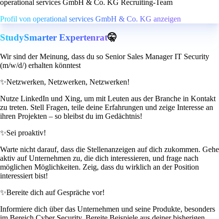
operational services GmbH & Co. KG Recruiting-Team
Profil von operational services GmbH & Co. KG anzeigen
StudySmarter Expertenrat
🤫
Wir sind der Meinung, dass du so Senior Sales Manager IT Security
(m/w/d/) erhalten könntest
✨
Netzwerken, Netzwerken, Netzwerken!
Nutze LinkedIn und Xing, um mit Leuten aus der Branche in Kontakt
zu treten. Stell Fragen, teile deine Erfahrungen und zeige Interesse an
ihren Projekten – so bleibst du im Gedächtnis!
✨
Sei proaktiv!
Warte nicht darauf, dass die Stellenanzeigen auf dich zukommen. Gehe
aktiv auf Unternehmen zu, die dich interessieren, und frage nach
möglichen Möglichkeiten. Zeig, dass du wirklich an der Position
interessiert bist!
✨
Bereite dich auf Gespräche vor!
Informiere dich über das Unternehmen und seine Produkte, besonders
im Bereich Cyber Security. Bereite Beispiele aus deiner bisherigen