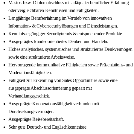
Master- bzw. Diplomabschluss mit adäquater beruflicher Erfahrung
oder vergleichbaren Kenntnissen und Fähigkeiten.
Langjährige Berufserfahrung im Vertrieb von innovativen
Information- & Cybersecuritylösungen und Dienstleistungen.
Kenntnisse gängiger Securitytrends & entsprechender Produkte.
Ausgeprägtes kundenorientiertes Denken und Handeln.
Hohes analytisches, systematisches und strukturiertes Denkvermögen
sowie eine strukturierte Arbeitsweise.
Hervorragende kommunikative Fähigkeiten sowie Präsentations- und
Moderationsfähigkeiten.
Fähigkeit zur Erkennung von Sales Opportunities sowie eine
ausgeprägte Abschlussorientierung gepaart mit
Verhandlungsgeschick.
Ausgeprägte Kooperationsfähigkeit verbunden mit
Durchsetzungsvermögen.
Ausgeprägte Reisebereitschaft.
Sehr gute Deutsch- und Englischkenntnisse.