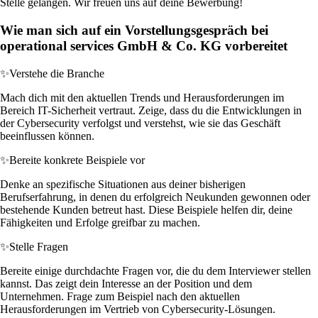
Stelle gelangen. Wir freuen uns auf deine Bewerbung!
Wie man sich auf ein Vorstellungsgespräch bei
operational services GmbH & Co. KG vorbereitet
✨
Verstehe die Branche
Mach dich mit den aktuellen Trends und Herausforderungen im
Bereich IT-Sicherheit vertraut. Zeige, dass du die Entwicklungen in
der Cybersecurity verfolgst und verstehst, wie sie das Geschäft
beeinflussen können.
✨
Bereite konkrete Beispiele vor
Denke an spezifische Situationen aus deiner bisherigen
Berufserfahrung, in denen du erfolgreich Neukunden gewonnen oder
bestehende Kunden betreut hast. Diese Beispiele helfen dir, deine
Fähigkeiten und Erfolge greifbar zu machen.
✨
Stelle Fragen
Bereite einige durchdachte Fragen vor, die du dem Interviewer stellen
kannst. Das zeigt dein Interesse an der Position und dem
Unternehmen. Frage zum Beispiel nach den aktuellen
Herausforderungen im Vertrieb von Cybersecurity-Lösungen.