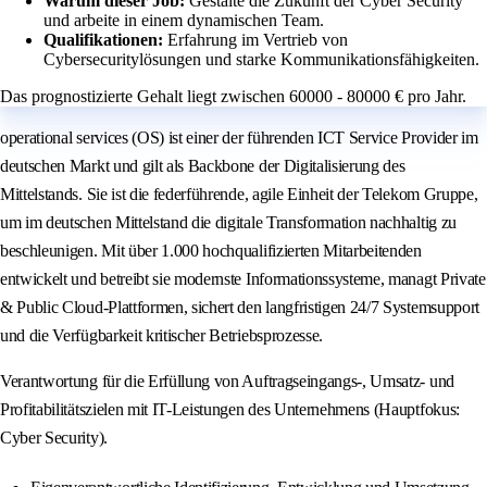
Warum dieser Job:
Gestalte die Zukunft der Cyber Security
und arbeite in einem dynamischen Team.
Qualifikationen:
Erfahrung im Vertrieb von
Cybersecuritylösungen und starke Kommunikationsfähigkeiten.
Das prognostizierte Gehalt liegt zwischen 60000 - 80000 € pro Jahr.
operational services (OS) ist einer der führenden ICT Service Provider im
deutschen Markt und gilt als Backbone der Digitalisierung des
Mittelstands. Sie ist die federführende, agile Einheit der Telekom Gruppe,
um im deutschen Mittelstand die digitale Transformation nachhaltig zu
beschleunigen. Mit über 1.000 hochqualifizierten Mitarbeitenden
entwickelt und betreibt sie modernste Informationssysteme, managt Private
& Public Cloud-Plattformen, sichert den langfristigen 24/7 Systemsupport
und die Verfügbarkeit kritischer Betriebsprozesse.
Verantwortung für die Erfüllung von Auftragseingangs-, Umsatz- und
Profitabilitätszielen mit IT-Leistungen des Unternehmens (Hauptfokus:
Cyber Security).