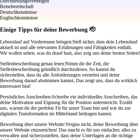
Durchsetzungsvermögen
Reisebereitschaft
Deutschkenntnisse
Englischkenntnisse
Einige Tipps für deine Bewerbung 🫡
Lebenslauf auf Vordermann bringen:
Stell sicher, dass dein Lebenslauf
aktuell ist und alle relevanten Erfahrungen und Fähigkeiten enthält.
Wir wollen sehen, was du drauf hast, also zeig uns deine besten Seiten!
Stellenbeschreibung genau lesen:
Nimm dir die Zeit, die
Stellenbeschreibung gründlich durchzulesen. So kannst du
sicherstellen, dass du alle Anforderungen verstehst und deine
Bewerbung darauf abstimmen kannst. Das zeigt uns, dass du wirklich
interessiert bist!
Persönliches Anschreiben:
Schreibe ein individuelles Anschreiben, das
deine Motivation und Eignung für die Position unterstreicht. Erzähl
uns, warum du der perfekte Fit für unser Team bist und wie du zur
digitalen Transformation im Mittelstand beitragen kannst.
Bewerbung über unsere Website:
Vergiss nicht, deine Bewerbung über
unsere Website einzureichen! Das macht es für uns einfacher, alles zu
verwalten und sicherzustellen, dass deine Unterlagen an die richtige