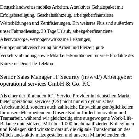
Deutschlandweites mobiles Arbeiten. Attraktives Gehaltspaket mit
Erfolgsbeteiligung, Geschäftsfahrzeug, arbeitgeberfinanzierte
Weiterbildungen und Zertifizierungen. Ein weiteres Plus sind außerdem
unser Fahrradleasing, 30 Tage Urlaub, arbeitgeberfinanzierte
Altersvorsorge, vermögenswirksame Leistungen,
Gruppenunfallversicherung für Arbeit und Freizeit, gute
Verkehrsanbindung sowie Mitarbeiterkonditionen für viele Produkte des
Konzerns Deutsche Telekom.
Senior Sales Manager IT Security (m/w/d/) Arbeitgeber:
operational services GmbH & Co. KG
Als einer der führenden ICT Service Provider im deutschen Markt
bietet operational services (OS) nicht nur ein dynamisches
Arbeitsumfeld, sondern auch zahlreiche Entwicklungsmöglichkeiten
für unsere Mitarbeitenden. Unsere Kultur fördert Innovation und
Teamarbeit, während wir gleichzeitig eine ausgewogene Work-Life-
Balance unterstützen. Mit über 1.000 hochqualifizierten Kolleginnen
und Kollegen sind wir stolz darauf, die digitale Transformation des
Mittelstands aktiv mitzugestalten und unseren Mitarbeitenden ein