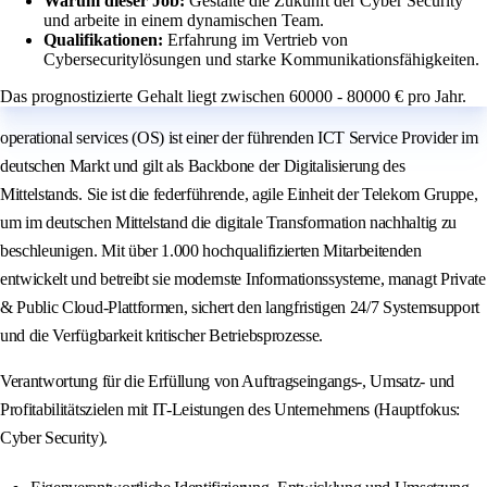
Warum dieser Job:
Gestalte die Zukunft der Cyber Security
und arbeite in einem dynamischen Team.
Qualifikationen:
Erfahrung im Vertrieb von
Cybersecuritylösungen und starke Kommunikationsfähigkeiten.
Das prognostizierte Gehalt liegt zwischen 60000 - 80000 € pro Jahr.
operational services (OS) ist einer der führenden ICT Service Provider im
deutschen Markt und gilt als Backbone der Digitalisierung des
Mittelstands. Sie ist die federführende, agile Einheit der Telekom Gruppe,
um im deutschen Mittelstand die digitale Transformation nachhaltig zu
beschleunigen. Mit über 1.000 hochqualifizierten Mitarbeitenden
entwickelt und betreibt sie modernste Informationssysteme, managt Private
& Public Cloud-Plattformen, sichert den langfristigen 24/7 Systemsupport
und die Verfügbarkeit kritischer Betriebsprozesse.
Verantwortung für die Erfüllung von Auftragseingangs-, Umsatz- und
Profitabilitätszielen mit IT-Leistungen des Unternehmens (Hauptfokus:
Cyber Security).