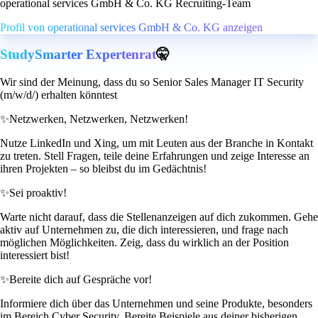
operational services GmbH & Co. KG Recruiting-Team
Profil von operational services GmbH & Co. KG anzeigen
StudySmarter Expertenrat
🤫
Wir sind der Meinung, dass du so Senior Sales Manager IT Security
(m/w/d/) erhalten könntest
✨
Netzwerken, Netzwerken, Netzwerken!
Nutze LinkedIn und Xing, um mit Leuten aus der Branche in Kontakt
zu treten. Stell Fragen, teile deine Erfahrungen und zeige Interesse an
ihren Projekten – so bleibst du im Gedächtnis!
✨
Sei proaktiv!
Warte nicht darauf, dass die Stellenanzeigen auf dich zukommen. Gehe
aktiv auf Unternehmen zu, die dich interessieren, und frage nach
möglichen Möglichkeiten. Zeig, dass du wirklich an der Position
interessiert bist!
✨
Bereite dich auf Gespräche vor!
Informiere dich über das Unternehmen und seine Produkte, besonders
im Bereich Cyber Security. Bereite Beispiele aus deiner bisherigen