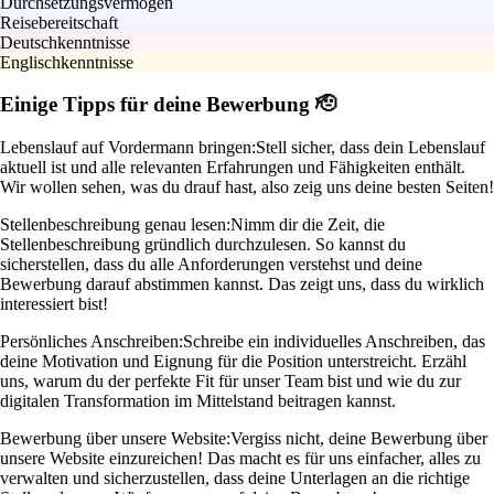
Durchsetzungsvermögen
Reisebereitschaft
Deutschkenntnisse
Englischkenntnisse
Einige Tipps für deine Bewerbung 🫡
Lebenslauf auf Vordermann bringen:
Stell sicher, dass dein Lebenslauf
aktuell ist und alle relevanten Erfahrungen und Fähigkeiten enthält.
Wir wollen sehen, was du drauf hast, also zeig uns deine besten Seiten!
Stellenbeschreibung genau lesen:
Nimm dir die Zeit, die
Stellenbeschreibung gründlich durchzulesen. So kannst du
sicherstellen, dass du alle Anforderungen verstehst und deine
Bewerbung darauf abstimmen kannst. Das zeigt uns, dass du wirklich
interessiert bist!
Persönliches Anschreiben:
Schreibe ein individuelles Anschreiben, das
deine Motivation und Eignung für die Position unterstreicht. Erzähl
uns, warum du der perfekte Fit für unser Team bist und wie du zur
digitalen Transformation im Mittelstand beitragen kannst.
Bewerbung über unsere Website:
Vergiss nicht, deine Bewerbung über
unsere Website einzureichen! Das macht es für uns einfacher, alles zu
verwalten und sicherzustellen, dass deine Unterlagen an die richtige