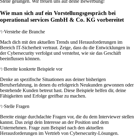
Stelle gelangen. Wir freuen uns auf deine Bewerbung!
Wie man sich auf ein Vorstellungsgespräch bei
operational services GmbH & Co. KG vorbereitet
✨
Verstehe die Branche
Mach dich mit den aktuellen Trends und Herausforderungen im
Bereich IT-Sicherheit vertraut. Zeige, dass du die Entwicklungen in
der Cybersecurity verfolgst und verstehst, wie sie das Geschäft
beeinflussen können.
✨
Bereite konkrete Beispiele vor
Denke an spezifische Situationen aus deiner bisherigen
Berufserfahrung, in denen du erfolgreich Neukunden gewonnen oder
bestehende Kunden betreut hast. Diese Beispiele helfen dir, deine
Fähigkeiten und Erfolge greifbar zu machen.
✨
Stelle Fragen
Bereite einige durchdachte Fragen vor, die du dem Interviewer stellen
kannst. Das zeigt dein Interesse an der Position und dem
Unternehmen. Frage zum Beispiel nach den aktuellen
Herausforderungen im Vertrieb von Cybersecurity-Lösungen.