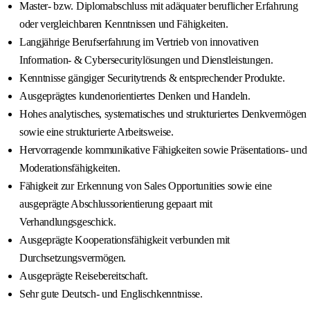
Master- bzw. Diplomabschluss mit adäquater beruflicher Erfahrung
oder vergleichbaren Kenntnissen und Fähigkeiten.
Langjährige Berufserfahrung im Vertrieb von innovativen
Information- & Cybersecuritylösungen und Dienstleistungen.
Kenntnisse gängiger Securitytrends & entsprechender Produkte.
Ausgeprägtes kundenorientiertes Denken und Handeln.
Hohes analytisches, systematisches und strukturiertes Denkvermögen
sowie eine strukturierte Arbeitsweise.
Hervorragende kommunikative Fähigkeiten sowie Präsentations- und
Moderationsfähigkeiten.
Fähigkeit zur Erkennung von Sales Opportunities sowie eine
ausgeprägte Abschlussorientierung gepaart mit
Verhandlungsgeschick.
Ausgeprägte Kooperationsfähigkeit verbunden mit
Durchsetzungsvermögen.
Ausgeprägte Reisebereitschaft.
Sehr gute Deutsch- und Englischkenntnisse.