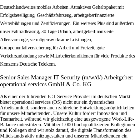
Deutschlandweites mobiles Arbeiten. Attraktives Gehaltspaket mit
Erfolgsbeteiligung, Geschäftsfahrzeug, arbeitgeberfinanzierte
Weiterbildungen und Zertifizierungen. Ein weiteres Plus sind außerdem
unser Fahrradleasing, 30 Tage Urlaub, arbeitgeberfinanzierte
Altersvorsorge, vermögenswirksame Leistungen,
Gruppenunfallversicherung für Arbeit und Freizeit, gute
Verkehrsanbindung sowie Mitarbeiterkonditionen für viele Produkte des
Konzerns Deutsche Telekom.
Senior Sales Manager IT Security (m/w/d/) Arbeitgeber:
operational services GmbH & Co. KG
Als einer der führenden ICT Service Provider im deutschen Markt
bietet operational services (OS) nicht nur ein dynamisches
Arbeitsumfeld, sondern auch zahlreiche Entwicklungsmöglichkeiten
für unsere Mitarbeitenden. Unsere Kultur fördert Innovation und
Teamarbeit, während wir gleichzeitig eine ausgewogene Work-Life-
Balance unterstützen. Mit über 1.000 hochqualifizierten Kolleginnen
und Kollegen sind wir stolz darauf, die digitale Transformation des
Mittelstands aktiv mitzugestalten und unseren Mitarbeitenden ein