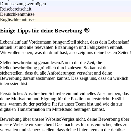
Durchsetzungsvermögen
Reisebereitschaft
Deutschkenntnisse
Englischkenntnisse
Einige Tipps für deine Bewerbung 🫡
Lebenslauf auf Vordermann bringen:
Stell sicher, dass dein Lebenslauf
aktuell ist und alle relevanten Erfahrungen und Fähigkeiten enthält.
Wir wollen sehen, was du drauf hast, also zeig uns deine besten Seiten!
Stellenbeschreibung genau lesen:
Nimm dir die Zeit, die
Stellenbeschreibung gründlich durchzulesen. So kannst du
sicherstellen, dass du alle Anforderungen verstehst und deine
Bewerbung darauf abstimmen kannst. Das zeigt uns, dass du wirklich
interessiert bist!
Persönliches Anschreiben:
Schreibe ein individuelles Anschreiben, das
deine Motivation und Eignung für die Position unterstreicht. Erzähl
uns, warum du der perfekte Fit für unser Team bist und wie du zur
digitalen Transformation im Mittelstand beitragen kannst.
Bewerbung über unsere Website:
Vergiss nicht, deine Bewerbung über
unsere Website einzureichen! Das macht es für uns einfacher, alles zu
verwalten und sicherzustellen, dass deine Unterlagen an die richtige