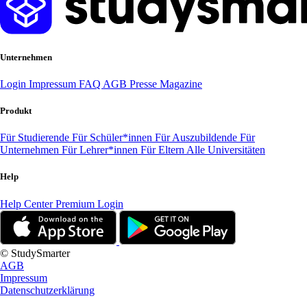
Unternehmen
Login
Impressum
FAQ
AGB
Presse
Magazine
Produkt
Für Studierende
Für Schüler*innen
Für Auszubildende
Für
Unternehmen
Für Lehrer*innen
Für Eltern
Alle Universitäten
Help
Help Center
Premium Login
© StudySmarter
AGB
Impressum
Datenschutzerklärung