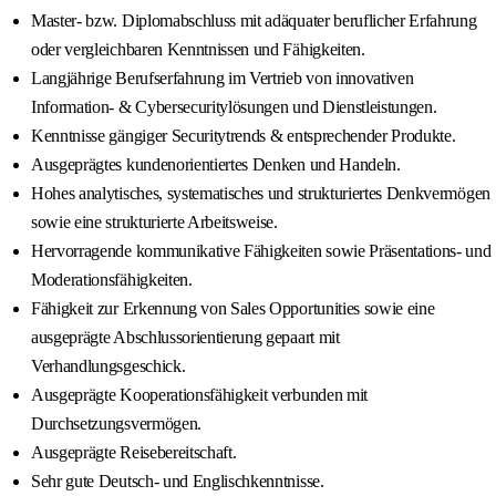
Master- bzw. Diplomabschluss mit adäquater beruflicher Erfahrung
oder vergleichbaren Kenntnissen und Fähigkeiten.
Langjährige Berufserfahrung im Vertrieb von innovativen
Information- & Cybersecuritylösungen und Dienstleistungen.
Kenntnisse gängiger Securitytrends & entsprechender Produkte.
Ausgeprägtes kundenorientiertes Denken und Handeln.
Hohes analytisches, systematisches und strukturiertes Denkvermögen
sowie eine strukturierte Arbeitsweise.
Hervorragende kommunikative Fähigkeiten sowie Präsentations- und
Moderationsfähigkeiten.
Fähigkeit zur Erkennung von Sales Opportunities sowie eine
ausgeprägte Abschlussorientierung gepaart mit
Verhandlungsgeschick.
Ausgeprägte Kooperationsfähigkeit verbunden mit
Durchsetzungsvermögen.
Ausgeprägte Reisebereitschaft.
Sehr gute Deutsch- und Englischkenntnisse.