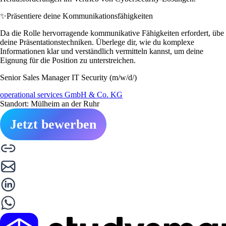
✨
Präsentiere deine Kommunikationsfähigkeiten
Da die Rolle hervorragende kommunikative Fähigkeiten erfordert, übe
deine Präsentationstechniken. Überlege dir, wie du komplexe
Informationen klar und verständlich vermitteln kannst, um deine
Eignung für die Position zu unterstreichen.
Senior Sales Manager IT Security (m/w/d/)
operational services GmbH & Co. KG
Standort: Mülheim an der Ruhr
Jetzt bewerben