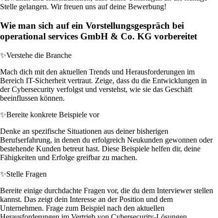
Stelle gelangen. Wir freuen uns auf deine Bewerbung!
Wie man sich auf ein Vorstellungsgespräch bei
operational services GmbH & Co. KG vorbereitet
✨
Verstehe die Branche
Mach dich mit den aktuellen Trends und Herausforderungen im
Bereich IT-Sicherheit vertraut. Zeige, dass du die Entwicklungen in
der Cybersecurity verfolgst und verstehst, wie sie das Geschäft
beeinflussen können.
✨
Bereite konkrete Beispiele vor
Denke an spezifische Situationen aus deiner bisherigen
Berufserfahrung, in denen du erfolgreich Neukunden gewonnen oder
bestehende Kunden betreut hast. Diese Beispiele helfen dir, deine
Fähigkeiten und Erfolge greifbar zu machen.
✨
Stelle Fragen
Bereite einige durchdachte Fragen vor, die du dem Interviewer stellen
kannst. Das zeigt dein Interesse an der Position und dem
Unternehmen. Frage zum Beispiel nach den aktuellen
Herausforderungen im Vertrieb von Cybersecurity-Lösungen.