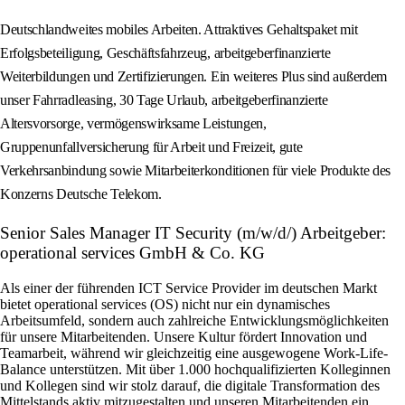
Deutschlandweites mobiles Arbeiten. Attraktives Gehaltspaket mit
Erfolgsbeteiligung, Geschäftsfahrzeug, arbeitgeberfinanzierte
Weiterbildungen und Zertifizierungen. Ein weiteres Plus sind außerdem
unser Fahrradleasing, 30 Tage Urlaub, arbeitgeberfinanzierte
Altersvorsorge, vermögenswirksame Leistungen,
Gruppenunfallversicherung für Arbeit und Freizeit, gute
Verkehrsanbindung sowie Mitarbeiterkonditionen für viele Produkte des
Konzerns Deutsche Telekom.
Senior Sales Manager IT Security (m/w/d/) Arbeitgeber:
operational services GmbH & Co. KG
Als einer der führenden ICT Service Provider im deutschen Markt
bietet operational services (OS) nicht nur ein dynamisches
Arbeitsumfeld, sondern auch zahlreiche Entwicklungsmöglichkeiten
für unsere Mitarbeitenden. Unsere Kultur fördert Innovation und
Teamarbeit, während wir gleichzeitig eine ausgewogene Work-Life-
Balance unterstützen. Mit über 1.000 hochqualifizierten Kolleginnen
und Kollegen sind wir stolz darauf, die digitale Transformation des
Mittelstands aktiv mitzugestalten und unseren Mitarbeitenden ein