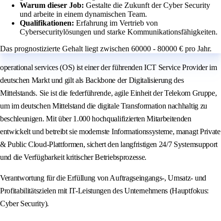
Warum dieser Job:
Gestalte die Zukunft der Cyber Security
und arbeite in einem dynamischen Team.
Qualifikationen:
Erfahrung im Vertrieb von
Cybersecuritylösungen und starke Kommunikationsfähigkeiten.
Das prognostizierte Gehalt liegt zwischen 60000 - 80000 € pro Jahr.
operational services (OS) ist einer der führenden ICT Service Provider im
deutschen Markt und gilt als Backbone der Digitalisierung des
Mittelstands. Sie ist die federführende, agile Einheit der Telekom Gruppe,
um im deutschen Mittelstand die digitale Transformation nachhaltig zu
beschleunigen. Mit über 1.000 hochqualifizierten Mitarbeitenden
entwickelt und betreibt sie modernste Informationssysteme, managt Private
& Public Cloud-Plattformen, sichert den langfristigen 24/7 Systemsupport
und die Verfügbarkeit kritischer Betriebsprozesse.
Verantwortung für die Erfüllung von Auftragseingangs-, Umsatz- und
Profitabilitätszielen mit IT-Leistungen des Unternehmens (Hauptfokus:
Cyber Security).