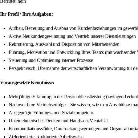
Befristet: nein
Ihr Profil / Ihre Aufgaben:
Aufbau, Betreuung und Ausbau von Kundenbeziehungen im gewerbli
Aktive Neukundengewinnung und Vertrieb unserer Dienstleistungen
Rekrutierung, Auswahl und Disposition von Mitarbeitenden
Führung, Motivation und Entwicklung Ihres Teams (mit wachsender 
Steuerung und Optimierung interner Prozesse
Perspektivisch: Übernahme der wirtschaftlichen Verantwortung für de
Vorausgesetzte Kenntnisse:
Mehrjährige Erfahrung in der Personaldienstleistung (zwingend erford
Nachweisbare Vertriebserfolge – Sie wissen, wie man Abschlüsse ma
Ausgeprägte Führungs- und Sozialkompetenz
Unternehmerisches Denken und Hands-on-Mentalität
Kommunikationsstärke, Durchsetzungsvermögen und Organisationsta
Zielorientierte, strukturierte Arbeitsweise