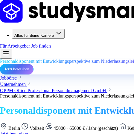
Alles für deine Karriere
Für Arbeitgeber
Job finden
Personaldisponent mit Entwicklungsperspektive zum Niederlassungsleit
Jetzt bewerben
Jobbörse
Unternehmen
OPPM Office Professional Personalmanagement GmbH
Personaldisponent mit Entwicklungsperspektive zum Niederlassungsleit
Personaldisponent mit Entwicklu
Berlin
Vollzeit
45000 - 65000 € / Jahr (geschätzt)
Kei
Jetzt bewerben