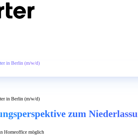
er in Berlin (m/w/d)
er in Berlin (m/w/d)
ngsperspektive zum Niederlassun
n Homeoffice möglich