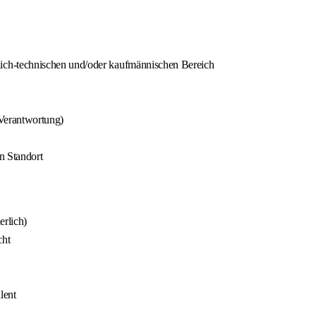
ch-technischen und/oder kaufmännischen Bereich
Verantwortung)
n Standort
erlich)
cht
lent