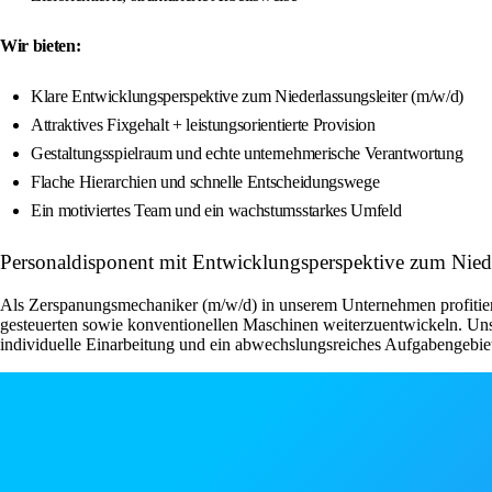
Wir bieten:
Klare Entwicklungsperspektive zum Niederlassungsleiter (m/w/d)
Attraktives Fixgehalt + leistungsorientierte Provision
Gestaltungsspielraum und echte unternehmerische Verantwortung
Flache Hierarchien und schnelle Entscheidungswege
Ein motiviertes Team und ein wachstumsstarkes Umfeld
Personaldisponent mit Entwicklungsperspektive zum Nied
Als Zerspanungsmechaniker (m/w/d) in unserem Unternehmen profitieren
gesteuerten sowie konventionellen Maschinen weiterzuentwickeln. Unse
individuelle Einarbeitung und ein abwechslungsreiches Aufgabengebiet