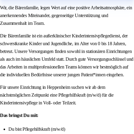
Wir, die Bärenfamilie, legen Wert auf eine positive Arbeitsatmosphäre, ein
anerkennendes Miteinander, gegenseitige Unterstützung und
Zusammenhalt im Team.
Die Bärenfamilie ist ein außerklinischer Kinderintensivpflegedienst, der
schwerstkranke Kinder und Jugendliche, im Alter von 0 bis 18 Jahren,
betreut. Unsere Versorgungen finden sowohl in stationären Einrichtungen
als auch im häuslichen Umfeld statt. Durch gute Versorgungsschlüssel und
das Arbeiten in multiprofessionellen Teams können wir bestmöglich auf
die individuellen Bedürfnisse unserer jungen Patient*innen eingehen.
Für unsere Einrichtung in Heppenheim suchen wir ab dem
nächstmöglichen Zeitpunkt eine Pflegehilfskraft (m/w/d) für die
Kinderintensivpflege in Voll- oder Teilzeit.
Das bringst Du mit:
Du bist Pflegehilfskraft (m/w/d)