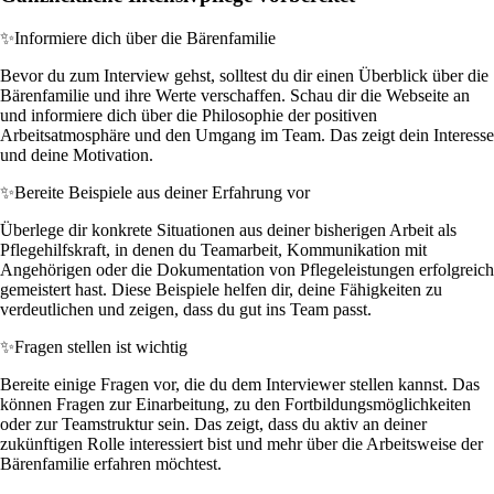
✨
Informiere dich über die Bärenfamilie
Bevor du zum Interview gehst, solltest du dir einen Überblick über die
Bärenfamilie und ihre Werte verschaffen. Schau dir die Webseite an
und informiere dich über die Philosophie der positiven
Arbeitsatmosphäre und den Umgang im Team. Das zeigt dein Interesse
und deine Motivation.
✨
Bereite Beispiele aus deiner Erfahrung vor
Überlege dir konkrete Situationen aus deiner bisherigen Arbeit als
Pflegehilfskraft, in denen du Teamarbeit, Kommunikation mit
Angehörigen oder die Dokumentation von Pflegeleistungen erfolgreich
gemeistert hast. Diese Beispiele helfen dir, deine Fähigkeiten zu
verdeutlichen und zeigen, dass du gut ins Team passt.
✨
Fragen stellen ist wichtig
Bereite einige Fragen vor, die du dem Interviewer stellen kannst. Das
können Fragen zur Einarbeitung, zu den Fortbildungsmöglichkeiten
oder zur Teamstruktur sein. Das zeigt, dass du aktiv an deiner
zukünftigen Rolle interessiert bist und mehr über die Arbeitsweise der
Bärenfamilie erfahren möchtest.