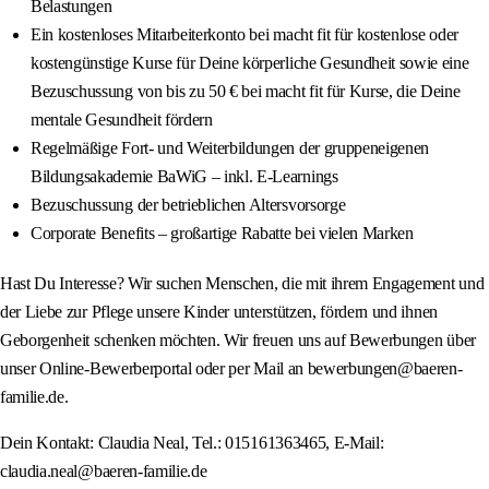
Belastungen
Ein kostenloses Mitarbeiterkonto bei macht fit für kostenlose oder
kostengünstige Kurse für Deine körperliche Gesundheit sowie eine
Bezuschussung von bis zu 50 € bei macht fit für Kurse, die Deine
mentale Gesundheit fördern
Regelmäßige Fort‑ und Weiterbildungen der gruppeneigenen
Bildungsakademie BaWiG – inkl. E‑Learnings
Bezuschussung der betrieblichen Altersvorsorge
Corporate Benefits – großartige Rabatte bei vielen Marken
Hast Du Interesse? Wir suchen Menschen, die mit ihrem Engagement und
der Liebe zur Pflege unsere Kinder unterstützen, fördern und ihnen
Geborgenheit schenken möchten. Wir freuen uns auf Bewerbungen über
unser Online‑Bewerberportal oder per Mail an bewerbungen@baeren-
familie.de.
Dein Kontakt: Claudia Neal, Tel.: 015161363465, E-Mail:
claudia.neal@baeren-familie.de