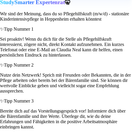
StudySmarter Expertenrat
🤫
Wir sind der Meinung, dass du so Pflegehilfskraft (m/w/d) - stationäre
Kinderintensivpflege in Heppenheim erhalten könntest
✨
Tipp Nummer 1
Sei proaktiv! Wenn du dich für die Stelle als Pflegehilfskraft
interessierst, zögere nicht, direkt Kontakt aufzunehmen. Ein kurzes
Telefonat oder eine E-Mail an Claudia Neal kann dir helfen, einen
persönlichen Eindruck zu hinterlassen.
✨
Tipp Nummer 2
Nutze dein Netzwerk! Sprich mit Freunden oder Bekannten, die in der
Pflege arbeiten oder bereits bei der Bärenfamilie sind. Sie können dir
wertvolle Einblicke geben und vielleicht sogar eine Empfehlung
aussprechen.
✨
Tipp Nummer 3
Bereite dich auf das Vorstellungsgespräch vor! Informiere dich über
die Bärenfamilie und ihre Werte. Überlege dir, wie du deine
Erfahrungen und Fähigkeiten in die positive Arbeitsatmosphäre
einbringen kannst.