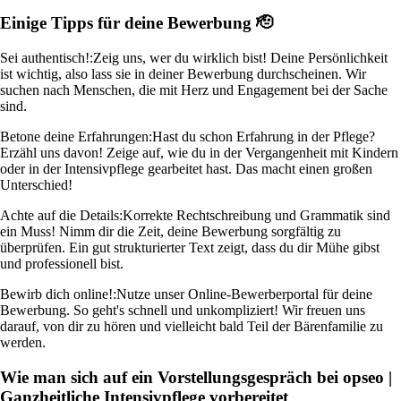
Einige Tipps für deine Bewerbung 🫡
Sei authentisch!:
Zeig uns, wer du wirklich bist! Deine Persönlichkeit
ist wichtig, also lass sie in deiner Bewerbung durchscheinen. Wir
suchen nach Menschen, die mit Herz und Engagement bei der Sache
sind.
Betone deine Erfahrungen:
Hast du schon Erfahrung in der Pflege?
Erzähl uns davon! Zeige auf, wie du in der Vergangenheit mit Kindern
oder in der Intensivpflege gearbeitet hast. Das macht einen großen
Unterschied!
Achte auf die Details:
Korrekte Rechtschreibung und Grammatik sind
ein Muss! Nimm dir die Zeit, deine Bewerbung sorgfältig zu
überprüfen. Ein gut strukturierter Text zeigt, dass du dir Mühe gibst
und professionell bist.
Bewirb dich online!:
Nutze unser Online-Bewerberportal für deine
Bewerbung. So geht's schnell und unkompliziert! Wir freuen uns
darauf, von dir zu hören und vielleicht bald Teil der Bärenfamilie zu
werden.
Wie man sich auf ein Vorstellungsgespräch bei opseo |
Ganzheitliche Intensivpflege vorbereitet