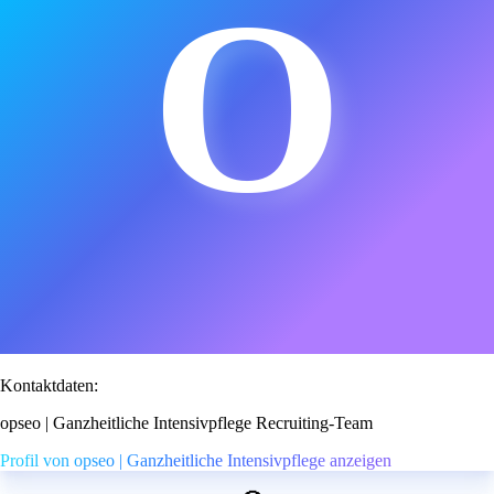
O
Kontaktdaten:
opseo | Ganzheitliche Intensivpflege Recruiting-Team
Profil von opseo | Ganzheitliche Intensivpflege anzeigen