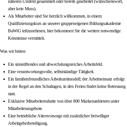
näheren Umfeld gesammelt oder bereits gearbeitet (wünschenswert,
aber kein Muss).
Als Mitarbeiter sind Sie herzlich willkommen, in einem
Qualifizierungskurs an unserer gruppeneigenen Bildungsakademie
BaWiG teilzunehmen, hier bekommen Sie die weitere notwendige
Kenntnisse vermittelt.
Was wir bieten
Ein sinnstiftendes und abwechslungsreiches Arbeitsfeld.
Eine verantwortungsvolle, selbstständige Tätigkeit.
Ein familienfreundliches Arbeitszeitmodell; der Arbeitseinsatz erfolgt
in der Regel an den Schultagen, in den Ferien findet keine Betreuung
statt.
Exklusive Mitarbeiterrabatte von über 800 Markenanbietern unter
Mitarbeiterangebote.
Eine betriebliche Altersvorsorge mit zusätzlicher freiwilliger
Arbeitgeberbeteiligung.