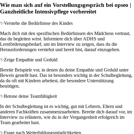
Wie man sich auf ein Vorstellungsgespräch bei opseo |
Ganzheitliche Intensivpflege vorbereitet
✨
Verstehe die Bedürfnisse des Kindes
Mach dich mit den spezifischen Bedürfnissen des Mädchens vertraut,
das du begleiten wirst. Informiere dich über ADHS und
Lernförderungsbedarf, um im Interview zu zeigen, dass du die
Herausforderungen verstehst und bereit bist, darauf einzugehen.
✨
Zeige Empathie und Geduld
Bereite Beispiele vor, in denen du deine Empathie und Geduld unter
Beweis gestellt hast. Das ist besonders wichtig in der Schulbegleitung,
da du oft mit Kindern arbeitest, die besondere Unterstützung
benötigen.
✨
Betone deine Teamfähigkeit
In der Schulbegleitung ist es wichtig, gut mit Lehrern, Eltern und
anderen Fachkräften zusammenzuarbeiten. Bereite dich darauf vor, im
Interview zu erläutern, wie du in der Vergangenheit erfolgreich im
Team gearbeitet hast.
✨
Frage nach Weiterbildungsmöglichkeiten