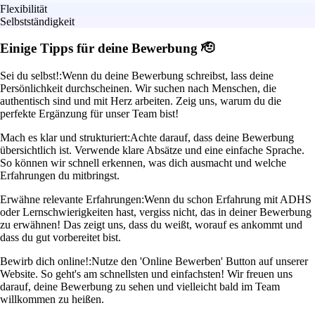
Flexibilität
Selbstständigkeit
Einige Tipps für deine Bewerbung 🫡
Sei du selbst!:
Wenn du deine Bewerbung schreibst, lass deine
Persönlichkeit durchscheinen. Wir suchen nach Menschen, die
authentisch sind und mit Herz arbeiten. Zeig uns, warum du die
perfekte Ergänzung für unser Team bist!
Mach es klar und strukturiert:
Achte darauf, dass deine Bewerbung
übersichtlich ist. Verwende klare Absätze und eine einfache Sprache.
So können wir schnell erkennen, was dich ausmacht und welche
Erfahrungen du mitbringst.
Erwähne relevante Erfahrungen:
Wenn du schon Erfahrung mit ADHS
oder Lernschwierigkeiten hast, vergiss nicht, das in deiner Bewerbung
zu erwähnen! Das zeigt uns, dass du weißt, worauf es ankommt und
dass du gut vorbereitet bist.
Bewirb dich online!:
Nutze den 'Online Bewerben' Button auf unserer
Website. So geht's am schnellsten und einfachsten! Wir freuen uns
darauf, deine Bewerbung zu sehen und vielleicht bald im Team
willkommen zu heißen.