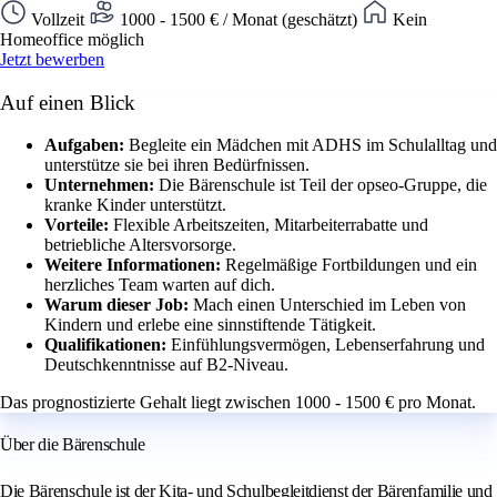
Vollzeit
1000 - 1500 € / Monat (geschätzt)
Kein
Homeoffice möglich
Jetzt bewerben
Auf einen Blick
Aufgaben:
Begleite ein Mädchen mit ADHS im Schulalltag und
unterstütze sie bei ihren Bedürfnissen.
Unternehmen:
Die Bärenschule ist Teil der opseo-Gruppe, die
kranke Kinder unterstützt.
Vorteile:
Flexible Arbeitszeiten, Mitarbeiterrabatte und
betriebliche Altersvorsorge.
Weitere Informationen:
Regelmäßige Fortbildungen und ein
herzliches Team warten auf dich.
Warum dieser Job:
Mach einen Unterschied im Leben von
Kindern und erlebe eine sinnstiftende Tätigkeit.
Qualifikationen:
Einfühlungsvermögen, Lebenserfahrung und
Deutschkenntnisse auf B2-Niveau.
Das prognostizierte Gehalt liegt zwischen 1000 - 1500 € pro Monat.
Über die Bärenschule
Die Bärenschule ist der Kita- und Schulbegleitdienst der Bärenfamilie und