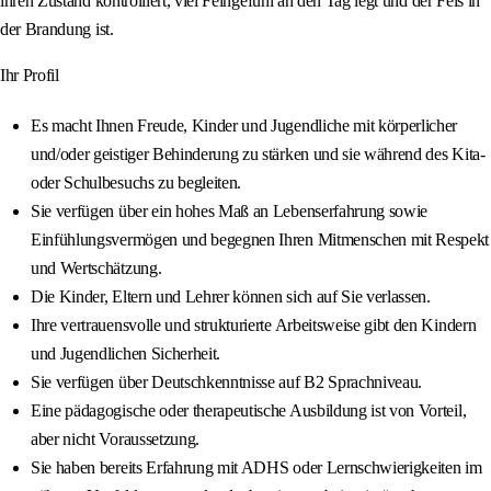
ihren Zustand kontrolliert, viel Feingefühl an den Tag legt und der Fels in
der Brandung ist.
Ihr Profil
Es macht Ihnen Freude, Kinder und Jugendliche mit körperlicher
und/oder geistiger Behinderung zu stärken und sie während des Kita-
oder Schulbesuchs zu begleiten.
Sie verfügen über ein hohes Maß an Lebenserfahrung sowie
Einfühlungsvermögen und begegnen Ihren Mitmenschen mit Respekt
und Wertschätzung.
Die Kinder, Eltern und Lehrer können sich auf Sie verlassen.
Ihre vertrauensvolle und strukturierte Arbeitsweise gibt den Kindern
und Jugendlichen Sicherheit.
Sie verfügen über Deutschkenntnisse auf B2 Sprachniveau.
Eine pädagogische oder therapeutische Ausbildung ist von Vorteil,
aber nicht Voraussetzung.
Sie haben bereits Erfahrung mit ADHS oder Lernschwierigkeiten im