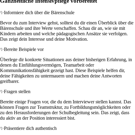
Ganzheitliche Intensivpflege vorbereitet
✨
Informiere dich über die Bärenschule
Bevor du zum Interview gehst, solltest du dir einen Überblick über die
Bärenschule und ihre Werte verschaffen. Schau dir an, wie sie mit
Kindern arbeiten und welche pädagogischen Ansätze sie verfolgen.
Das zeigt dein Interesse und deine Motivation.
✨
Bereite Beispiele vor
Überlege dir konkrete Situationen aus deiner bisherigen Erfahrung, in
denen du Einfühlungsvermögen, Teamarbeit oder
Kommunikationsfähigkeit gezeigt hast. Diese Beispiele helfen dir,
deine Fähigkeiten zu untermauern und machen deine Antworten
greifbarer.
✨
Fragen stellen
Bereite einige Fragen vor, die du dem Interviewer stellen kannst. Das
können Fragen zur Teamstruktur, zu Fortbildungsmöglichkeiten oder
zu den Herausforderungen der Schulbegleitung sein. Das zeigt, dass
du aktiv an der Position interessiert bist.
✨
Präsentiere dich authentisch