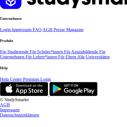
Unternehmen
Login
Impressum
FAQ
AGB
Presse
Magazine
Produkt
Für Studierende
Für Schüler*innen
Für Auszubildende
Für
Unternehmen
Für Lehrer*innen
Für Eltern
Alle Universitäten
Help
Help Center
Premium Login
© StudySmarter
AGB
Impressum
Datenschutzerklärung