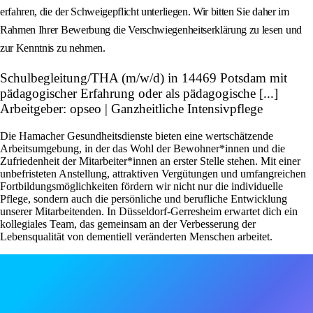
erfahren, die der Schweigepflicht unterliegen. Wir bitten Sie daher im
Rahmen Ihrer Bewerbung die Verschwiegenheitserklärung zu lesen und
zur Kenntnis zu nehmen.
Schulbegleitung/THA (m/w/d) in 14469 Potsdam mit
pädagogischer Erfahrung oder als pädagogische [...]
Arbeitgeber: opseo | Ganzheitliche Intensivpflege
Die Hamacher Gesundheitsdienste bieten eine wertschätzende
Arbeitsumgebung, in der das Wohl der Bewohner*innen und die
Zufriedenheit der Mitarbeiter*innen an erster Stelle stehen. Mit einer
unbefristeten Anstellung, attraktiven Vergütungen und umfangreichen
Fortbildungsmöglichkeiten fördern wir nicht nur die individuelle
Pflege, sondern auch die persönliche und berufliche Entwicklung
unserer Mitarbeitenden. In Düsseldorf-Gerresheim erwartet dich ein
kollegiales Team, das gemeinsam an der Verbesserung der
Lebensqualität von dementiell veränderten Menschen arbeitet.