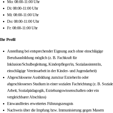
Mo: 08:00-11:00 Uhr
Di: 08:00-11:00 Uhr
Mi: 08:00-11:00 Uhr
Do: 08:00-11:00 Uhr
Fr: 08:00-11:00 Uhr
Ihr Profil
Anstellung bei entsprechender Eignung auch ohne einschlägige
Berufsausbildung möglich (z. B. Fachkraft für
Inklusion/Schulbegleitung, Kinderpfleger/in, Sozialassistent/in,
einschlägige Vereinsarbeit in der Kinder- und Jugendarbeit)
Abgeschlossene Ausbildung zum/zur Erzieher/in oder
abgeschlossenes Studium in einer sozialen Fachrichtung (z. B. Soziale
Arbeit, Sozialpädagogik, Erziehungswissenschaften oder ein
vergleichbarer Abschluss)
Einwandfreies erweitertes Führungszeugnis
Nachweis über die Impfung bzw. Immunisierung gegen Masern