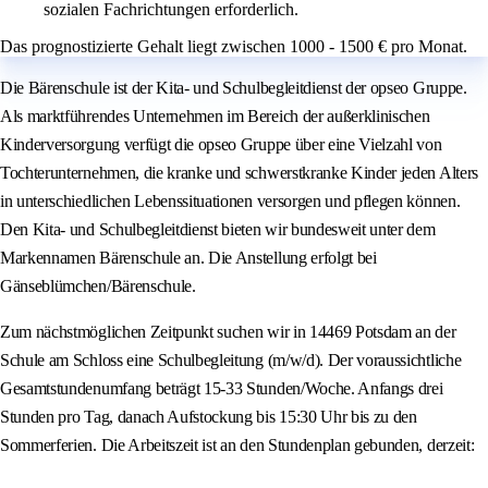
sozialen Fachrichtungen erforderlich.
Das prognostizierte Gehalt liegt zwischen 1000 - 1500 € pro Monat.
Die Bärenschule ist der Kita- und Schulbegleitdienst der opseo Gruppe.
Als marktführendes Unternehmen im Bereich der außerklinischen
Kinderversorgung verfügt die opseo Gruppe über eine Vielzahl von
Tochterunternehmen, die kranke und schwerstkranke Kinder jeden Alters
in unterschiedlichen Lebenssituationen versorgen und pflegen können.
Den Kita- und Schulbegleitdienst bieten wir bundesweit unter dem
Markennamen Bärenschule an. Die Anstellung erfolgt bei
Gänseblümchen/Bärenschule.
Zum nächstmöglichen Zeitpunkt suchen wir in 14469 Potsdam an der
Schule am Schloss eine Schulbegleitung (m/w/d). Der voraussichtliche
Gesamtstundenumfang beträgt 15-33 Stunden/Woche. Anfangs drei
Stunden pro Tag, danach Aufstockung bis 15:30 Uhr bis zu den
Sommerferien. Die Arbeitszeit ist an den Stundenplan gebunden, derzeit: