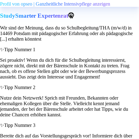
Profil von opseo | Ganzheitliche Intensivpflege anzeigen
StudySmarter Expertenrat
🤫
Wir sind der Meinung, dass du so Schulbegleitung/THA (m/w/d) in
14469 Potsdam mit pädagogischer Erfahrung oder als pädagogische
[...] erhalten könntest
✨
Tipp Nummer 1
Sei proaktiv! Wenn du dich für die Schulbegleitung interessierst,
zögere nicht, direkt mit der Bärenschule in Kontakt zu treten. Frag
nach, ob es offene Stellen gibt oder wie der Bewerbungsprozess
aussieht. Das zeigt dein Interesse und Engagement!
✨
Tipp Nummer 2
Nutze dein Netzwerk! Sprich mit Freunden, Bekannten oder
ehemaligen Kollegen über die Stelle. Vielleicht kennt jemand
jemanden, der bei der Bärenschule arbeitet oder hat Tipps, wie du
deine Chancen erhöhen kannst.
✨
Tipp Nummer 3
Bereite dich auf das Vorstellungsgespräch vor! Informiere dich über