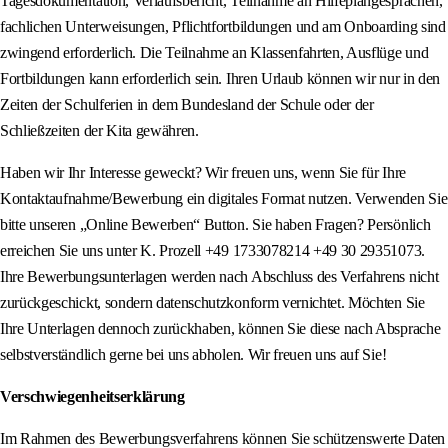
Tagesdokumentation, Verlaufsbericht, Teilnahme an Hilfeplangesprächen,
fachlichen Unterweisungen, Pflichtfortbildungen und am Onboarding sind
zwingend erforderlich. Die Teilnahme an Klassenfahrten, Ausflüge und
Fortbildungen kann erforderlich sein. Ihren Urlaub können wir nur in den
Zeiten der Schulferien in dem Bundesland der Schule oder der
Schließzeiten der Kita gewähren.
Haben wir Ihr Interesse geweckt? Wir freuen uns, wenn Sie für Ihre
Kontaktaufnahme/Bewerbung ein digitales Format nutzen. Verwenden Sie
bitte unseren „Online Bewerben“ Button. Sie haben Fragen? Persönlich
erreichen Sie uns unter K. Prozell +49 1733078214 +49 30 29351073.
Ihre Bewerbungsunterlagen werden nach Abschluss des Verfahrens nicht
zurückgeschickt, sondern datenschutzkonform vernichtet. Möchten Sie
Ihre Unterlagen dennoch zurückhaben, können Sie diese nach Absprache
selbstverständlich gerne bei uns abholen. Wir freuen uns auf Sie!
Verschwiegenheitserklärung
Im Rahmen des Bewerbungsverfahrens können Sie schützenswerte Daten