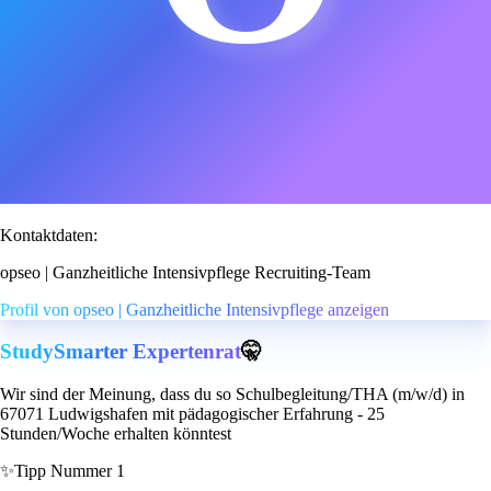
Kontaktdaten:
opseo | Ganzheitliche Intensivpflege Recruiting-Team
Profil von opseo | Ganzheitliche Intensivpflege anzeigen
StudySmarter Expertenrat
🤫
Wir sind der Meinung, dass du so Schulbegleitung/THA (m/w/d) in
67071 Ludwigshafen mit pädagogischer Erfahrung - 25
Stunden/Woche erhalten könntest
✨
Tipp Nummer 1