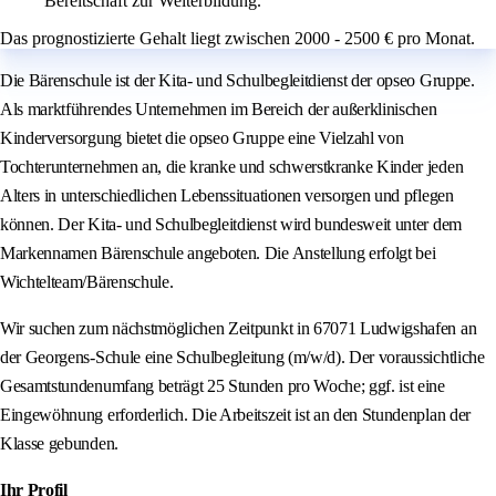
Bereitschaft zur Weiterbildung.
Das prognostizierte Gehalt liegt zwischen 2000 - 2500 € pro Monat.
Die Bärenschule ist der Kita- und Schulbegleitdienst der opseo Gruppe.
Als marktführendes Unternehmen im Bereich der außerklinischen
Kinderversorgung bietet die opseo Gruppe eine Vielzahl von
Tochterunternehmen an, die kranke und schwerstkranke Kinder jeden
Alters in unterschiedlichen Lebenssituationen versorgen und pflegen
können. Der Kita- und Schulbegleitdienst wird bundesweit unter dem
Markennamen Bärenschule angeboten. Die Anstellung erfolgt bei
Wichtelteam/Bärenschule.
Wir suchen zum nächstmöglichen Zeitpunkt in 67071 Ludwigshafen an
der Georgens-Schule eine Schulbegleitung (m/w/d). Der voraussichtliche
Gesamtstundenumfang beträgt 25 Stunden pro Woche; ggf. ist eine
Eingewöhnung erforderlich. Die Arbeitszeit ist an den Stundenplan der
Klasse gebunden.
Ihr Profil