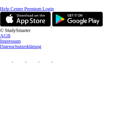
Help Center
Premium Login
© StudySmarter
AGB
Impressum
Datenschutzerklärung