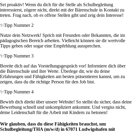
Sei proaktiv! Wenn du dich für die Stelle als Schulbegleitung
interessierst, zögere nicht, direkt mit der Bärenschule in Kontakt zu
treten. Frag nach, ob es offene Stellen gibt und zeig dein Interesse!
✨
Tipp Nummer 2
Nutze dein Netzwerk! Sprich mit Freunden oder Bekannten, die im
pädagogischen Bereich arbeiten. Vielleicht können sie dir wertvolle
Tipps geben oder sogar eine Empfehlung aussprechen.
✨
Tipp Nummer 3
Bereite dich auf das Vorstellungsgespräch vor! Informiere dich über
die Bärenschule und ihre Werte. Überlege dir, wie du deine
Erfahrungen und Fähigkeiten am besten präsentieren kannst, um zu
zeigen, dass du die richtige Person für den Job bist.
✨
Tipp Nummer 4
Bewirb dich direkt über unsere Website! So stellst du sicher, dass deine
Bewerbung schnell und unkompliziert ankommt. Und vergiss nicht,
deine Leidenschaft für die Arbeit mit Kindern zu betonen!
Wir glauben, dass du diese Fähigkeiten brauchst, um
Schulbegleitung/THA (m/w/d) in 67071 Ludwigshafen mit