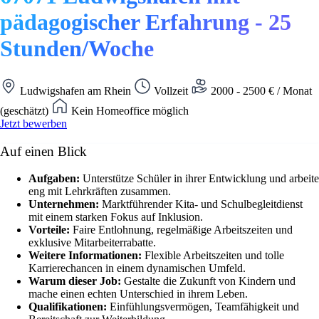
pädagogischer Erfahrung - 25
Stunden/Woche
Ludwigshafen am Rhein
Vollzeit
2000 - 2500 € / Monat
(geschätzt)
Kein Homeoffice möglich
Jetzt bewerben
Auf einen Blick
Aufgaben:
Unterstütze Schüler in ihrer Entwicklung und arbeite
eng mit Lehrkräften zusammen.
Unternehmen:
Marktführender Kita- und Schulbegleitdienst
mit einem starken Fokus auf Inklusion.
Vorteile:
Faire Entlohnung, regelmäßige Arbeitszeiten und
exklusive Mitarbeiterrabatte.
Weitere Informationen:
Flexible Arbeitszeiten und tolle
Karrierechancen in einem dynamischen Umfeld.
Warum dieser Job:
Gestalte die Zukunft von Kindern und
mache einen echten Unterschied in ihrem Leben.
Qualifikationen:
Einfühlungsvermögen, Teamfähigkeit und