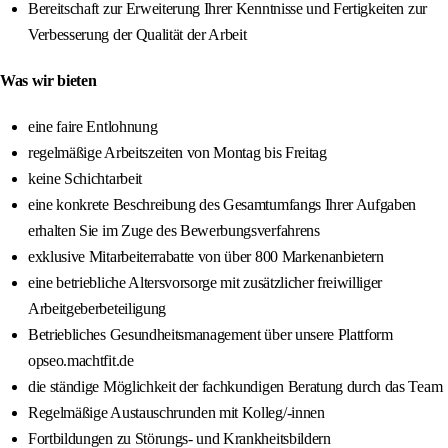
Bereitschaft zur Erweiterung Ihrer Kenntnisse und Fertigkeiten zur
Verbesserung der Qualität der Arbeit
Was wir bieten
eine faire Entlohnung
regelmäßige Arbeitszeiten von Montag bis Freitag
keine Schichtarbeit
eine konkrete Beschreibung des Gesamtumfangs Ihrer Aufgaben
erhalten Sie im Zuge des Bewerbungsverfahrens
exklusive Mitarbeiterrabatte von über 800 Markenanbietern
eine betriebliche Altersvorsorge mit zusätzlicher freiwilliger
Arbeitgeberbeteiligung
Betriebliches Gesundheitsmanagement über unsere Plattform
opseo.machtfit.de
die ständige Möglichkeit der fachkundigen Beratung durch das Team
Regelmäßige Austauschrunden mit Kolleg/-innen
Fortbildungen zu Störungs- und Krankheitsbildern