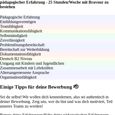
pädagogischer Erfahrung - 25 Stunden/Woche mit Bravour zu
bestehen
Pädagogische Erfahrung
Einfühlungsvermögen
Teamfähigkeit
Kommunikationsfähigkeit
Selbstständigkeit
Zuverlässigkeit
Problemlösungsbereitschaft
Bereitschaft zur Weiterbildung
Dokumentationsfähigkeit
Deutsch B2 Niveau
Umgang mit Kindern und Jugendlichen
Zusammenarbeit mit Lehrkräften
Altersangemessene Ansprache
Organisationsfähigkeit
Einige Tipps für deine Bewerbung 🫡
Sei du selbst!:
Wir wollen dich kennenlernen, also sei authentisch in
deiner Bewerbung. Zeig uns, wer du bist und was dich motiviert, Teil
unseres Teams zu werden!
Betone deine Erfahrungen:
Hebe deine pädagogischen Erfahrungen