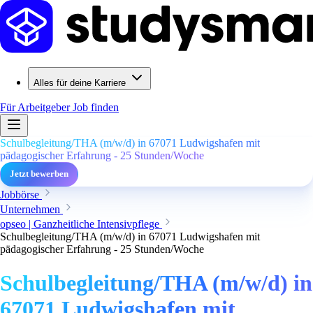
Alles für deine Karriere
Für Arbeitgeber
Job finden
Schulbegleitung/THA (m/w/d) in 67071 Ludwigshafen mit
pädagogischer Erfahrung - 25 Stunden/Woche
Jetzt bewerben
Jobbörse
Unternehmen
opseo | Ganzheitliche Intensivpflege
Schulbegleitung/THA (m/w/d) in 67071 Ludwigshafen mit
pädagogischer Erfahrung - 25 Stunden/Woche
Schulbegleitung/THA (m/w/d) in
67071 Ludwigshafen mit