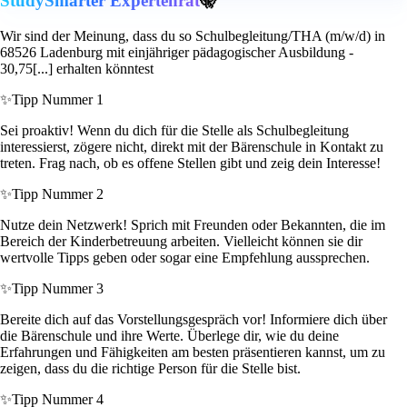
StudySmarter Expertenrat
🤫
Wir sind der Meinung, dass du so Schulbegleitung/THA (m/w/d) in
68526 Ladenburg mit einjähriger pädagogischer Ausbildung -
30,75[...] erhalten könntest
✨
Tipp Nummer 1
Sei proaktiv! Wenn du dich für die Stelle als Schulbegleitung
interessierst, zögere nicht, direkt mit der Bärenschule in Kontakt zu
treten. Frag nach, ob es offene Stellen gibt und zeig dein Interesse!
✨
Tipp Nummer 2
Nutze dein Netzwerk! Sprich mit Freunden oder Bekannten, die im
Bereich der Kinderbetreuung arbeiten. Vielleicht können sie dir
wertvolle Tipps geben oder sogar eine Empfehlung aussprechen.
✨
Tipp Nummer 3
Bereite dich auf das Vorstellungsgespräch vor! Informiere dich über
die Bärenschule und ihre Werte. Überlege dir, wie du deine
Erfahrungen und Fähigkeiten am besten präsentieren kannst, um zu
zeigen, dass du die richtige Person für die Stelle bist.
✨
Tipp Nummer 4