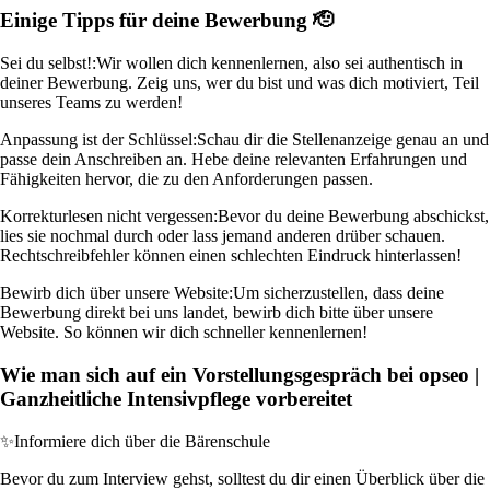
Einige Tipps für deine Bewerbung 🫡
Sei du selbst!:
Wir wollen dich kennenlernen, also sei authentisch in
deiner Bewerbung. Zeig uns, wer du bist und was dich motiviert, Teil
unseres Teams zu werden!
Anpassung ist der Schlüssel:
Schau dir die Stellenanzeige genau an und
passe dein Anschreiben an. Hebe deine relevanten Erfahrungen und
Fähigkeiten hervor, die zu den Anforderungen passen.
Korrekturlesen nicht vergessen:
Bevor du deine Bewerbung abschickst,
lies sie nochmal durch oder lass jemand anderen drüber schauen.
Rechtschreibfehler können einen schlechten Eindruck hinterlassen!
Bewirb dich über unsere Website:
Um sicherzustellen, dass deine
Bewerbung direkt bei uns landet, bewirb dich bitte über unsere
Website. So können wir dich schneller kennenlernen!
Wie man sich auf ein Vorstellungsgespräch bei opseo |
Ganzheitliche Intensivpflege vorbereitet
✨
Informiere dich über die Bärenschule
Bevor du zum Interview gehst, solltest du dir einen Überblick über die