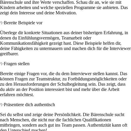
Bärenschule und ihre Werte verschaffen. Schau dir an, wie sie mit
Kindern arbeiten und welche speziellen Programme sie anbieten. Das
zeigt dein Interesse und deine Motivation.
✨
Bereite Beispiele vor
Überlege dir konkrete Situationen aus deiner bisherigen Erfahrung, in
denen du Einfühlungsvermögen, Teamarbeit oder
Kommunikationsfähigkeit gezeigt hast. Diese Beispiele helfen dir,
deine Fähigkeiten zu untermauern und machen dich für die Interviewer
greifbarer.
✨
Fragen stellen
Bereite einige Fragen vor, die du dem Interviewer stellen kannst. Das
können Fragen zur Teamstruktur, zu Fortbildungsmöglichkeiten oder
zu den Herausforderungen der Schulbegleitung sein. Das zeigt, dass
du aktiv an der Position interessiert bist und mehr über die Arbeit
erfahren möchtest.
✨
Präsentiere dich authentisch
Sei du selbst und zeige deine Persönlichkeit. Die Bärenschule sucht
nach Menschen, die nicht nur die fachlichen Qualifikationen
mitbringen, sondern auch gut ins Team passen. Authentizität kann oft
den Unterschied machen!