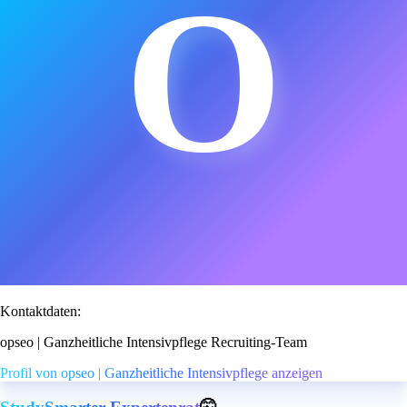
O
Kontaktdaten:
opseo | Ganzheitliche Intensivpflege Recruiting-Team
Profil von opseo | Ganzheitliche Intensivpflege anzeigen