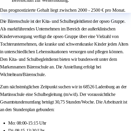
Bereitschaft zur Weiterbildung.
Das prognostizierte Gehalt liegt zwischen 2000 - 2500 € pro Monat.
Die Bärenschule ist der Kita- und Schulbegleitdienst der opseo Gruppe.
Als marktführendes Unternehmen im Bereich der außerklinischen
Kinderversorgung verfügt die opseo Gruppe über eine Vielzahl von
Tochterunternehmen, die kranke und schwerstkranke Kinder jeden Alters
in unterschiedlichen Lebenssituationen versorgen und pflegen können.
Den Kita- und Schulbegleitdienst bieten wir bundesweit unter dem
Markennamen Bärenschule an. Die Anstellung erfolgt bei
Wichtelteam/Bärenschule.
Zum nächstmöglichen Zeitpunkt suchen wir in 68526 Ladenburg an der
Martinsschule eine Schulbegleitung (m/w/d). Der voraussichtliche
Gesamtstundenumfang beträgt 30,75 Stunden/Woche. Die Arbeitszeit ist
an den Stundenplan gebunden:
Mo: 08:00-15:15 Uhr
Di: 08:15-13:30 Uhr