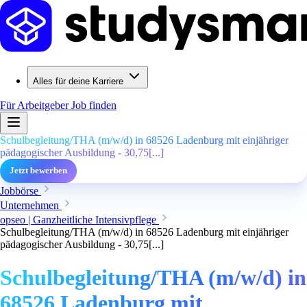
Alles für deine Karriere
Für Arbeitgeber
Job finden
Schulbegleitung/THA (m/w/d) in 68526 Ladenburg mit einjähriger
pädagogischer Ausbildung - 30,75[...]
Jetzt bewerben
Jobbörse
Unternehmen
opseo | Ganzheitliche Intensivpflege
Schulbegleitung/THA (m/w/d) in 68526 Ladenburg mit einjähriger
pädagogischer Ausbildung - 30,75[...]
Schulbegleitung/THA (m/w/d) in
68526 Ladenburg mit