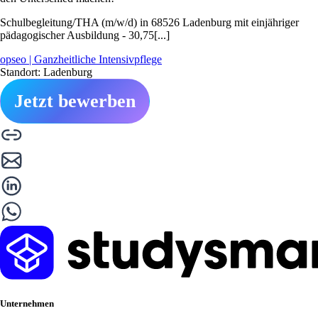
Schulbegleitung/THA (m/w/d) in 68526 Ladenburg mit einjähriger
pädagogischer Ausbildung - 30,75[...]
opseo | Ganzheitliche Intensivpflege
Standort: Ladenburg
Jetzt bewerben
Unternehmen