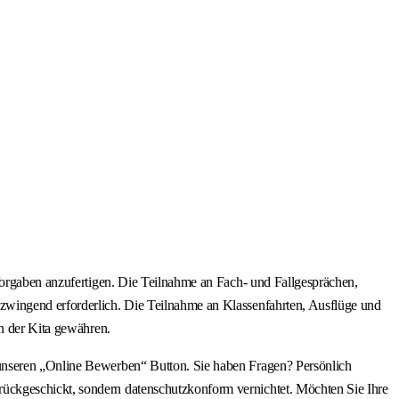
 Vorgaben anzufertigen. Die Teilnahme an Fach- und Fallgesprächen,
zwingend erforderlich. Die Teilnahme an Klassenfahrten, Ausflüge und
en der Kita gewähren.
 unseren „Online Bewerben“ Button. Sie haben Fragen? Persönlich
ückgeschickt, sondern datenschutzkonform vernichtet. Möchten Sie Ihre