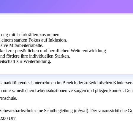
te eng mit Lehrkräften zusammen.
 einem starken Fokus auf Inklusion.
ive Mitarbeiterrabatte.
keit zur persönlichen und beruflichen Weiterentwicklung.
nd fördere ihre individuellen Stärken.
tschaft zur Weiterbildung.
Als marktführendes Unternehmen im Bereich der außerklinischen Kinderver
n unterschiedlichen Lebenssituationen versorgen und pflegen können. Den 
renschule.
hwarzbachschule eine Schulbegleitung (m/w/d). Der voraussichtliche Ges
2:00 Uhr.