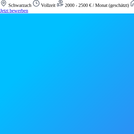
Schwarzach
Vollzeit
2000 - 2500 € / Monat (geschätzt)
Jetzt bewerben