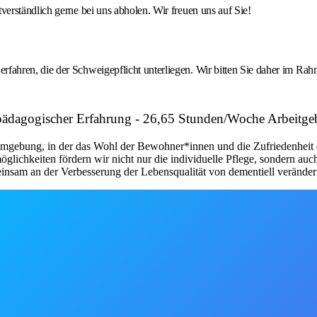
erständlich gerne bei uns abholen. Wir freuen uns auf Sie!
ahren, die der Schweigepflicht unterliegen. Wir bitten Sie daher im Rah
dagogischer Erfahrung - 26,65 Stunden/Woche Arbeitgeber
gebung, in der das Wohl der Bewohner*innen und die Zufriedenheit der 
lichkeiten fördern wir nicht nur die individuelle Pflege, sondern auc
einsam an der Verbesserung der Lebensqualität von dementiell veränder