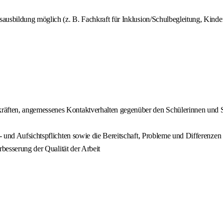
sbildung möglich (z. B. Fachkraft für Inklusion/Schulbegleitung, Kinderpfl
räften, angemessenes Kontaktverhalten gegenüber den Schülerinnen und 
 und Aufsichtspflichten sowie die Bereitschaft, Probleme und Differenzen
rbesserung der Qualität der Arbeit