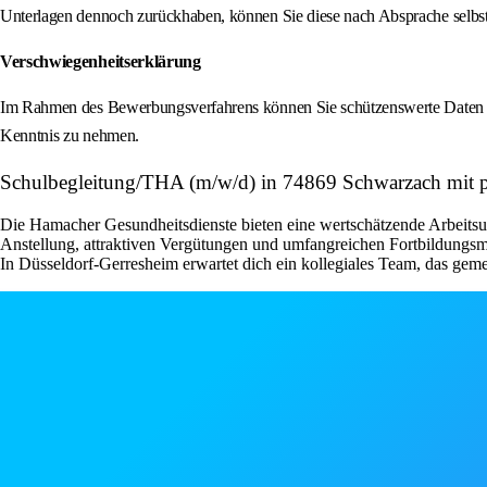
Unterlagen dennoch zurückhaben, können Sie diese nach Absprache selbstv
Verschwiegenheitserklärung
Im Rahmen des Bewerbungsverfahrens können Sie schützenswerte Daten erf
Kenntnis zu nehmen.
Schulbegleitung/THA (m/w/d) in 74869 Schwarzach mit pä
Die Hamacher Gesundheitsdienste bieten eine wertschätzende Arbeitsum
Anstellung, attraktiven Vergütungen und umfangreichen Fortbildungsmög
In Düsseldorf-Gerresheim erwartet dich ein kollegiales Team, das gem