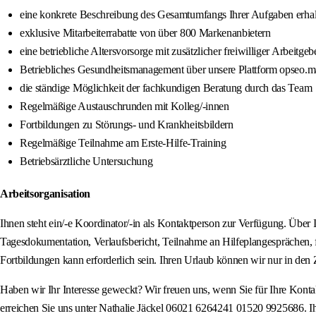
eine konkrete Beschreibung des Gesamtumfangs Ihrer Aufgaben erha
exklusive Mitarbeiterrabatte von über 800 Markenanbietern
eine betriebliche Altersvorsorge mit zusätzlicher freiwilliger Arbeitgeb
Betriebliches Gesundheitsmanagement über unsere Plattform opseo.ma
die ständige Möglichkeit der fachkundigen Beratung durch das Team
Regelmäßige Austauschrunden mit Kolleg/-innen
Fortbildungen zu Störungs- und Krankheitsbildern
Regelmäßige Teilnahme am Erste-Hilfe-Training
Betriebsärztliche Untersuchung
Arbeitsorganisation
Ihnen steht ein/-e Koordinator/-in als Kontaktperson zur Verfügung. Über
Tagesdokumentation, Verlaufsbericht, Teilnahme an Hilfeplangesprächen, 
Fortbildungen kann erforderlich sein. Ihren Urlaub können wir nur in den
Haben wir Ihr Interesse geweckt? Wir freuen uns, wenn Sie für Ihre Kon
erreichen Sie uns unter Nathalie Jäckel 06021 6264241 01520 9925686. I