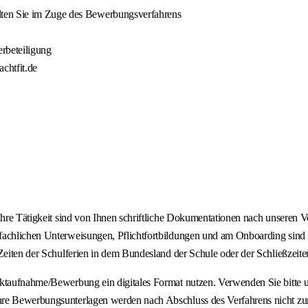
lten Sie im Zuge des Bewerbungsverfahrens
erbeteiligung
chtfit.de
 Ihre Tätigkeit sind von Ihnen schriftliche Dokumentationen nach unseren
fachlichen Unterweisungen, Pflichtfortbildungen und am Onboarding sind 
 Zeiten der Schulferien in dem Bundesland der Schule oder der Schließzeit
taktaufnahme/Bewerbung ein digitales Format nutzen. Verwenden Sie bitte
hre Bewerbungsunterlagen werden nach Abschluss des Verfahrens nicht zur