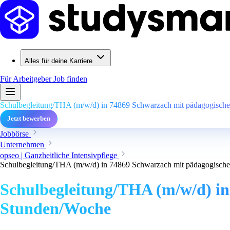
Alles für deine Karriere
Für Arbeitgeber
Job finden
Schulbegleitung/THA (m/w/d) in 74869 Schwarzach mit pädagogische
Jetzt bewerben
Jobbörse
Unternehmen
opseo | Ganzheitliche Intensivpflege
Schulbegleitung/THA (m/w/d) in 74869 Schwarzach mit pädagogische
Schulbegleitung/THA (m/w/d) in
Stunden/Woche