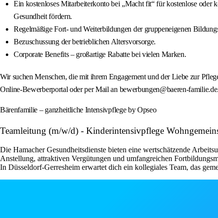
Ein kostenloses Mitarbeiterkonto bei „Macht fit“ für kostenlose oder
Gesundheit fördern.
Regelmäßige Fort‑ und Weiterbildungen der gruppeneigenen Bildung
Bezuschussung der betrieblichen Altersvorsorge.
Corporate Benefits – großartige Rabatte bei vielen Marken.
Wir suchen Menschen, die mit ihrem Engagement und der Liebe zur Pflege
Online‑Bewerberportal oder per Mail an bewerbungen@baeren-familie.de
Bärenfamilie – ganzheitliche Intensivpflege by Opseo
Teamleitung (m/w/d) - Kinderintensivpflege Wohngemeinsch
Die Hamacher Gesundheitsdienste bieten eine wertschätzende Arbeitsum
Anstellung, attraktiven Vergütungen und umfangreichen Fortbildungsmög
In Düsseldorf-Gerresheim erwartet dich ein kollegiales Team, das gem