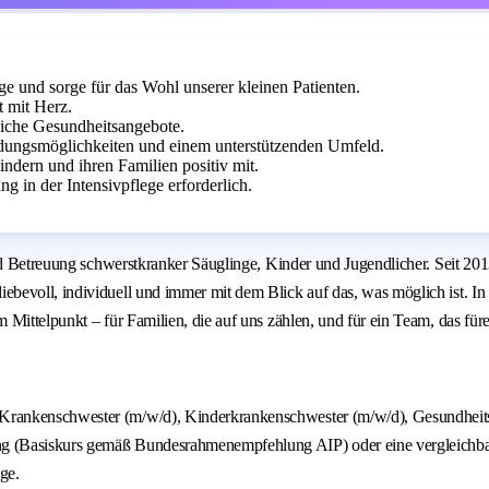
ge und sorge für das Wohl unserer kleinen Patienten.
t mit Herz.
reiche Gesundheitsangebote.
dungsmöglichkeiten und einem unterstützenden Umfeld.
ndern und ihren Familien positiv mit.
 in der Intensivpflege erforderlich.
nd Betreuung schwerstkranker Säuglinge, Kinder und Jugendlicher. Seit 2013
evoll, individuell und immer mit dem Blick auf das, was möglich ist. In 
ittelpunkt – für Familien, die auf uns zählen, und für ein Team, das fürei
, Krankenschwester (m/w/d), Kinderkrankenschwester (m/w/d), Gesundheit
ung (Basiskurs gemäß Bundesrahmenempfehlung AIP) oder eine vergleichbar
ge.