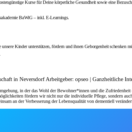
 kostengünstige Kurse für Deine körperliche Gesundheit sowie eine Bezusch
sakademie BaWiG – inkl. E‑Learnings.
 unsere Kinder unterstützen, fördern und ihnen Geborgenheit schenken m
.
aft in Neversdorf Arbeitgeber: opseo | Ganzheitliche Int
gebung, in der das Wohl der Bewohner*innen und die Zufriedenheit der 
lichkeiten fördern wir nicht nur die individuelle Pflege, sondern auc
einsam an der Verbesserung der Lebensqualität von dementiell veränder