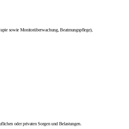
erapie sowie Monitorüberwachung, Beatmungspflege),
uflichen oder privaten Sorgen und Belastungen.