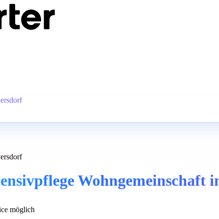
ersdorf
ersdorf
tensivpflege Wohngemeinschaft i
ce möglich