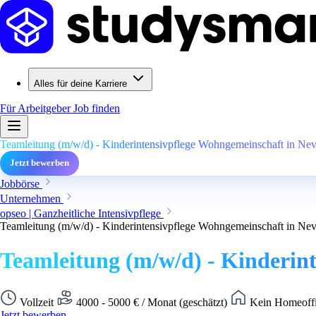
Alles für deine Karriere
Für Arbeitgeber
Job finden
Teamleitung (m/w/d) - Kinderintensivpflege Wohngemeinschaft in Nev
Jetzt bewerben
Jobbörse
Unternehmen
opseo | Ganzheitliche Intensivpflege
Teamleitung (m/w/d) - Kinderintensivpflege Wohngemeinschaft in Nev
Teamleitung (m/w/d) - Kinderin
Vollzeit
4000 - 5000 € / Monat (geschätzt)
Kein Homeoffi
Jetzt bewerben