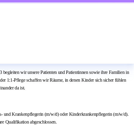
 begleiten wir unsere Patienten und Patientinnen sowie ihre Familien in
der 1:1‑Pflege schaffen wir Räume, in denen Kinder sich sicher fühlen
nander da ist.
s- und Krankenpflegerin (m/w/d) oder Kinderkrankenpflegerin (m/w/d).
e Qualifikation abgeschlossen.