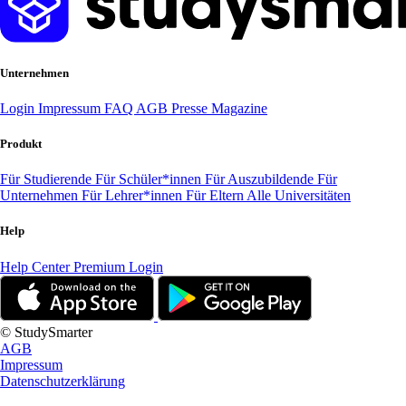
Unternehmen
Login
Impressum
FAQ
AGB
Presse
Magazine
Produkt
Für Studierende
Für Schüler*innen
Für Auszubildende
Für
Unternehmen
Für Lehrer*innen
Für Eltern
Alle Universitäten
Help
Help Center
Premium Login
© StudySmarter
AGB
Impressum
Datenschutzerklärung