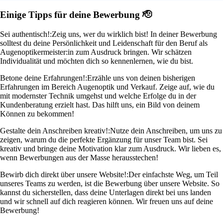
Einige Tipps für deine Bewerbung 🫡
Sei authentisch!:
Zeig uns, wer du wirklich bist! In deiner Bewerbung
solltest du deine Persönlichkeit und Leidenschaft für den Beruf als
Augenoptikermeister:in zum Ausdruck bringen. Wir schätzen
Individualität und möchten dich so kennenlernen, wie du bist.
Betone deine Erfahrungen!:
Erzähle uns von deinen bisherigen
Erfahrungen im Bereich Augenoptik und Verkauf. Zeige auf, wie du
mit modernster Technik umgehst und welche Erfolge du in der
Kundenberatung erzielt hast. Das hilft uns, ein Bild von deinem
Können zu bekommen!
Gestalte dein Anschreiben kreativ!:
Nutze dein Anschreiben, um uns zu
zeigen, warum du die perfekte Ergänzung für unser Team bist. Sei
kreativ und bringe deine Motivation klar zum Ausdruck. Wir lieben es,
wenn Bewerbungen aus der Masse herausstechen!
Bewirb dich direkt über unsere Website!:
Der einfachste Weg, um Teil
unseres Teams zu werden, ist die Bewerbung über unsere Website. So
kannst du sicherstellen, dass deine Unterlagen direkt bei uns landen
und wir schnell auf dich reagieren können. Wir freuen uns auf deine
Bewerbung!