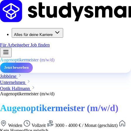
Alles für deine Karriere
Für Arbeitgeber
Job finden
Augenoptikermeister (m/w/d)
Jetzt bewerben
Jobbörse
Unternehmen
Optik Hallmann
Augenoptikermeister (m/w/d)
Augenoptikermeister (m/w/d)
Weiden
Vollzeit
3000 - 4000 € / Monat (geschätzt)
Kein Homeoffice möglich