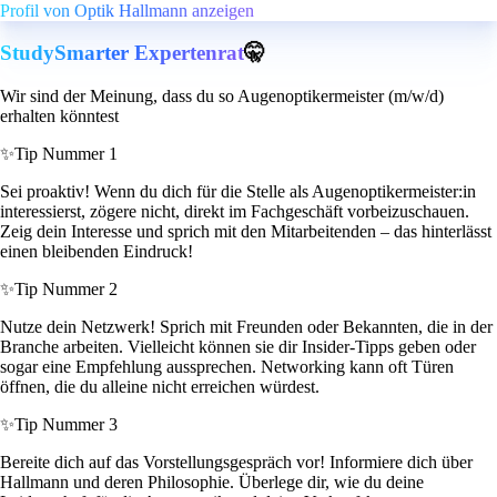
Profil von Optik Hallmann anzeigen
StudySmarter Expertenrat
🤫
Wir sind der Meinung, dass du so Augenoptikermeister (m/w/d)
erhalten könntest
✨
Tip Nummer 1
Sei proaktiv! Wenn du dich für die Stelle als Augenoptikermeister:in
interessierst, zögere nicht, direkt im Fachgeschäft vorbeizuschauen.
Zeig dein Interesse und sprich mit den Mitarbeitenden – das hinterlässt
einen bleibenden Eindruck!
✨
Tip Nummer 2
Nutze dein Netzwerk! Sprich mit Freunden oder Bekannten, die in der
Branche arbeiten. Vielleicht können sie dir Insider-Tipps geben oder
sogar eine Empfehlung aussprechen. Networking kann oft Türen
öffnen, die du alleine nicht erreichen würdest.
✨
Tip Nummer 3
Bereite dich auf das Vorstellungsgespräch vor! Informiere dich über
Hallmann und deren Philosophie. Überlege dir, wie du deine