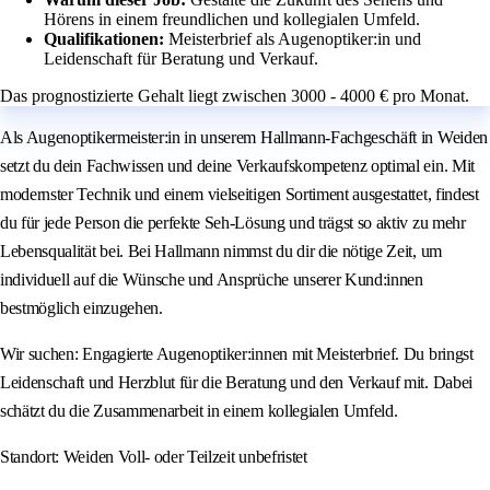
Hörens in einem freundlichen und kollegialen Umfeld.
Qualifikationen:
Meisterbrief als Augenoptiker:in und
Leidenschaft für Beratung und Verkauf.
Das prognostizierte Gehalt liegt zwischen 3000 - 4000 € pro Monat.
Als Augenoptikermeister:in in unserem Hallmann-Fachgeschäft in Weiden
setzt du dein Fachwissen und deine Verkaufskompetenz optimal ein. Mit
modernster Technik und einem vielseitigen Sortiment ausgestattet, findest
du für jede Person die perfekte Seh‑Lösung und trägst so aktiv zu mehr
Lebensqualität bei. Bei Hallmann nimmst du dir die nötige Zeit, um
individuell auf die Wünsche und Ansprüche unserer Kund:innen
bestmöglich einzugehen.
Wir suchen: Engagierte Augenoptiker:innen mit Meisterbrief. Du bringst
Leidenschaft und Herzblut für die Beratung und den Verkauf mit. Dabei
schätzt du die Zusammenarbeit in einem kollegialen Umfeld.
Standort: Weiden Voll- oder Teilzeit unbefristet