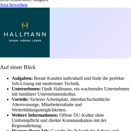
Jetzt bewerben
Auf einen Blick
Aufgaben:
Berate Kunden individuell und finde die perfekte
Seh-Lösung mit modernster Technik.
Unternehmen:
Optik Hallmann, ein wachsendes Unternehmen
mit familiärer Unternehmenskultur.
Vorteile:
Sicherer Arbeitsplatz, überdurchschnittliche
Altersvorsorge, Mitarbeiterrabatte und
Weiterbildungsmöglichkeiten.
Weitere Informationen:
Offene DU-Kultur ohne
Uniformpflicht und direkte Kommunikation mit der
Regionalleitung.
Warum dieser Job:
Gestalte die Zukunft des Sehens und