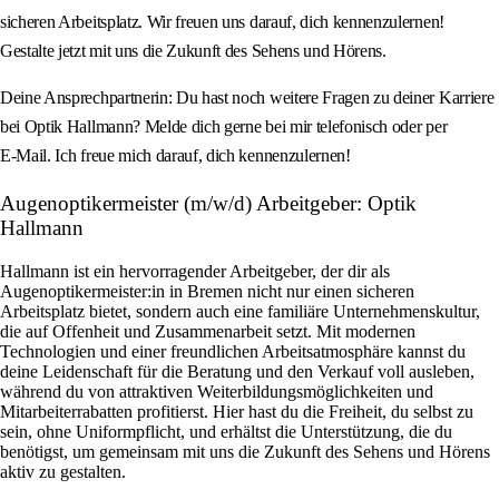
sicheren Arbeitsplatz. Wir freuen uns darauf, dich kennenzulernen!
Gestalte jetzt mit uns die Zukunft des Sehens und Hörens.
Deine Ansprechpartnerin: Du hast noch weitere Fragen zu deiner Karriere
bei Optik Hallmann? Melde dich gerne bei mir telefonisch oder per
E‑Mail. Ich freue mich darauf, dich kennenzulernen!
Augenoptikermeister (m/w/d) Arbeitgeber: Optik
Hallmann
Hallmann ist ein hervorragender Arbeitgeber, der dir als
Augenoptikermeister:in in Bremen nicht nur einen sicheren
Arbeitsplatz bietet, sondern auch eine familiäre Unternehmenskultur,
die auf Offenheit und Zusammenarbeit setzt. Mit modernen
Technologien und einer freundlichen Arbeitsatmosphäre kannst du
deine Leidenschaft für die Beratung und den Verkauf voll ausleben,
während du von attraktiven Weiterbildungsmöglichkeiten und
Mitarbeiterrabatten profitierst. Hier hast du die Freiheit, du selbst zu
sein, ohne Uniformpflicht, und erhältst die Unterstützung, die du
benötigst, um gemeinsam mit uns die Zukunft des Sehens und Hörens
aktiv zu gestalten.