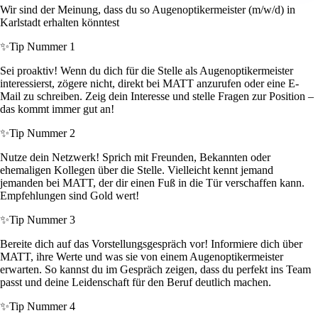
Wir sind der Meinung, dass du so Augenoptikermeister (m/w/d) in
Karlstadt erhalten könntest
✨
Tip Nummer 1
Sei proaktiv! Wenn du dich für die Stelle als Augenoptikermeister
interessierst, zögere nicht, direkt bei MATT anzurufen oder eine E-
Mail zu schreiben. Zeig dein Interesse und stelle Fragen zur Position –
das kommt immer gut an!
✨
Tip Nummer 2
Nutze dein Netzwerk! Sprich mit Freunden, Bekannten oder
ehemaligen Kollegen über die Stelle. Vielleicht kennt jemand
jemanden bei MATT, der dir einen Fuß in die Tür verschaffen kann.
Empfehlungen sind Gold wert!
✨
Tip Nummer 3
Bereite dich auf das Vorstellungsgespräch vor! Informiere dich über
MATT, ihre Werte und was sie von einem Augenoptikermeister
erwarten. So kannst du im Gespräch zeigen, dass du perfekt ins Team
passt und deine Leidenschaft für den Beruf deutlich machen.
✨
Tip Nummer 4