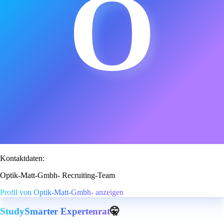
O
Kontaktdaten:
Optik-Matt-Gmbh- Recruiting-Team
Profil von Optik-Matt-Gmbh- anzeigen
StudySmarter Expertenrat
🤫