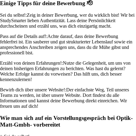
Einige Tipps für deine Bewerbung 🫡
Sei du selbst!:
Zeig in deiner Bewerbung, wer du wirklich bist! Wir bei
StudySmarter lieben Authentizität. Lass deine Persönlichkeit
durchscheinen und erzähl uns, was dich einzigartig macht.
Pass auf die Details auf!:
Achte darauf, dass deine Bewerbung
fehlerfrei ist. Ein sauberer und gut strukturierter Lebenslauf sowie ein
ansprechendes Anschreiben zeigen uns, dass du dir Mühe gibst und
professionell bist.
Erzähl von deinen Erfahrungen!:
Nutze die Gelegenheit, um uns von
deinen bisherigen Erfahrungen zu berichten. Was hast du gelernt?
Welche Erfolge kannst du vorweisen? Das hilft uns, dich besser
kennenzulernen!
Bewirb dich über unsere Website!:
Der einfachste Weg, Teil unseres
Teams zu werden, ist über unsere Website. Dort findest du alle
Informationen und kannst deine Bewerbung direkt einreichen. Wir
freuen uns auf dich!
Wie man sich auf ein Vorstellungsgespräch bei Optik-
Matt-Gmbh- vorbereitet