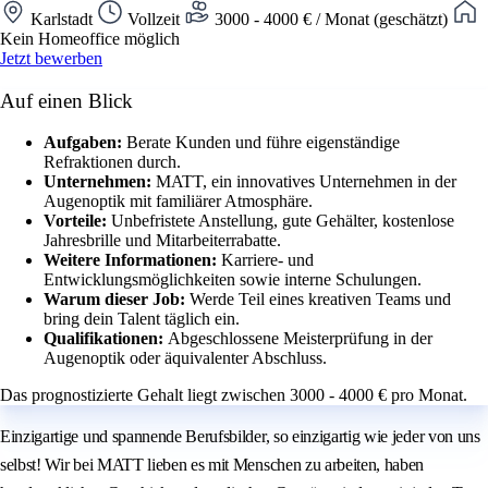
Karlstadt
Vollzeit
3000 - 4000 € / Monat (geschätzt)
Kein Homeoffice möglich
Jetzt bewerben
Auf einen Blick
Aufgaben:
Berate Kunden und führe eigenständige
Refraktionen durch.
Unternehmen:
MATT, ein innovatives Unternehmen in der
Augenoptik mit familiärer Atmosphäre.
Vorteile:
Unbefristete Anstellung, gute Gehälter, kostenlose
Jahresbrille und Mitarbeiterrabatte.
Weitere Informationen:
Karriere- und
Entwicklungsmöglichkeiten sowie interne Schulungen.
Warum dieser Job:
Werde Teil eines kreativen Teams und
bring dein Talent täglich ein.
Qualifikationen:
Abgeschlossene Meisterprüfung in der
Augenoptik oder äquivalenter Abschluss.
Das prognostizierte Gehalt liegt zwischen 3000 - 4000 € pro Monat.
Einzigartige und spannende Berufsbilder, so einzigartig wie jeder von uns
selbst! Wir bei MATT lieben es mit Menschen zu arbeiten, haben