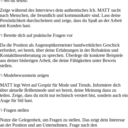
✨
Sei du selbst!
Zeige während des Interviews dein authentisches Ich. MATT sucht
nach Menschen, die freundlich und kommunikativ sind. Lass deine
Persönlichkeit durchscheinen und zeige, dass du Spaß an der Arbeit
mit Kunden hast.
✨
Bereite dich auf praktische Fragen vor
Da die Position als Augenoptikermeister handwerkliches Geschick
erfordert, sei bereit, über deine Erfahrungen in der Refraktion und
Kontaktlinsenberatung zu sprechen. Überlege dir konkrete Beispiele
aus deiner bisherigen Arbeit, die deine Fähigkeiten unter Beweis
stellen.
✨
Modebewusstsein zeigen
MATT legt Wert auf Gespür für Mode und Trends. Informiere dich
über aktuelle Brillenmode und sei bereit, deine Meinung dazu zu
teilen. Zeige, dass du nicht nur technisch versiert bist, sondern auch ein
Auge für Stil hast.
✨
Fragen stellen
Nutze die Gelegenheit, um Fragen zu stellen. Das zeigt dein Interesse
an der Position und am Unternehmen. Frage nach den