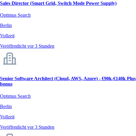
Sales Director (Smart Grid, Switch Mode Power Supply)
Optimus Search
Berlin
Vollzeit
Veröffentlicht vor 3 Stunden
Senior Software Architect (Cloud, AWS, Azure) - €90k-€140k Plus
bonus
Optimus Search
Berlin
Vollzeit
Veröffentlicht vor 3 Stunden