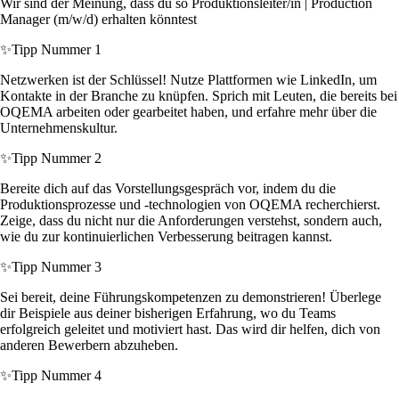
Wir sind der Meinung, dass du so Produktionsleiter/in | Production
Manager (m/w/d) erhalten könntest
✨
Tipp Nummer 1
Netzwerken ist der Schlüssel! Nutze Plattformen wie LinkedIn, um
Kontakte in der Branche zu knüpfen. Sprich mit Leuten, die bereits bei
OQEMA arbeiten oder gearbeitet haben, und erfahre mehr über die
Unternehmenskultur.
✨
Tipp Nummer 2
Bereite dich auf das Vorstellungsgespräch vor, indem du die
Produktionsprozesse und -technologien von OQEMA recherchierst.
Zeige, dass du nicht nur die Anforderungen verstehst, sondern auch,
wie du zur kontinuierlichen Verbesserung beitragen kannst.
✨
Tipp Nummer 3
Sei bereit, deine Führungskompetenzen zu demonstrieren! Überlege
dir Beispiele aus deiner bisherigen Erfahrung, wo du Teams
erfolgreich geleitet und motiviert hast. Das wird dir helfen, dich von
anderen Bewerbern abzuheben.
✨
Tipp Nummer 4