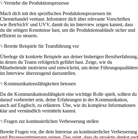
✨
Verstehe die Produktionsprozesse
Mach dich mit den spezifischen Produktionsprozessen im
Chemiehandel vertraut. Informiere dich über relevante Vorschriften
wie BetrSichV und UVV, damit du im Interview zeigen kannst, dass
du die nötigen Kenntnisse hast, um die Produktionsabläufe sicher und
effizient zu steuern.
✨
Bereite Beispiele für Teamführung vor
Überlege dir konkrete Beispiele aus deiner bisherigen Berufserfahrung,
in denen du Teams erfolgreich geführt hast. Zeige, wie du
Mitarbeitende motivierst und entwickelst, um deine Führungsqualitäten
im Interview überzeugend darzustellen.
✨
Kommunikationsfähigkeiten betonen
Da die Kommunikationsfähigkeit eine wichtige Rolle spielt, solltest du
darauf vorbereitet sein, deine Erfahrungen in der Kommunikation,
auch auf Englisch, zu erläutern. Übe, wie du komplexe Informationen
klar und verständlich vermitteln kannst.
✨
Fragen zur kontinuierlichen Verbesserung stellen
Bereite Fragen vor, die dein Interesse an kontinuierlicher Verbesserung
und Prozessoptimierung zeigen. Das zeigt, dass du proaktiv denkst und