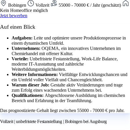
Bobingen
Vollzeit
55000 - 70000 € / Jahr (geschätzt)
Kein Homeoffice möglich
Jetzt bewerben
Auf einen Blick
Aufgaben:
Leite und optimiere unsere Produktionsprozesse in
einem dynamischen Umfeld.
Unternehmen:
OQEMA, ein innovatives Unternehmen im
Chemiehandel mit offener Kultur.
Vorteile:
Unbefristete Festanstellung, Work-Life Balance,
moderne IT-Ausstattung und zahlreiche
Weiterbildungsmöglichkeiten.
Weitere Informationen:
Vielfältige Entwicklungschancen und
ein Umfeld voller Vielfalt und Chancengleichheit.
Warum dieser Job:
Gestalte aktiv Veränderungen und trage
zum Erfolg eines wachsenden Unternehmens bei.
Qualifikationen:
Abgeschlossene Ausbildung im chemischen
Bereich und Erfahrung in der Teamführung.
Das prognostizierte Gehalt liegt zwischen 55000 - 70000 € pro Jahr.
Vollzeit | unbefristete Festanstellung | Bobingen bei Augsburg