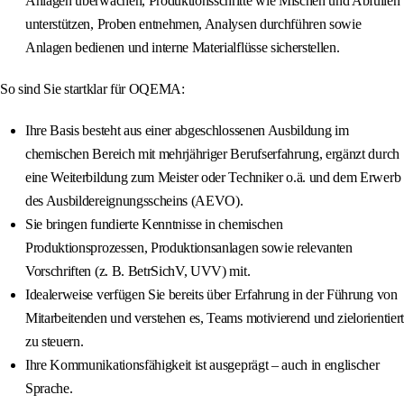
Anlagen überwachen, Produktionsschritte wie Mischen und Abfüllen
unterstützen, Proben entnehmen, Analysen durchführen sowie
Anlagen bedienen und interne Materialflüsse sicherstellen.
So sind Sie startklar für OQEMA:
Ihre Basis besteht aus einer abgeschlossenen Ausbildung im
chemischen Bereich mit mehrjähriger Berufserfahrung, ergänzt durch
eine Weiterbildung zum Meister oder Techniker o.ä. und dem Erwerb
des Ausbildereignungsscheins (AEVO).
Sie bringen fundierte Kenntnisse in chemischen
Produktionsprozessen, Produktionsanlagen sowie relevanten
Vorschriften (z. B. BetrSichV, UVV) mit.
Idealerweise verfügen Sie bereits über Erfahrung in der Führung von
Mitarbeitenden und verstehen es, Teams motivierend und zielorientiert
zu steuern.
Ihre Kommunikationsfähigkeit ist ausgeprägt – auch in englischer
Sprache.