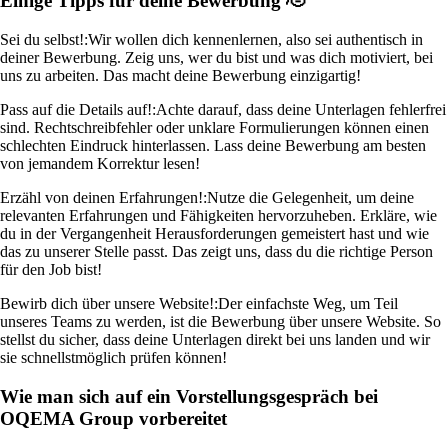
Einige Tipps für deine Bewerbung 🫡
Sei du selbst!:
Wir wollen dich kennenlernen, also sei authentisch in
deiner Bewerbung. Zeig uns, wer du bist und was dich motiviert, bei
uns zu arbeiten. Das macht deine Bewerbung einzigartig!
Pass auf die Details auf!:
Achte darauf, dass deine Unterlagen fehlerfrei
sind. Rechtschreibfehler oder unklare Formulierungen können einen
schlechten Eindruck hinterlassen. Lass deine Bewerbung am besten
von jemandem Korrektur lesen!
Erzähl von deinen Erfahrungen!:
Nutze die Gelegenheit, um deine
relevanten Erfahrungen und Fähigkeiten hervorzuheben. Erkläre, wie
du in der Vergangenheit Herausforderungen gemeistert hast und wie
das zu unserer Stelle passt. Das zeigt uns, dass du die richtige Person
für den Job bist!
Bewirb dich über unsere Website!:
Der einfachste Weg, um Teil
unseres Teams zu werden, ist die Bewerbung über unsere Website. So
stellst du sicher, dass deine Unterlagen direkt bei uns landen und wir
sie schnellstmöglich prüfen können!
Wie man sich auf ein Vorstellungsgespräch bei
OQEMA Group vorbereitet