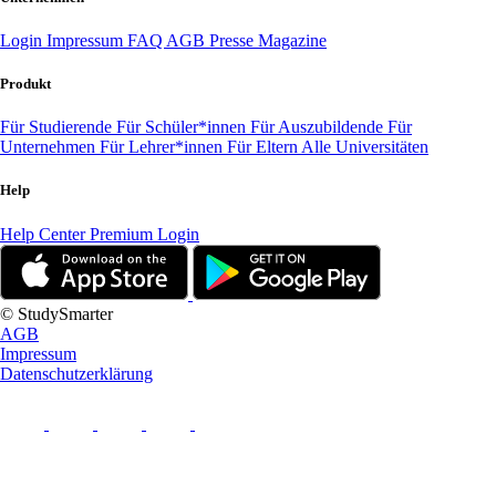
Login
Impressum
FAQ
AGB
Presse
Magazine
Produkt
Für Studierende
Für Schüler*innen
Für Auszubildende
Für
Unternehmen
Für Lehrer*innen
Für Eltern
Alle Universitäten
Help
Help Center
Premium Login
© StudySmarter
AGB
Impressum
Datenschutzerklärung