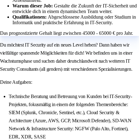
Arbeitsumfeld.
Warum dieser Job:
Gestalte die Zukunft der IT-Sicherheit und
entwickle dich in einem dynamischen Team weiter.
Qualifikationen:
Abgeschlossene Ausbildung oder Studium in
Informatik und praktische Erfahrung in IT-Security.
Das prognostizierte Gehalt liegt zwischen 45000 - 65000 € pro Jahr.
Du möchtest IT Security auf ein neues Level heben? Dann haben wir
vielfältige spannende Möglichkeiten für dich! Wir befinden uns in einer
Wachstumsphase und suchen daher deutschlandweit nach weiteren IT
Security Consultants (all genders) mit verschiedenen Spezialisierungen.
Deine Aufgaben:
Technische Beratung und Betreuung von Kunden bei IT-Security-
Projekten, fokusmäßig in einem der folgenden Themenbereiche:
SIEM (Splunk, Chronicle, Sentinel, etc.), Cloud Security &
Architecture (Azure, AWS, GCP, Microsoft Defender), SD-WAN
Network & Infrastructure Security: NGFW (Palo Alto, Fortinet),
EDR, XDR, SASE