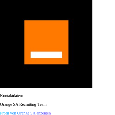
Kontaktdaten:
Orange SA Recruiting-Team
Profil von Orange SA anzeigen