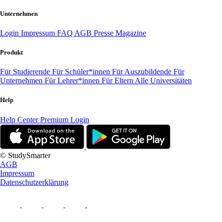
Unternehmen
Login
Impressum
FAQ
AGB
Presse
Magazine
Produkt
Für Studierende
Für Schüler*innen
Für Auszubildende
Für
Unternehmen
Für Lehrer*innen
Für Eltern
Alle Universitäten
Help
Help Center
Premium Login
© StudySmarter
AGB
Impressum
Datenschutzerklärung