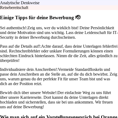
Analytische Denkweise
Reisebereitschaft
Einige Tipps für deine Bewerbung 🫡
Sei authentisch!:
Zeig uns, wer du wirklich bist! Deine Persönlichkeit
und deine Motivation sind uns wichtig. Lass deine Leidenschaft für IT-
Security in deiner Bewerbung durchscheinen.
Pass auf die Details auf!:
Achte darauf, dass deine Unterlagen fehlerfrei
sind. Rechtschreibfehler oder unklare Formulierungen können einen
schlechten Eindruck hinterlassen. Nimm dir die Zeit, alles gründlich zu
überprüfen!
Individualisiere dein Anschreiben!:
Vermeide Standardfloskeln und
passe dein Anschreiben an die Stelle an, auf die du dich bewirbst. Zeig
uns, warum genau du der perfekte Fit für unser Team bist und was
dich an der Position reizt.
Bewirb dich über unsere Website!:
Der einfachste Weg zu uns führt
über unsere Karriereseite. Dort kannst du deine Unterlagen direkt
hochladen und sicherstellen, dass sie bei uns ankommen. Wir freuen
uns auf deine Bewerbung!
Wie man sich auf ein Vorstellungsgespräch bei Orange