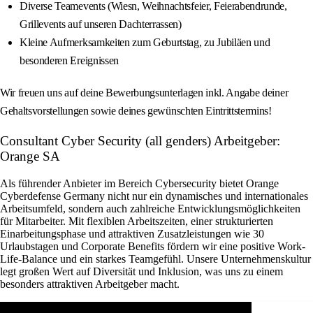
Diverse Teamevents (Wiesn, Weihnachtsfeier, Feierabendrunde,
Grillevents auf unseren Dachterrassen)
Kleine Aufmerksamkeiten zum Geburtstag, zu Jubiläen und
besonderen Ereignissen
Wir freuen uns auf deine Bewerbungsunterlagen inkl. Angabe deiner
Gehaltsvorstellungen sowie deines gewünschten Eintrittstermins!
Consultant Cyber Security (all genders) Arbeitgeber:
Orange SA
Als führender Anbieter im Bereich Cybersecurity bietet Orange
Cyberdefense Germany nicht nur ein dynamisches und internationales
Arbeitsumfeld, sondern auch zahlreiche Entwicklungsmöglichkeiten
für Mitarbeiter. Mit flexiblen Arbeitszeiten, einer strukturierten
Einarbeitungsphase und attraktiven Zusatzleistungen wie 30
Urlaubstagen und Corporate Benefits fördern wir eine positive Work-
Life-Balance und ein starkes Teamgefühl. Unsere Unternehmenskultur
legt großen Wert auf Diversität und Inklusion, was uns zu einem
besonders attraktiven Arbeitgeber macht.