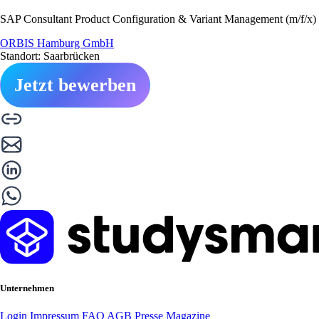
SAP Consultant Product Configuration & Variant Management (m/f/x)
ORBIS Hamburg GmbH
Standort: Saarbrücken
Jetzt bewerben
Unternehmen
Login
Impressum
FAQ
AGB
Presse
Magazine