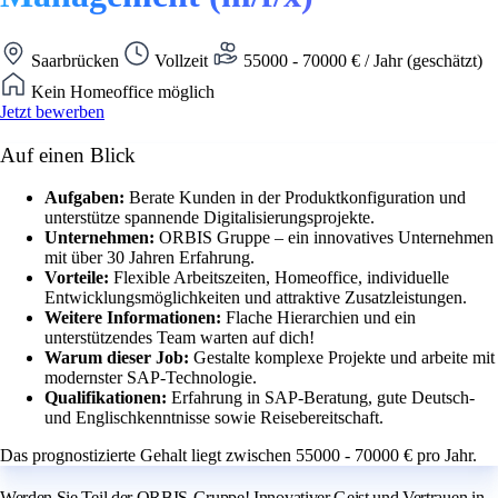
Saarbrücken
Vollzeit
55000 - 70000 € / Jahr (geschätzt)
Kein Homeoffice möglich
Jetzt bewerben
Auf einen Blick
Aufgaben:
Berate Kunden in der Produktkonfiguration und
unterstütze spannende Digitalisierungsprojekte.
Unternehmen:
ORBIS Gruppe – ein innovatives Unternehmen
mit über 30 Jahren Erfahrung.
Vorteile:
Flexible Arbeitszeiten, Homeoffice, individuelle
Entwicklungsmöglichkeiten und attraktive Zusatzleistungen.
Weitere Informationen:
Flache Hierarchien und ein
unterstützendes Team warten auf dich!
Warum dieser Job:
Gestalte komplexe Projekte und arbeite mit
modernster SAP-Technologie.
Qualifikationen:
Erfahrung in SAP-Beratung, gute Deutsch-
und Englischkenntnisse sowie Reisebereitschaft.
Das prognostizierte Gehalt liegt zwischen 55000 - 70000 € pro Jahr.
Werden Sie Teil der ORBIS-Gruppe! Innovativer Geist und Vertrauen in