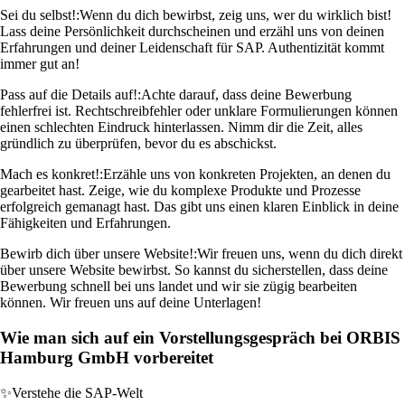
Sei du selbst!:
Wenn du dich bewirbst, zeig uns, wer du wirklich bist!
Lass deine Persönlichkeit durchscheinen und erzähl uns von deinen
Erfahrungen und deiner Leidenschaft für SAP. Authentizität kommt
immer gut an!
Pass auf die Details auf!:
Achte darauf, dass deine Bewerbung
fehlerfrei ist. Rechtschreibfehler oder unklare Formulierungen können
einen schlechten Eindruck hinterlassen. Nimm dir die Zeit, alles
gründlich zu überprüfen, bevor du es abschickst.
Mach es konkret!:
Erzähle uns von konkreten Projekten, an denen du
gearbeitet hast. Zeige, wie du komplexe Produkte und Prozesse
erfolgreich gemanagt hast. Das gibt uns einen klaren Einblick in deine
Fähigkeiten und Erfahrungen.
Bewirb dich über unsere Website!:
Wir freuen uns, wenn du dich direkt
über unsere Website bewirbst. So kannst du sicherstellen, dass deine
Bewerbung schnell bei uns landet und wir sie zügig bearbeiten
können. Wir freuen uns auf deine Unterlagen!
Wie man sich auf ein Vorstellungsgespräch bei ORBIS
Hamburg GmbH vorbereitet
✨
Verstehe die SAP-Welt