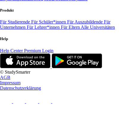
Produkt
Für Studierende
Für Schüler*innen
Für Auszubildende
Für
Unternehmen
Für Lehrer*innen
Für Eltern
Alle Universitäten
Help
Help Center
Premium Login
© StudySmarter
AGB
Impressum
Datenschutzerklärung