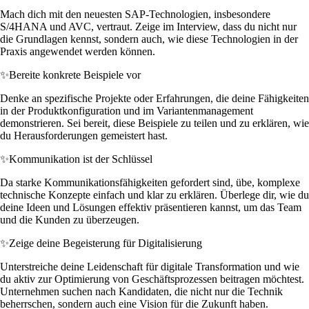
Mach dich mit den neuesten SAP-Technologien, insbesondere
S/4HANA und AVC, vertraut. Zeige im Interview, dass du nicht nur
die Grundlagen kennst, sondern auch, wie diese Technologien in der
Praxis angewendet werden können.
✨
Bereite konkrete Beispiele vor
Denke an spezifische Projekte oder Erfahrungen, die deine Fähigkeiten
in der Produktkonfiguration und im Variantenmanagement
demonstrieren. Sei bereit, diese Beispiele zu teilen und zu erklären, wie
du Herausforderungen gemeistert hast.
✨
Kommunikation ist der Schlüssel
Da starke Kommunikationsfähigkeiten gefordert sind, übe, komplexe
technische Konzepte einfach und klar zu erklären. Überlege dir, wie du
deine Ideen und Lösungen effektiv präsentieren kannst, um das Team
und die Kunden zu überzeugen.
✨
Zeige deine Begeisterung für Digitalisierung
Unterstreiche deine Leidenschaft für digitale Transformation und wie
du aktiv zur Optimierung von Geschäftsprozessen beitragen möchtest.
Unternehmen suchen nach Kandidaten, die nicht nur die Technik
beherrschen, sondern auch eine Vision für die Zukunft haben.