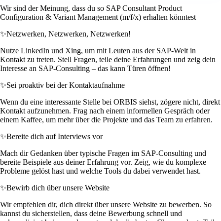
Wir sind der Meinung, dass du so SAP Consultant Product
Configuration & Variant Management (m/f/x) erhalten könntest
✨
Netzwerken, Netzwerken, Netzwerken!
Nutze LinkedIn und Xing, um mit Leuten aus der SAP-Welt in
Kontakt zu treten. Stell Fragen, teile deine Erfahrungen und zeig dein
Interesse an SAP-Consulting – das kann Türen öffnen!
✨
Sei proaktiv bei der Kontaktaufnahme
Wenn du eine interessante Stelle bei ORBIS siehst, zögere nicht, direkt
Kontakt aufzunehmen. Frag nach einem informellen Gespräch oder
einem Kaffee, um mehr über die Projekte und das Team zu erfahren.
✨
Bereite dich auf Interviews vor
Mach dir Gedanken über typische Fragen im SAP-Consulting und
bereite Beispiele aus deiner Erfahrung vor. Zeig, wie du komplexe
Probleme gelöst hast und welche Tools du dabei verwendet hast.
✨
Bewirb dich über unsere Website
Wir empfehlen dir, dich direkt über unsere Website zu bewerben. So
kannst du sicherstellen, dass deine Bewerbung schnell und