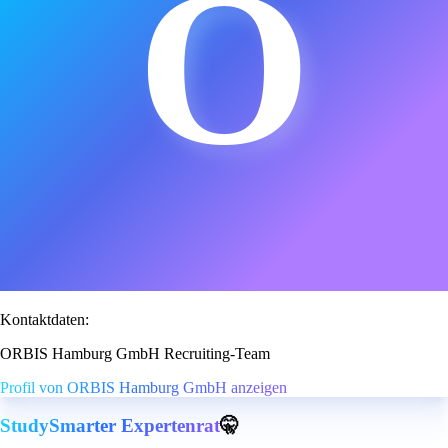
O
Kontaktdaten:
ORBIS Hamburg GmbH Recruiting-Team
Profil von ORBIS Hamburg GmbH anzeigen
StudySmarter Expertenrat
🤫