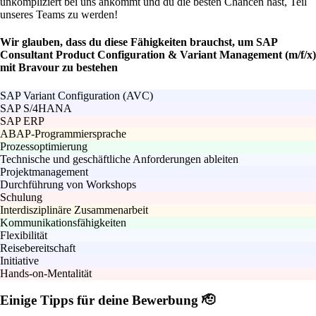
unkompliziert bei uns ankommt und du die besten Chancen hast, Teil
unseres Teams zu werden!
Wir glauben, dass du diese Fähigkeiten brauchst, um SAP
Consultant Product Configuration & Variant Management (m/f/x)
mit Bravour zu bestehen
SAP Variant Configuration (AVC)
SAP S/4HANA
SAP ERP
ABAP-Programmiersprache
Prozessoptimierung
Technische und geschäftliche Anforderungen ableiten
Projektmanagement
Durchführung von Workshops
Schulung
Interdisziplinäre Zusammenarbeit
Kommunikationsfähigkeiten
Flexibilität
Reisebereitschaft
Initiative
Hands-on-Mentalität
Einige Tipps für deine Bewerbung 🫡