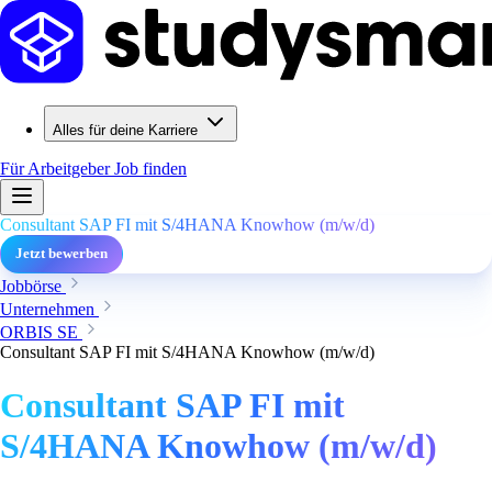
Alles für deine Karriere
Für Arbeitgeber
Job finden
Consultant SAP FI mit S/4HANA Knowhow (m/w/d)
Jetzt bewerben
Jobbörse
Unternehmen
ORBIS SE
Consultant SAP FI mit S/4HANA Knowhow (m/w/d)
Consultant SAP FI mit
S/4HANA Knowhow (m/w/d)