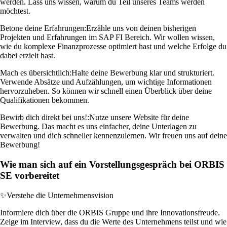
werden. Lass uns wissen, warum du Teil unseres Teams werden
möchtest.
Betone deine Erfahrungen:
Erzähle uns von deinen bisherigen
Projekten und Erfahrungen im SAP FI Bereich. Wir wollen wissen,
wie du komplexe Finanzprozesse optimiert hast und welche Erfolge du
dabei erzielt hast.
Mach es übersichtlich:
Halte deine Bewerbung klar und strukturiert.
Verwende Absätze und Aufzählungen, um wichtige Informationen
hervorzuheben. So können wir schnell einen Überblick über deine
Qualifikationen bekommen.
Bewirb dich direkt bei uns!:
Nutze unsere Website für deine
Bewerbung. Das macht es uns einfacher, deine Unterlagen zu
verwalten und dich schneller kennenzulernen. Wir freuen uns auf deine
Bewerbung!
Wie man sich auf ein Vorstellungsgespräch bei ORBIS
SE vorbereitet
✨
Verstehe die Unternehmensvision
Informiere dich über die ORBIS Gruppe und ihre Innovationsfreude.
Zeige im Interview, dass du die Werte des Unternehmens teilst und wie