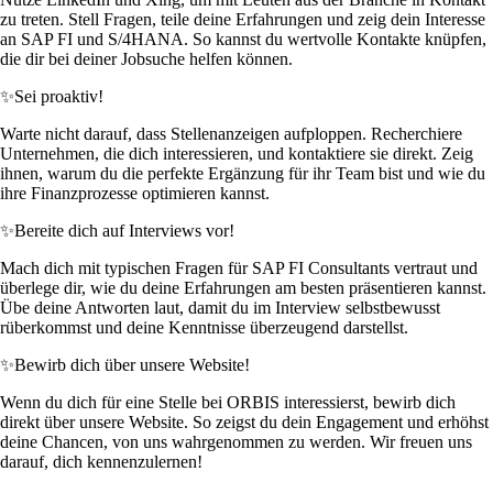
zu treten. Stell Fragen, teile deine Erfahrungen und zeig dein Interesse
an SAP FI und S/4HANA. So kannst du wertvolle Kontakte knüpfen,
die dir bei deiner Jobsuche helfen können.
✨
Sei proaktiv!
Warte nicht darauf, dass Stellenanzeigen aufploppen. Recherchiere
Unternehmen, die dich interessieren, und kontaktiere sie direkt. Zeig
ihnen, warum du die perfekte Ergänzung für ihr Team bist und wie du
ihre Finanzprozesse optimieren kannst.
✨
Bereite dich auf Interviews vor!
Mach dich mit typischen Fragen für SAP FI Consultants vertraut und
überlege dir, wie du deine Erfahrungen am besten präsentieren kannst.
Übe deine Antworten laut, damit du im Interview selbstbewusst
rüberkommst und deine Kenntnisse überzeugend darstellst.
✨
Bewirb dich über unsere Website!
Wenn du dich für eine Stelle bei ORBIS interessierst, bewirb dich
direkt über unsere Website. So zeigst du dein Engagement und erhöhst
deine Chancen, von uns wahrgenommen zu werden. Wir freuen uns
darauf, dich kennenzulernen!