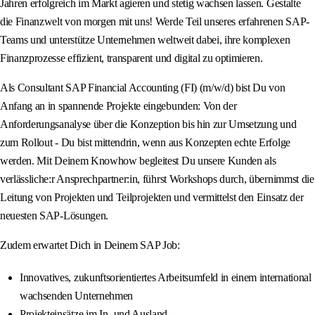
Jahren erfolgreich im Markt agieren und stetig wachsen lassen. Gestalte
die Finanzwelt von morgen mit uns! Werde Teil unseres erfahrenen SAP-
Teams und unterstütze Unternehmen weltweit dabei, ihre komplexen
Finanzprozesse effizient, transparent und digital zu optimieren.
Als Consultant SAP Financial Accounting (FI) (m/w/d) bist Du von
Anfang an in spannende Projekte eingebunden: Von der
Anforderungsanalyse über die Konzeption bis hin zur Umsetzung und
zum Rollout - Du bist mittendrin, wenn aus Konzepten echte Erfolge
werden. Mit Deinem Knowhow begleitest Du unsere Kunden als
verlässliche:r Ansprechpartner:in, führst Workshops durch, übernimmst die
Leitung von Projekten und Teilprojekten und vermittelst den Einsatz der
neuesten SAP-Lösungen.
Zudem erwartet Dich in Deinem SAP Job:
Innovatives, zukunftsorientiertes Arbeitsumfeld in einem international
wachsenden Unternehmen
Projekteinsätze im In- und Ausland