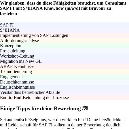
Wir glauben, dass du diese Fähigkeiten brauchst, um Consultant
SAP FI mit S/4HANA Knowhow (m/w/d) mit Bravour zu
bestehen
SAP FI
S/4HANA
Implementierung von SAP-Lösungen
Anforderungsanalyse
Konzeption
Projektleitung
Workshop-Leitung
Migration ins New GL
ABAP-Kenntnisse
Teamorientierung
Engagement
Deutschkenntnisse
Englischkenntnisse
Verständnis betrieblicher Abläufe
End-to-End-Betrachtung der Prozesse
Einige Tipps für deine Bewerbung 🫡
Sei authentisch!:
Zeig uns, wer du wirklich bist! Deine Persönlichkeit
und Leidenschaft für SAP FI sollten in deiner Bewerbung deutlich