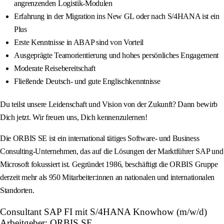
angrenzenden Logistik-Modulen
Erfahrung in der Migration ins New GL oder nach S/4HANA ist ein
Plus
Erste Kenntnisse in ABAP sind von Vorteil
Ausgeprägte Teamorientierung und hohes persönliches Engagement
Moderate Reisebereitschaft
Fließende Deutsch- und gute Englischkenntnisse
Du teilst unsere Leidenschaft und Vision von der Zukunft? Dann bewirb
Dich jetzt. Wir freuen uns, Dich kennenzulernen!
Die ORBIS SE ist ein international tätiges Software- und Business
Consulting-Unternehmen, das auf die Lösungen der Marktführer SAP und
Microsoft fokussiert ist. Gegründet 1986, beschäftigt die ORBIS Gruppe
derzeit mehr als 950 Mitarbeiter:innen an nationalen und internationalen
Standorten.
Consultant SAP FI mit S/4HANA Knowhow (m/w/d)
Arbeitgeber: ORBIS SE