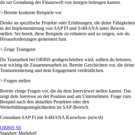
du zur Gestaltung der Finanzwelt von morgen beitragen kannst.
✨
Bereite konkrete Beispiele vor
Denke an spezifische Projekte oder Erfahrungen, die deine Fähigkeiten
in der Implementierung von SAP FI und S/4HANA unter Beweis
stellen. Sei bereit, diese Beispiele zu erläutern und zu zeigen, wie du
Herausforderungen gemeistert hast.
✨
Zeige Teamgeist
Da Teamarbeit bei ORBIS großgeschrieben wird, solltest du betonen,
wie wichtig dir Zusammenarbeit ist. Bereite Geschichten vor, die deine
Teamorientierung und dein Engagement verdeutlichen.
✨
Fragen stellen
Bereite einige Fragen vor, die du dem Interviewer stellen kannst. Das
zeigt dein Interesse an der Position und am Unternehmen. Frage zum
Beispiel nach den aktuellen Projekten oder den
Weiterbildungsmöglichkeiten im SAP-Bereich.
Consultant SAP FI mit S/4HANA Knowhow (m/w/d)
ORBIS SE
Standort: Markdorf