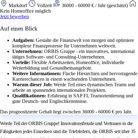
Markdorf
Vollzeit
36000 - 60000 € / Jahr (geschätzt)
Kein Homeoffice möglich
Jetzt bewerben
Auf einen Blick
Aufgaben:
Gestalte die Finanzwelt von morgen und optimiere
komplexe Finanzprozesse für Unternehmen weltweit.
Unternehmen:
ORBIS Gruppe - ein innovatives, international
tätiges Software- und Consulting-Unternehmen.
Vorteile:
Flexible Arbeitszeiten, Homeoffice, individuelle
Weiterbildung und Gesundheitsangebote.
Weitere Informationen:
Flache Hierarchien und hervorragende
Karrierechancen in einem wachsenden Unternehmen.
Warum dieser Job:
Werde Teil eines dynamischen Teams und
arbeite an spannenden internationalen Projekten.
Qualifikationen:
Erfahrung in SAP FI, Teamorientierung und
gute Deutsch- und Englischkenntnisse.
Das prognostizierte Gehalt liegt zwischen 36000 - 60000 € pro Jahr.
Werde Teil der ORBIS Gruppe! Innovationsfreude und Vertrauen in die
Fähigkeiten jedes Einzelnen sind die Triebfedern, die ORBIS seit über 35