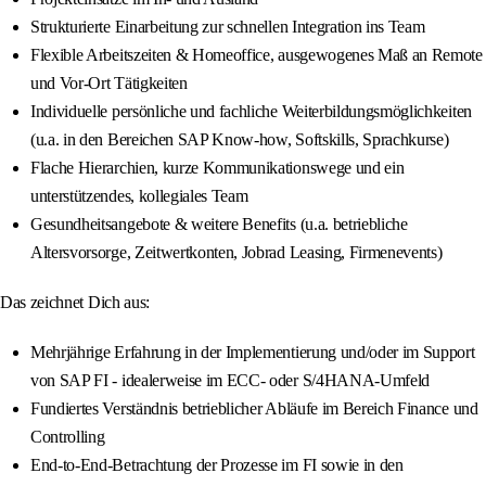
Strukturierte Einarbeitung zur schnellen Integration ins Team
Flexible Arbeitszeiten & Homeoffice, ausgewogenes Maß an Remote
und Vor-Ort Tätigkeiten
Individuelle persönliche und fachliche Weiterbildungsmöglichkeiten
(u.a. in den Bereichen SAP Know-how, Softskills, Sprachkurse)
Flache Hierarchien, kurze Kommunikationswege und ein
unterstützendes, kollegiales Team
Gesundheitsangebote & weitere Benefits (u.a. betriebliche
Altersvorsorge, Zeitwertkonten, Jobrad Leasing, Firmenevents)
Das zeichnet Dich aus:
Mehrjährige Erfahrung in der Implementierung und/oder im Support
von SAP FI - idealerweise im ECC- oder S/4HANA-Umfeld
Fundiertes Verständnis betrieblicher Abläufe im Bereich Finance und
Controlling
End-to-End-Betrachtung der Prozesse im FI sowie in den