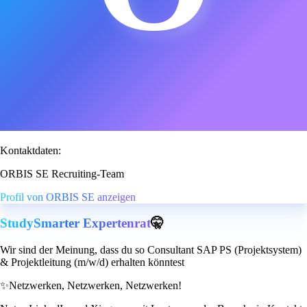
Kontaktdaten:
ORBIS SE Recruiting-Team
Profil von ORBIS SE anzeigen
StudySmarter Expertenrat
🤫
Wir sind der Meinung, dass du so Consultant SAP PS (Projektsystem)
& Projektleitung (m/w/d) erhalten könntest
✨
Netzwerken, Netzwerken, Netzwerken!