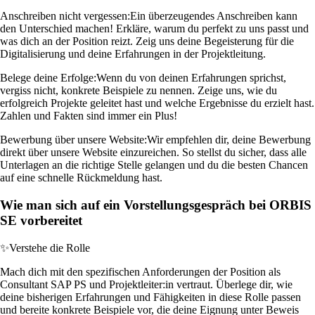
Anschreiben nicht vergessen:
Ein überzeugendes Anschreiben kann
den Unterschied machen! Erkläre, warum du perfekt zu uns passt und
was dich an der Position reizt. Zeig uns deine Begeisterung für die
Digitalisierung und deine Erfahrungen in der Projektleitung.
Belege deine Erfolge:
Wenn du von deinen Erfahrungen sprichst,
vergiss nicht, konkrete Beispiele zu nennen. Zeige uns, wie du
erfolgreich Projekte geleitet hast und welche Ergebnisse du erzielt hast.
Zahlen und Fakten sind immer ein Plus!
Bewerbung über unsere Website:
Wir empfehlen dir, deine Bewerbung
direkt über unsere Website einzureichen. So stellst du sicher, dass alle
Unterlagen an die richtige Stelle gelangen und du die besten Chancen
auf eine schnelle Rückmeldung hast.
Wie man sich auf ein Vorstellungsgespräch bei ORBIS
SE vorbereitet
✨
Verstehe die Rolle
Mach dich mit den spezifischen Anforderungen der Position als
Consultant SAP PS und Projektleiter:in vertraut. Überlege dir, wie
deine bisherigen Erfahrungen und Fähigkeiten in diese Rolle passen
und bereite konkrete Beispiele vor, die deine Eignung unter Beweis