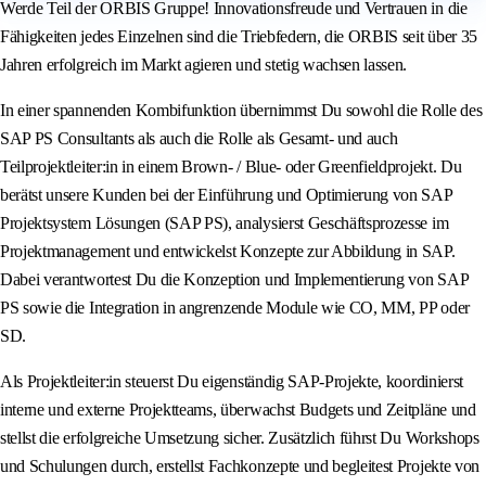
Werde Teil der ORBIS Gruppe! Innovationsfreude und Vertrauen in die
Fähigkeiten jedes Einzelnen sind die Triebfedern, die ORBIS seit über 35
Jahren erfolgreich im Markt agieren und stetig wachsen lassen.
In einer spannenden Kombifunktion übernimmst Du sowohl die Rolle des
SAP PS Consultants als auch die Rolle als Gesamt- und auch
Teilprojektleiter:in in einem Brown- / Blue- oder Greenfieldprojekt. Du
berätst unsere Kunden bei der Einführung und Optimierung von SAP
Projektsystem Lösungen (SAP PS), analysierst Geschäftsprozesse im
Projektmanagement und entwickelst Konzepte zur Abbildung in SAP.
Dabei verantwortest Du die Konzeption und Implementierung von SAP
PS sowie die Integration in angrenzende Module wie CO, MM, PP oder
SD.
Als Projektleiter:in steuerst Du eigenständig SAP-Projekte, koordinierst
interne und externe Projektteams, überwachst Budgets und Zeitpläne und
stellst die erfolgreiche Umsetzung sicher. Zusätzlich führst Du Workshops
und Schulungen durch, erstellst Fachkonzepte und begleitest Projekte von