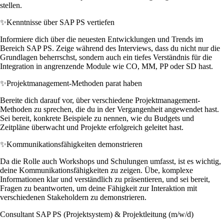
stellen.
✨
Kenntnisse über SAP PS vertiefen
Informiere dich über die neuesten Entwicklungen und Trends im
Bereich SAP PS. Zeige während des Interviews, dass du nicht nur die
Grundlagen beherrschst, sondern auch ein tiefes Verständnis für die
Integration in angrenzende Module wie CO, MM, PP oder SD hast.
✨
Projektmanagement-Methoden parat haben
Bereite dich darauf vor, über verschiedene Projektmanagement-
Methoden zu sprechen, die du in der Vergangenheit angewendet hast.
Sei bereit, konkrete Beispiele zu nennen, wie du Budgets und
Zeitpläne überwacht und Projekte erfolgreich geleitet hast.
✨
Kommunikationsfähigkeiten demonstrieren
Da die Rolle auch Workshops und Schulungen umfasst, ist es wichtig,
deine Kommunikationsfähigkeiten zu zeigen. Übe, komplexe
Informationen klar und verständlich zu präsentieren, und sei bereit,
Fragen zu beantworten, um deine Fähigkeit zur Interaktion mit
verschiedenen Stakeholdern zu demonstrieren.
Consultant SAP PS (Projektsystem) & Projektleitung (m/w/d)