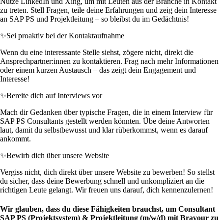
Nutze LinkedIn und Xing, um mit Leuten aus der Branche in Kontakt
zu treten. Stell Fragen, teile deine Erfahrungen und zeig dein Interesse
an SAP PS und Projektleitung – so bleibst du im Gedächtnis!
✨
Sei proaktiv bei der Kontaktaufnahme
Wenn du eine interessante Stelle siehst, zögere nicht, direkt die
Ansprechpartner:innen zu kontaktieren. Frag nach mehr Informationen
oder einem kurzen Austausch – das zeigt dein Engagement und
Interesse!
✨
Bereite dich auf Interviews vor
Mach dir Gedanken über typische Fragen, die in einem Interview für
SAP PS Consultants gestellt werden könnten. Übe deine Antworten
laut, damit du selbstbewusst und klar rüberkommst, wenn es darauf
ankommt.
✨
Bewirb dich über unsere Website
Vergiss nicht, dich direkt über unsere Website zu bewerben! So stellst
du sicher, dass deine Bewerbung schnell und unkompliziert an die
richtigen Leute gelangt. Wir freuen uns darauf, dich kennenzulernen!
Wir glauben, dass du diese Fähigkeiten brauchst, um Consultant
SAP PS (Projektsystem) & Projektleitung (m/w/d) mit Bravour zu