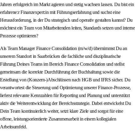
Jahren erfolgreich im Markt agieren und stetig wachsen lassen. Du bist ein
erfahrene:r Finanzexpert:in mit Führungserfahrung und suchst eine
Herausforderung, in der Du strategisch und operativ gestalten kannst? Du
möchtest ein Team von Mitarbeitenden leiten, Standards setzen und interne
Prozesse optimieren?
Als Team Manager Finance Consolidation (m/w/d) übernimmst Du an
unserem Standort in Saarbrücken die fachliche und disziplinarische
Führung Deines Teams im Bereich Finance Consolidation und stellst
gemeinsam die korrekte Durchführung der Buchhaltung sowie die
Erstellung von (Konzern-)Abschlüssen nach HGB und IFRS sicher. Du
verantwortest die Steuerung und Optimierung unserer Finance-Prozesse,
lieferst relevante Kennzahlen für Reporting und Planung und unterstützt
aktiv die Weiterentwicklung der Bereichsstrategie. Dabei entwickelst Du
Dein Team kontinuierlich weiter, setzt klare Ziele und sorgst für eine
offene, leistungsorientierte Zusammenarbeit in einem kollegialen
Arbeitsumfeld.