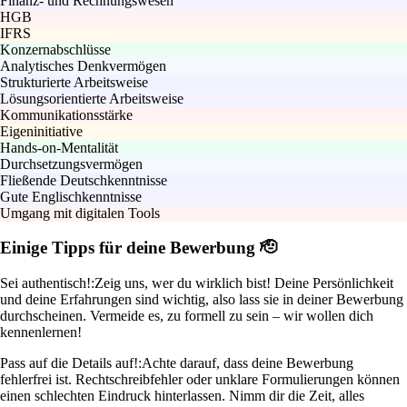
Finanz- und Rechnungswesen
HGB
IFRS
Konzernabschlüsse
Analytisches Denkvermögen
Strukturierte Arbeitsweise
Lösungsorientierte Arbeitsweise
Kommunikationsstärke
Eigeninitiative
Hands-on-Mentalität
Durchsetzungsvermögen
Fließende Deutschkenntnisse
Gute Englischkenntnisse
Umgang mit digitalen Tools
Einige Tipps für deine Bewerbung 🫡
Sei authentisch!:
Zeig uns, wer du wirklich bist! Deine Persönlichkeit
und deine Erfahrungen sind wichtig, also lass sie in deiner Bewerbung
durchscheinen. Vermeide es, zu formell zu sein – wir wollen dich
kennenlernen!
Pass auf die Details auf!:
Achte darauf, dass deine Bewerbung
fehlerfrei ist. Rechtschreibfehler oder unklare Formulierungen können
einen schlechten Eindruck hinterlassen. Nimm dir die Zeit, alles