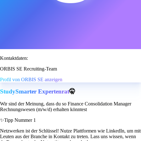
Kontaktdaten:
ORBIS SE Recruiting-Team
Profil von ORBIS SE anzeigen
StudySmarter Expertenrat
🤫
Wir sind der Meinung, dass du so Finance Consolidation Manager
Rechnungswesen (m/w/d) erhalten könntest
✨
Tipp Nummer 1
Netzwerken ist der Schlüssel! Nutze Plattformen wie LinkedIn, um mit
Leuten aus der Branche in Kontakt zu treten. Lass uns wissen, wenn