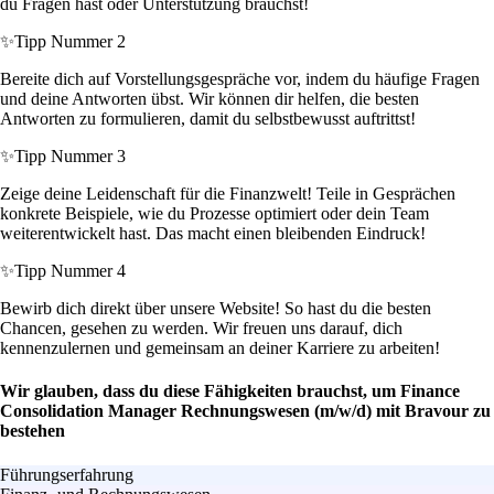
du Fragen hast oder Unterstützung brauchst!
✨
Tipp Nummer 2
Bereite dich auf Vorstellungsgespräche vor, indem du häufige Fragen
und deine Antworten übst. Wir können dir helfen, die besten
Antworten zu formulieren, damit du selbstbewusst auftrittst!
✨
Tipp Nummer 3
Zeige deine Leidenschaft für die Finanzwelt! Teile in Gesprächen
konkrete Beispiele, wie du Prozesse optimiert oder dein Team
weiterentwickelt hast. Das macht einen bleibenden Eindruck!
✨
Tipp Nummer 4
Bewirb dich direkt über unsere Website! So hast du die besten
Chancen, gesehen zu werden. Wir freuen uns darauf, dich
kennenzulernen und gemeinsam an deiner Karriere zu arbeiten!
Wir glauben, dass du diese Fähigkeiten brauchst, um Finance
Consolidation Manager Rechnungswesen (m/w/d) mit Bravour zu
bestehen
Führungserfahrung