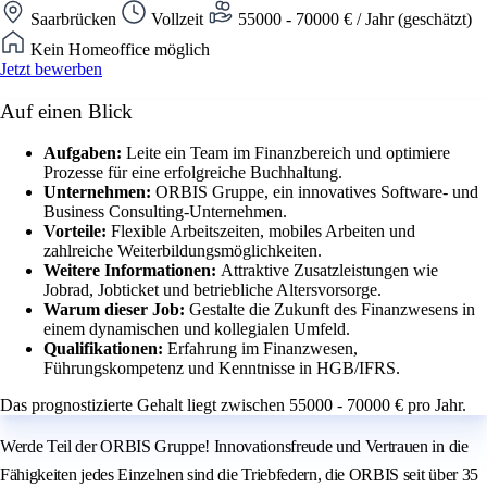
Saarbrücken
Vollzeit
55000 - 70000 € / Jahr (geschätzt)
Kein Homeoffice möglich
Jetzt bewerben
Auf einen Blick
Aufgaben:
Leite ein Team im Finanzbereich und optimiere
Prozesse für eine erfolgreiche Buchhaltung.
Unternehmen:
ORBIS Gruppe, ein innovatives Software- und
Business Consulting-Unternehmen.
Vorteile:
Flexible Arbeitszeiten, mobiles Arbeiten und
zahlreiche Weiterbildungsmöglichkeiten.
Weitere Informationen:
Attraktive Zusatzleistungen wie
Jobrad, Jobticket und betriebliche Altersvorsorge.
Warum dieser Job:
Gestalte die Zukunft des Finanzwesens in
einem dynamischen und kollegialen Umfeld.
Qualifikationen:
Erfahrung im Finanzwesen,
Führungskompetenz und Kenntnisse in HGB/IFRS.
Das prognostizierte Gehalt liegt zwischen 55000 - 70000 € pro Jahr.
Werde Teil der ORBIS Gruppe! Innovationsfreude und Vertrauen in die
Fähigkeiten jedes Einzelnen sind die Triebfedern, die ORBIS seit über 35