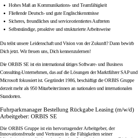
Hohes Maß an Kommunikations- und Teamfähigkeit
Fließende Deutsch- und gute Englischkenntnisse
Sicheres, freundliches und serviceorientiertes Auftreten
Selbstständige, proaktive und strukturierte Arbeitsweise
Du teilst unsere Leidenschaft und Vision von der Zukunft? Dann bewirb
Dich jetzt. Wir freuen uns, Dich kennenzulernen!
Die ORBIS SE ist ein international tätiges Software- und Business
Consulting-Unternehmen, das auf die Lösungen der Marktführer SAP und
Microsoft fokussiert ist. Gegründet 1986, beschäftigt die ORBIS Gruppe
derzeit mehr als 950 Mitarbeiter:innen an nationalen und internationalen
Standorten.
Fuhrparkmanager Bestellung Rückgabe Leasing (m/w/d)
Arbeitgeber: ORBIS SE
Die ORBIS Gruppe ist ein hervorragender Arbeitgeber, der
Innovationsfreude und Vertrauen in die Fähigkeiten seiner