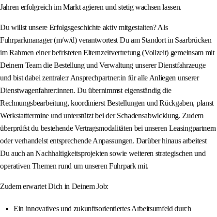
Jahren erfolgreich im Markt agieren und stetig wachsen lassen.
Du willst unsere Erfolgsgeschichte aktiv mitgestalten? Als
Fuhrparkmanager (m/w/d) verantwortest Du am Standort in Saarbrücken
im Rahmen einer befristeten Elternzeitvertretung (Vollzeit) gemeinsam mit
Deinem Team die Bestellung und Verwaltung unserer Dienstfahrzeuge
und bist dabei zentrale:r Ansprechpartner:in für alle Anliegen unserer
Dienstwagenfahrer:innen. Du übernimmst eigenständig die
Rechnungsbearbeitung, koordinierst Bestellungen und Rückgaben, planst
Werkstatttermine und unterstützt bei der Schadensabwicklung. Zudem
überprüfst du bestehende Vertragsmodalitäten bei unseren Leasingpartnern
oder verhandelst entsprechende Anpassungen. Darüber hinaus arbeitest
Du auch an Nachhaltigkeitsprojekten sowie weiteren strategischen und
operativen Themen rund um unseren Fuhrpark mit.
Zudem erwartet Dich in Deinem Job:
Ein innovatives und zukunftsorientiertes Arbeitsumfeld durch