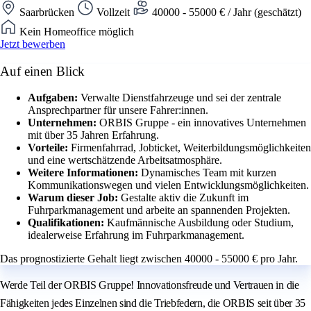
Saarbrücken
Vollzeit
40000 - 55000 € / Jahr (geschätzt)
Kein Homeoffice möglich
Jetzt bewerben
Auf einen Blick
Aufgaben:
Verwalte Dienstfahrzeuge und sei der zentrale
Ansprechpartner für unsere Fahrer:innen.
Unternehmen:
ORBIS Gruppe - ein innovatives Unternehmen
mit über 35 Jahren Erfahrung.
Vorteile:
Firmenfahrrad, Jobticket, Weiterbildungsmöglichkeiten
und eine wertschätzende Arbeitsatmosphäre.
Weitere Informationen:
Dynamisches Team mit kurzen
Kommunikationswegen und vielen Entwicklungsmöglichkeiten.
Warum dieser Job:
Gestalte aktiv die Zukunft im
Fuhrparkmanagement und arbeite an spannenden Projekten.
Qualifikationen:
Kaufmännische Ausbildung oder Studium,
idealerweise Erfahrung im Fuhrparkmanagement.
Das prognostizierte Gehalt liegt zwischen 40000 - 55000 € pro Jahr.
Werde Teil der ORBIS Gruppe! Innovationsfreude und Vertrauen in die
Fähigkeiten jedes Einzelnen sind die Triebfedern, die ORBIS seit über 35