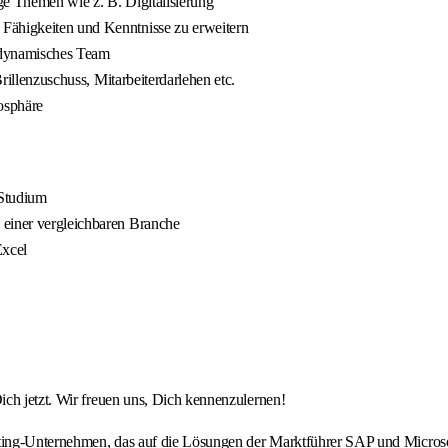
ige Themen wie z. B. Digitalisierung
 Fähigkeiten und Kenntnisse zu erweitern
 dynamisches Team
Brillenzuschuss, Mitarbeiterdarlehen etc.
osphäre
 Studium
 einer vergleichbaren Branche
Excel
ch jetzt. Wir freuen uns, Dich kennenzulernen!
lting-Unternehmen, das auf die Lösungen der Marktführer SAP und Microsof