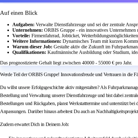
Auf einen Blick
Aufgaben:
Verwalte Dienstfahrzeuge und sei der zentrale Anspr
Unternehmen:
ORBIS Gruppe - ein innovatives Unternehmen m
Vorteile:
Firmenfahrrad, Jobticket, Weiterbildungsmöglichkeite
Weitere Informationen:
Dynamisches Team mit kurzen Kommun
Warum dieser Job:
Gestalte aktiv die Zukunft im Fuhrparkman
Qualifikationen:
Kaufmännische Ausbildung oder Studium, ide
Das prognostizierte Gehalt liegt zwischen 40000 - 55000 € pro Jahr.
Werde Teil der ORBIS Gruppe! Innovationsfreude und Vertrauen in die Fähi
Du willst unsere Erfolgsgeschichte aktiv mitgestalten? Als Fuhrparkmanag
Bestellung und Verwaltung unserer Dienstfahrzeuge und bist dabei zentral
Bestellungen und Rückgaben, planst Werkstatttermine und unterstützt bei
Anpassungen. Darüber hinaus arbeitest Du auch an Nachhaltigkeitsprojek
Zudem erwartet Dich in Deinem Job: