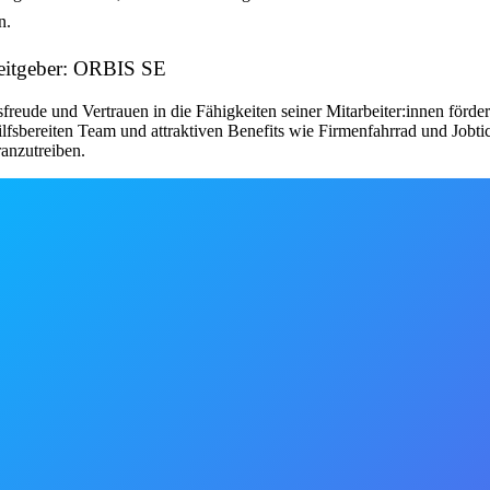
n.
beitgeber: ORBIS SE
reude und Vertrauen in die Fähigkeiten seiner Mitarbeiter:innen förder
lfsbereiten Team und attraktiven Benefits wie Firmenfahrrad und Jobti
anzutreiben.