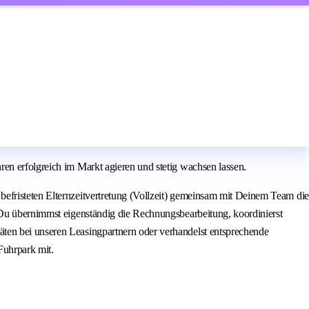
en erfolgreich im Markt agieren und stetig wachsen lassen.
efristeten Elternzeitvertretung (Vollzeit) gemeinsam mit Deinem Team die
. Du übernimmst eigenständig die Rechnungsbearbeitung, koordinierst
äten bei unseren Leasingpartnern oder verhandelst entsprechende
Fuhrpark mit.