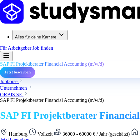
Alles für deine Karriere
Für Arbeitgeber
Job finden
SAP FI Projektberater Financial Accounting (m/w/d)
Jetzt bewerben
Jobbörse
Unternehmen
ORBIS SE
SAP FI Projektberater Financial Accounting (m/w/d)
SAP FI Projektberater Financia
Hamburg
Vollzeit
36000 - 60000 € / Jahr (geschätzt)
Jetzt bewerben