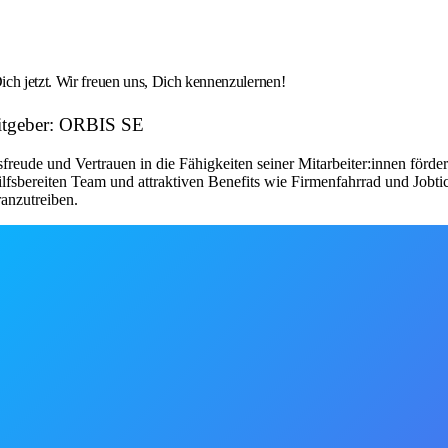
ch jetzt. Wir freuen uns, Dich kennenzulernen!
eitgeber: ORBIS SE
reude und Vertrauen in die Fähigkeiten seiner Mitarbeiter:innen förder
lfsbereiten Team und attraktiven Benefits wie Firmenfahrrad und Jobti
anzutreiben.