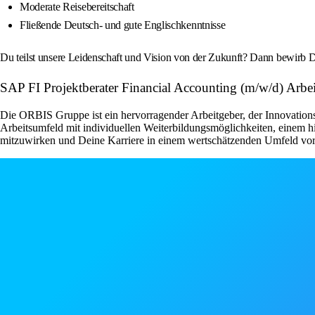
Moderate Reisebereitschaft
Fließende Deutsch- und gute Englischkenntnisse
Du teilst unsere Leidenschaft und Vision von der Zukunft? Dann bewirb Di
SAP FI Projektberater Financial Accounting (m/w/d) Arb
Die ORBIS Gruppe ist ein hervorragender Arbeitgeber, der Innovationsf
Arbeitsumfeld mit individuellen Weiterbildungsmöglichkeiten, einem hi
mitzuwirken und Deine Karriere in einem wertschätzenden Umfeld vor