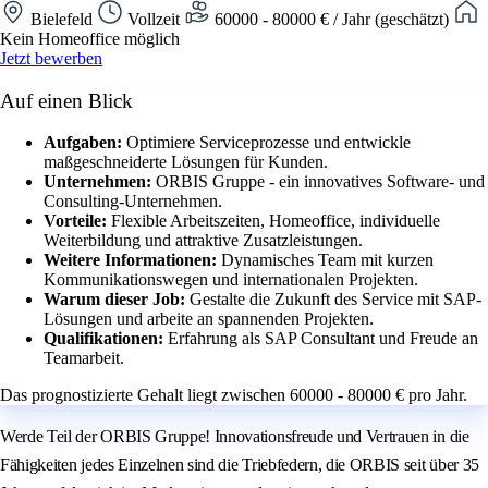
Bielefeld
Vollzeit
60000 - 80000 € / Jahr (geschätzt)
Kein Homeoffice möglich
Jetzt bewerben
Auf einen Blick
Aufgaben:
Optimiere Serviceprozesse und entwickle
maßgeschneiderte Lösungen für Kunden.
Unternehmen:
ORBIS Gruppe - ein innovatives Software- und
Consulting-Unternehmen.
Vorteile:
Flexible Arbeitszeiten, Homeoffice, individuelle
Weiterbildung und attraktive Zusatzleistungen.
Weitere Informationen:
Dynamisches Team mit kurzen
Kommunikationswegen und internationalen Projekten.
Warum dieser Job:
Gestalte die Zukunft des Service mit SAP-
Lösungen und arbeite an spannenden Projekten.
Qualifikationen:
Erfahrung als SAP Consultant und Freude an
Teamarbeit.
Das prognostizierte Gehalt liegt zwischen 60000 - 80000 € pro Jahr.
Werde Teil der ORBIS Gruppe! Innovationsfreude und Vertrauen in die
Fähigkeiten jedes Einzelnen sind die Triebfedern, die ORBIS seit über 35