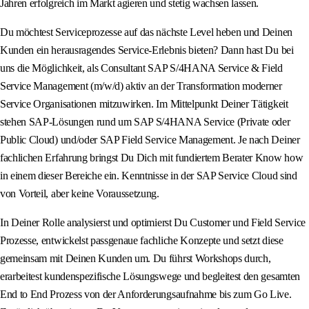
Jahren erfolgreich im Markt agieren und stetig wachsen lassen.
Du möchtest Serviceprozesse auf das nächste Level heben und Deinen
Kunden ein herausragendes Service-Erlebnis bieten? Dann hast Du bei
uns die Möglichkeit, als Consultant SAP S/4HANA Service & Field
Service Management (m/w/d) aktiv an der Transformation moderner
Service Organisationen mitzuwirken. Im Mittelpunkt Deiner Tätigkeit
stehen SAP-Lösungen rund um SAP S/4HANA Service (Private oder
Public Cloud) und/oder SAP Field Service Management. Je nach Deiner
fachlichen Erfahrung bringst Du Dich mit fundiertem Berater Know how
in einem dieser Bereiche ein. Kenntnisse in der SAP Service Cloud sind
von Vorteil, aber keine Voraussetzung.
In Deiner Rolle analysierst und optimierst Du Customer und Field Service
Prozesse, entwickelst passgenaue fachliche Konzepte und setzt diese
gemeinsam mit Deinen Kunden um. Du führst Workshops durch,
erarbeitest kundenspezifische Lösungswege und begleitest den gesamten
End to End Prozess von der Anforderungsaufnahme bis zum Go Live.