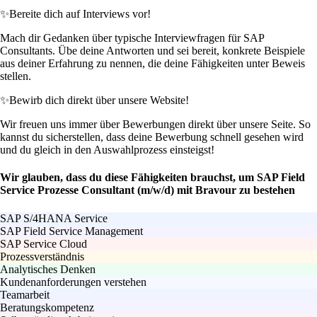
✨
Bereite dich auf Interviews vor!
Mach dir Gedanken über typische Interviewfragen für SAP
Consultants. Übe deine Antworten und sei bereit, konkrete Beispiele
aus deiner Erfahrung zu nennen, die deine Fähigkeiten unter Beweis
stellen.
✨
Bewirb dich direkt über unsere Website!
Wir freuen uns immer über Bewerbungen direkt über unsere Seite. So
kannst du sicherstellen, dass deine Bewerbung schnell gesehen wird
und du gleich in den Auswahlprozess einsteigst!
Wir glauben, dass du diese Fähigkeiten brauchst, um SAP Field
Service Prozesse Consultant (m/w/d) mit Bravour zu bestehen
SAP S/4HANA Service
SAP Field Service Management
SAP Service Cloud
Prozessverständnis
Analytisches Denken
Kundenanforderungen verstehen
Teamarbeit
Beratungskompetenz