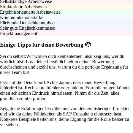
Selbstständige Arbeitsweise
Strukturierte Arbeitsweise
Ergebnisorientierte Arbeitsweise
Kommunikationsstärke
Fließende Deutschkenntnisse
Sehr gute Englischkenntnisse
Projektmanagement
Einige Tipps für deine Bewerbung 🫡
Sei du selbst!:
Wir wollen dich kennenlernen, also zeig uns, wer du
wirklich bist! Lass deine Persönlichkeit in deiner Bewerbung
durchscheinen und erzähl uns, warum du die perfekte Ergänzung für
unser Team bist.
Pass auf die Details auf!:
Achte darauf, dass deine Bewerbung
fehlerfrei ist. Rechtschreibfehler oder unklare Formulierungen können
einen schlechten Eindruck hinterlassen. Nimm dir die Zeit, alles
gründlich zu überprüfen!
Zeig deine Erfahrungen!:
Erzähle uns von deinen bisherigen Projekten
und wie du deine Fähigkeiten als SAP Consultant eingesetzt hast.
Konkrete Beispiele helfen uns, deine Eignung für die Rolle besser zu
verstehen.