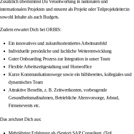
Zusätzlich übernimmst Du Verantwortung in nationalen und
internationalen Projekten und steuerst als Projekt oder Teilprojektleiter:in
sowohl Inhalte als auch Budgets.
Zudem erwartet Dich bei ORBIS:
Ein innovatives und zukunftsorientiertes Arbeitsumfeld
Individuelle persönliche und fachliche Weiterentwicklung
Guter Onboarding Prozess zur Integration in unser Team
Flexible Arbeitszeitgestaltung und Homeoffice
Kurze Kommunikationswege sowie ein hilfsbereites, kollegiales und
dynamisches Team
Attraktive Benefits, z. B. Zeitwertkonten, vorbeugende
Gesundheitsmaßnahmen, Betriebliche Altersvorsorge, Jobrad,
Firmenevents etc.
Das zeichnet Dich aus:
Mehrjährige Erfahrung als (Senior) SAP Consultant, (Teil