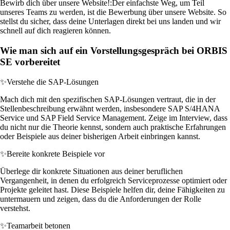
Bewirb dich über unsere Website!:
Der einfachste Weg, um Teil
unseres Teams zu werden, ist die Bewerbung über unsere Website. So
stellst du sicher, dass deine Unterlagen direkt bei uns landen und wir
schnell auf dich reagieren können.
Wie man sich auf ein Vorstellungsgespräch bei ORBIS
SE vorbereitet
✨
Verstehe die SAP-Lösungen
Mach dich mit den spezifischen SAP-Lösungen vertraut, die in der
Stellenbeschreibung erwähnt werden, insbesondere SAP S/4HANA
Service und SAP Field Service Management. Zeige im Interview, dass
du nicht nur die Theorie kennst, sondern auch praktische Erfahrungen
oder Beispiele aus deiner bisherigen Arbeit einbringen kannst.
✨
Bereite konkrete Beispiele vor
Überlege dir konkrete Situationen aus deiner beruflichen
Vergangenheit, in denen du erfolgreich Serviceprozesse optimiert oder
Projekte geleitet hast. Diese Beispiele helfen dir, deine Fähigkeiten zu
untermauern und zeigen, dass du die Anforderungen der Rolle
verstehst.
✨
Teamarbeit betonen