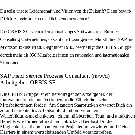
Du teilst unsere Leidenschaft und Vision von der Zukunft? Dann bewirb
Dich jetzt. Wir freuen uns, Dich kennenzulernen!
Die ORBIS SE ist ein international tätiges Software- und Business
Consulting-Unternehmen, das auf die Lösungen der Marktführer SAP und
Microsoft fokussiert ist. Gegründet 1986, beschäftigt die ORBIS Gruppe
derzeit mehr als 950 Mitarbeiter:innen an nationalen und internationalen
Standorten.
SAP Field Service Prozesse Consultant (m/w/d)
Arbeitgeber: ORBIS SE
Die ORBIS Gruppe ist ein hervorragender Arbeitgeber, der
Innovationsfreude und Vertrauen in die Fähigkeiten seiner
Mitarbeiter:innen fördert. Am Standort Saarbrücken erwartet Dich ein
zukunftsorientiertes Arbeitsumfeld mit individuellen
Weiterbildungsmöglichkeiten, einem hilfsbereiten Team und attraktiven
Benefits wie Firmenfahrrad und Jobticket. Hier hast Du die
Möglichkeit, aktiv an spannenden Projekten mitzuwirken und Deine
Karriere in einem wertschätzenden Umfeld voranzutreiben.