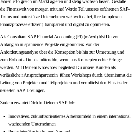
Jahren erfolgreich im Markt agieren und stetig wachsen lassen. Gestalte
die Finanzwelt von morgen mit uns! Werde Teil unseres erfahrenen SAP-
Teams und unterstütze Unternehmen weltweit dabei, ihre komplexen
Finanzprozesse effizient, transparent und digital zu optimieren.
Als Consultant SAP Financial Accounting (FI) (m/w/d) bist Du von
Anfang an in spannende Projekte eingebunden: Von der
Anforderungsanalyse über die Konzeption bis hin zur Umsetzung und
zum Rollout - Du bist mittendrin, wenn aus Konzepten echte Erfolge
werden. Mit Deinem Knowhow begleitest Du unsere Kunden als
verlässliche:r Ansprechpartner:in, führst Workshops durch, übernimmst die
Leitung von Projekten und Teilprojekten und vermittelst den Einsatz der
neuesten SAP-Lösungen.
Zudem erwartet Dich in Deinem SAP Job:
Innovatives, zukunftsorientiertes Arbeitsumfeld in einem international
wachsenden Unternehmen
Projekteinsätze im In- und Ausland