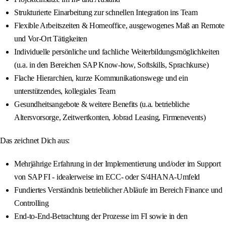
Strukturierte Einarbeitung zur schnellen Integration ins Team
Flexible Arbeitszeiten & Homeoffice, ausgewogenes Maß an Remote
und Vor-Ort Tätigkeiten
Individuelle persönliche und fachliche Weiterbildungsmöglichkeiten
(u.a. in den Bereichen SAP Know-how, Softskills, Sprachkurse)
Flache Hierarchien, kurze Kommunikationswege und ein
unterstützendes, kollegiales Team
Gesundheitsangebote & weitere Benefits (u.a. betriebliche
Altersvorsorge, Zeitwertkonten, Jobrad Leasing, Firmenevents)
Das zeichnet Dich aus:
Mehrjährige Erfahrung in der Implementierung und/oder im Support
von SAP FI - idealerweise im ECC- oder S/4HANA-Umfeld
Fundiertes Verständnis betrieblicher Abläufe im Bereich Finance und
Controlling
End-to-End-Betrachtung der Prozesse im FI sowie in den