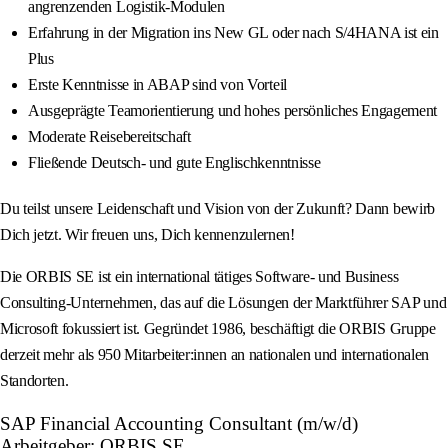
angrenzenden Logistik-Modulen
Erfahrung in der Migration ins New GL oder nach S/4HANA ist ein
Plus
Erste Kenntnisse in ABAP sind von Vorteil
Ausgeprägte Teamorientierung und hohes persönliches Engagement
Moderate Reisebereitschaft
Fließende Deutsch- und gute Englischkenntnisse
Du teilst unsere Leidenschaft und Vision von der Zukunft? Dann bewirb
Dich jetzt. Wir freuen uns, Dich kennenzulernen!
Die ORBIS SE ist ein international tätiges Software- und Business
Consulting-Unternehmen, das auf die Lösungen der Marktführer SAP und
Microsoft fokussiert ist. Gegründet 1986, beschäftigt die ORBIS Gruppe
derzeit mehr als 950 Mitarbeiter:innen an nationalen und internationalen
Standorten.
SAP Financial Accounting Consultant (m/w/d)
Arbeitgeber: ORBIS SE