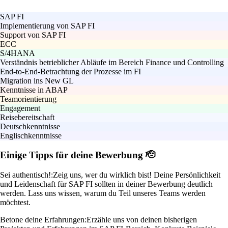
SAP FI
Implementierung von SAP FI
Support von SAP FI
ECC
S/4HANA
Verständnis betrieblicher Abläufe im Bereich Finance und Controlling
End-to-End-Betrachtung der Prozesse im FI
Migration ins New GL
Kenntnisse in ABAP
Teamorientierung
Engagement
Reisebereitschaft
Deutschkenntnisse
Englischkenntnisse
Einige Tipps für deine Bewerbung 🫡
Sei authentisch!:
Zeig uns, wer du wirklich bist! Deine Persönlichkeit
und Leidenschaft für SAP FI sollten in deiner Bewerbung deutlich
werden. Lass uns wissen, warum du Teil unseres Teams werden
möchtest.
Betone deine Erfahrungen:
Erzähle uns von deinen bisherigen