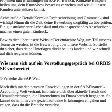
Projekten und Erfahrungen im SAP FI-Bereich. Konkrete Beispiele
helfen uns, dein Know-how besser zu verstehen und wie du unsere
Kunden unterstützen kannst.
Achte auf die Details:
Korrekte Rechtschreibung und Grammatik sind
wichtig! Nimm dir die Zeit, deine Bewerbung sorgfältig zu überprüfen.
Ein gut strukturierter Lebenslauf und ein ansprechendes Anschreiben
machen einen guten Eindruck.
Bewirb dich über unsere Website:
Der einfachste Weg, um Teil unseres
Teams zu werden, ist die Bewerbung über unsere Website. So stellst
du sicher, dass deine Unterlagen direkt bei uns landen und wir schnell
auf dich reagieren können.
Wie man sich auf ein Vorstellungsgespräch bei ORBIS
SE vorbereitet
✨
Verstehe die SAP-Welt
Mach dich mit den neuesten Entwicklungen in der SAP-Financial-
Accounting-Welt vertraut. Informiere dich über aktuelle Trends und
Herausforderungen, die Unternehmen im Finanzbereich begegnen. So
kannst du im Interview gezielt auf deine Erfahrungen eingehen und
zeigen, dass du die Branche verstehst.