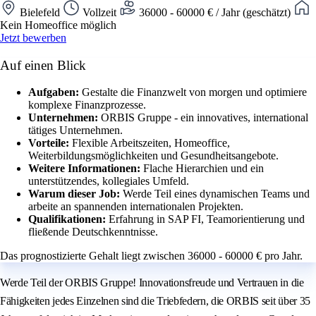
Bielefeld
Vollzeit
36000 - 60000 € / Jahr (geschätzt)
Kein Homeoffice möglich
Jetzt bewerben
Auf einen Blick
Aufgaben:
Gestalte die Finanzwelt von morgen und optimiere
komplexe Finanzprozesse.
Unternehmen:
ORBIS Gruppe - ein innovatives, international
tätiges Unternehmen.
Vorteile:
Flexible Arbeitszeiten, Homeoffice,
Weiterbildungsmöglichkeiten und Gesundheitsangebote.
Weitere Informationen:
Flache Hierarchien und ein
unterstützendes, kollegiales Umfeld.
Warum dieser Job:
Werde Teil eines dynamischen Teams und
arbeite an spannenden internationalen Projekten.
Qualifikationen:
Erfahrung in SAP FI, Teamorientierung und
fließende Deutschkenntnisse.
Das prognostizierte Gehalt liegt zwischen 36000 - 60000 € pro Jahr.
Werde Teil der ORBIS Gruppe! Innovationsfreude und Vertrauen in die
Fähigkeiten jedes Einzelnen sind die Triebfedern, die ORBIS seit über 35