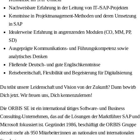
Nachweisbare Erfahrung in der Leitung von IT-/SAP-Projekten
Kenntnisse in Projektmanagement-Methoden und deren Umsetzung
in SAP
Idealerweise Erfahrung in angrenzenden Modulen (CO, MM, PP,
SD)
Ausgeprägte Kommunikations- und Führungskompetenz sowie
analytisches Denken
Fließende Deutsch- und gute Englischkenntnisse
Reisebereitschaft, Flexibilität und Begeisterung für Digitalisierung
Du teilst unsere Leidenschaft und Vision von der Zukunft? Dann bewirb
Dich jetzt. Wir freuen uns, Dich kennenzulernen!
Die ORBIS SE ist ein international tätiges Software- und Business
Consulting-Unternehmen, das auf die Lösungen der Marktführer SAP und
Microsoft fokussiert ist. Gegründet 1986, beschäftigt die ORBIS Gruppe
derzeit mehr als 950 Mitarbeiter:innen an nationalen und internationalen