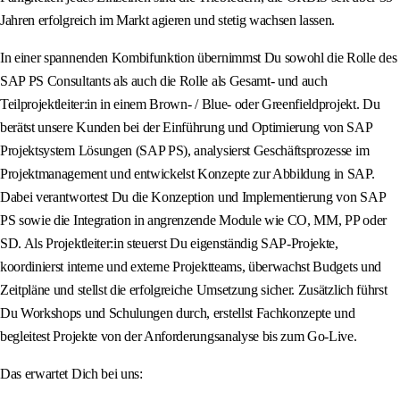
Jahren erfolgreich im Markt agieren und stetig wachsen lassen.
In einer spannenden Kombifunktion übernimmst Du sowohl die Rolle des
SAP PS Consultants als auch die Rolle als Gesamt- und auch
Teilprojektleiter:in in einem Brown- / Blue- oder Greenfieldprojekt. Du
berätst unsere Kunden bei der Einführung und Optimierung von SAP
Projektsystem Lösungen (SAP PS), analysierst Geschäftsprozesse im
Projektmanagement und entwickelst Konzepte zur Abbildung in SAP.
Dabei verantwortest Du die Konzeption und Implementierung von SAP
PS sowie die Integration in angrenzende Module wie CO, MM, PP oder
SD. Als Projektleiter:in steuerst Du eigenständig SAP-Projekte,
koordinierst interne und externe Projektteams, überwachst Budgets und
Zeitpläne und stellst die erfolgreiche Umsetzung sicher. Zusätzlich führst
Du Workshops und Schulungen durch, erstellst Fachkonzepte und
begleitest Projekte von der Anforderungsanalyse bis zum Go-Live.
Das erwartet Dich bei uns: