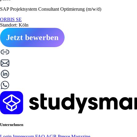
SAP Projektsystem Consultant Optimierung (m/w/d)
ORBIS SE
Standort: Köln
Jetzt bewerben
Unternehmen
Login
Impressum
FAQ
AGB
Presse
Magazine