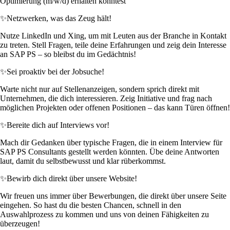
Optimierung (m/w/d) erhalten könntest
✨
Netzwerken, was das Zeug hält!
Nutze LinkedIn und Xing, um mit Leuten aus der Branche in Kontakt
zu treten. Stell Fragen, teile deine Erfahrungen und zeig dein Interesse
an SAP PS – so bleibst du im Gedächtnis!
✨
Sei proaktiv bei der Jobsuche!
Warte nicht nur auf Stellenanzeigen, sondern sprich direkt mit
Unternehmen, die dich interessieren. Zeig Initiative und frag nach
möglichen Projekten oder offenen Positionen – das kann Türen öffnen!
✨
Bereite dich auf Interviews vor!
Mach dir Gedanken über typische Fragen, die in einem Interview für
SAP PS Consultants gestellt werden könnten. Übe deine Antworten
laut, damit du selbstbewusst und klar rüberkommst.
✨
Bewirb dich direkt über unsere Website!
Wir freuen uns immer über Bewerbungen, die direkt über unsere Seite
eingehen. So hast du die besten Chancen, schnell in den
Auswahlprozess zu kommen und uns von deinen Fähigkeiten zu
überzeugen!