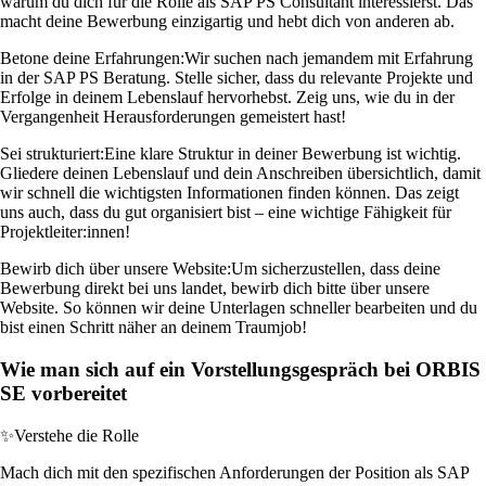
warum du dich für die Rolle als SAP PS Consultant interessierst. Das
macht deine Bewerbung einzigartig und hebt dich von anderen ab.
Betone deine Erfahrungen:
Wir suchen nach jemandem mit Erfahrung
in der SAP PS Beratung. Stelle sicher, dass du relevante Projekte und
Erfolge in deinem Lebenslauf hervorhebst. Zeig uns, wie du in der
Vergangenheit Herausforderungen gemeistert hast!
Sei strukturiert:
Eine klare Struktur in deiner Bewerbung ist wichtig.
Gliedere deinen Lebenslauf und dein Anschreiben übersichtlich, damit
wir schnell die wichtigsten Informationen finden können. Das zeigt
uns auch, dass du gut organisiert bist – eine wichtige Fähigkeit für
Projektleiter:innen!
Bewirb dich über unsere Website:
Um sicherzustellen, dass deine
Bewerbung direkt bei uns landet, bewirb dich bitte über unsere
Website. So können wir deine Unterlagen schneller bearbeiten und du
bist einen Schritt näher an deinem Traumjob!
Wie man sich auf ein Vorstellungsgespräch bei ORBIS
SE vorbereitet
✨
Verstehe die Rolle
Mach dich mit den spezifischen Anforderungen der Position als SAP