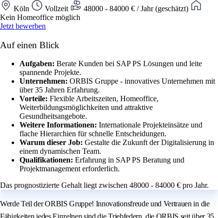
Köln
Vollzeit
48000 - 84000 € / Jahr (geschätzt)
Kein Homeoffice möglich
Jetzt bewerben
Auf einen Blick
Aufgaben:
Berate Kunden bei SAP PS Lösungen und leite
spannende Projekte.
Unternehmen:
ORBIS Gruppe - innovatives Unternehmen mit
über 35 Jahren Erfahrung.
Vorteile:
Flexible Arbeitszeiten, Homeoffice,
Weiterbildungsmöglichkeiten und attraktive
Gesundheitsangebote.
Weitere Informationen:
Internationale Projekteinsätze und
flache Hierarchien für schnelle Entscheidungen.
Warum dieser Job:
Gestalte die Zukunft der Digitalisierung in
einem dynamischen Team.
Qualifikationen:
Erfahrung in SAP PS Beratung und
Projektmanagement erforderlich.
Das prognostizierte Gehalt liegt zwischen 48000 - 84000 € pro Jahr.
Werde Teil der ORBIS Gruppe! Innovationsfreude und Vertrauen in die
Fähigkeiten jedes Einzelnen sind die Triebfedern, die ORBIS seit über 35