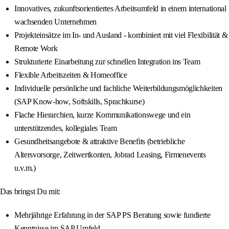
Innovatives, zukunftsorientiertes Arbeitsumfeld in einem international
wachsenden Unternehmen
Projekteinsätze im In- und Ausland - kombiniert mit viel Flexibilität &
Remote Work
Strukturierte Einarbeitung zur schnellen Integration ins Team
Flexible Arbeitszeiten & Homeoffice
Individuelle persönliche und fachliche Weiterbildungsmöglichkeiten
(SAP Know-how, Softskills, Sprachkurse)
Flache Hierarchien, kurze Kommunikationswege und ein
unterstützendes, kollegiales Team
Gesundheitsangebote & attraktive Benefits (betriebliche
Altersvorsorge, Zeitwertkonten, Jobrad Leasing, Firmenevents
u.v.m.)
Das bringst Du mit:
Mehrjährige Erfahrung in der SAP PS Beratung sowie fundierte
Kenntnisse im SAP Umfeld