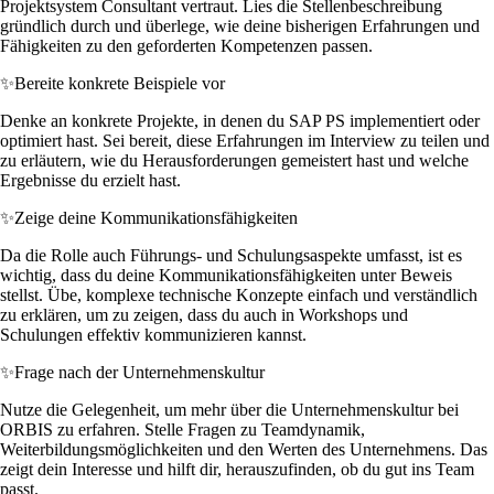
Projektsystem Consultant vertraut. Lies die Stellenbeschreibung
gründlich durch und überlege, wie deine bisherigen Erfahrungen und
Fähigkeiten zu den geforderten Kompetenzen passen.
✨
Bereite konkrete Beispiele vor
Denke an konkrete Projekte, in denen du SAP PS implementiert oder
optimiert hast. Sei bereit, diese Erfahrungen im Interview zu teilen und
zu erläutern, wie du Herausforderungen gemeistert hast und welche
Ergebnisse du erzielt hast.
✨
Zeige deine Kommunikationsfähigkeiten
Da die Rolle auch Führungs- und Schulungsaspekte umfasst, ist es
wichtig, dass du deine Kommunikationsfähigkeiten unter Beweis
stellst. Übe, komplexe technische Konzepte einfach und verständlich
zu erklären, um zu zeigen, dass du auch in Workshops und
Schulungen effektiv kommunizieren kannst.
✨
Frage nach der Unternehmenskultur
Nutze die Gelegenheit, um mehr über die Unternehmenskultur bei
ORBIS zu erfahren. Stelle Fragen zu Teamdynamik,
Weiterbildungsmöglichkeiten und den Werten des Unternehmens. Das
zeigt dein Interesse und hilft dir, herauszufinden, ob du gut ins Team
passt.