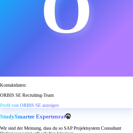
O
Kontaktdaten:
ORBIS SE Recruiting-Team
Profil von ORBIS SE anzeigen
StudySmarter Expertenrat
🤫
Wir sind der Meinung, dass du so SAP Projektsystem Consultant