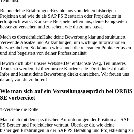
Team bist.
Betone deine Erfahrungen:
Erzähle uns von deinen bisherigen
Projekten und wie du als SAP PS Berater:in oder Projektleiter:in
erfolgreich warst. Konkrete Beispiele helfen uns, deine Fähigkeiten
besser zu verstehen und zu sehen, wie du zu uns passt.
Mach es übersichtlich:
Halte deine Bewerbung klar und strukturiert.
Verwende Absätze und Aufzählungen, um wichtige Informationen
hervorzuheben. So können wir schnell die relevanten Punkte erfassen
und sind begeistert von deiner Professionalität.
Bewirb dich über unsere Website:
Der einfachste Weg, Teil unseres
Teams zu werden, ist über unsere Karriereseite. Dort findest du alle
Infos und kannst deine Bewerbung direkt einreichen. Wir freuen uns
darauf, von dir zu hören!
Wie man sich auf ein Vorstellungsgespräch bei ORBIS
SE vorbereitet
✨
Verstehe die Rolle
Mach dich mit den spezifischen Anforderungen der Position als SAP
PS Berater und Projektleiter vertraut. Überlege dir, wie deine
bisherigen Erfahrungen in der SAP PS Beratung und Projektleitung zu