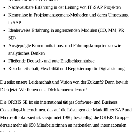
Nachweisbare Erfahrung in der Leitung von IT-/SAP-Projekten
Kenntnisse in Projektmanagement-Methoden und deren Umsetzung
in SAP
Idealerweise Erfahrung in angrenzenden Modulen (CO, MM, PP,
SD)
Ausgeprägte Kommunikations- und Führungskompetenz sowie
analytisches Denken
Fließende Deutsch- und gute Englischkenntnisse
Reisebereitschaft, Flexibilität und Begeisterung für Digitalisierung
Du teilst unsere Leidenschaft und Vision von der Zukunft? Dann bewirb
Dich jetzt. Wir freuen uns, Dich kennenzulernen!
Die ORBIS SE ist ein international tätiges Software- und Business
Consulting-Unternehmen, das auf die Lösungen der Marktführer SAP und
Microsoft fokussiert ist. Gegründet 1986, beschäftigt die ORBIS Gruppe
derzeit mehr als 950 Mitarbeiter:innen an nationalen und internationalen