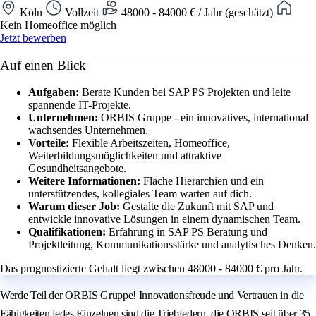
Köln
Vollzeit
48000 - 84000 € / Jahr (geschätzt)
Kein Homeoffice möglich
Jetzt bewerben
Auf einen Blick
Aufgaben:
Berate Kunden bei SAP PS Projekten und leite
spannende IT-Projekte.
Unternehmen:
ORBIS Gruppe - ein innovatives, international
wachsendes Unternehmen.
Vorteile:
Flexible Arbeitszeiten, Homeoffice,
Weiterbildungsmöglichkeiten und attraktive
Gesundheitsangebote.
Weitere Informationen:
Flache Hierarchien und ein
unterstützendes, kollegiales Team warten auf dich.
Warum dieser Job:
Gestalte die Zukunft mit SAP und
entwickle innovative Lösungen in einem dynamischen Team.
Qualifikationen:
Erfahrung in SAP PS Beratung und
Projektleitung, Kommunikationsstärke und analytisches Denken.
Das prognostizierte Gehalt liegt zwischen 48000 - 84000 € pro Jahr.
Werde Teil der ORBIS Gruppe! Innovationsfreude und Vertrauen in die
Fähigkeiten jedes Einzelnen sind die Triebfedern, die ORBIS seit über 35