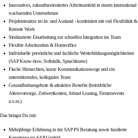
Innovatives, zukunftsorientiertes Arbeitsumfeld in einem international
wachsenden Unternehmen
Projekteinsätze im In- und Ausland - kombiniert mit viel Flexibilität &
Remote Work
Strukturierte Einarbeitung zur schnellen Integration ins Team
Flexible Arbeitszeiten & Homeoffice
Individuelle persönliche und fachliche Weiterbildungsmöglichkeiten
(SAP Know-how, Softskills, Sprachkurse)
Flache Hierarchien, kurze Kommunikationswege und ein
unterstützendes, kollegiales Team
Gesundheitsangebote & attraktive Benefits (betriebliche
Altersvorsorge, Zeitwertkonten, Jobrad Leasing, Firmenevents
u.v.m.)
Das bringst Du mit:
Mehrjährige Erfahrung in der SAP PS Beratung sowie fundierte
Kenntnisse im SAP Umfeld