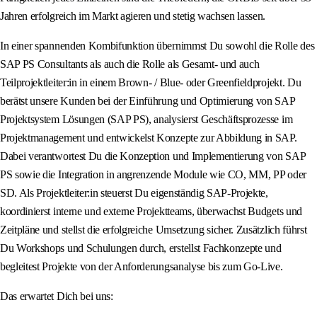
Jahren erfolgreich im Markt agieren und stetig wachsen lassen.
In einer spannenden Kombifunktion übernimmst Du sowohl die Rolle des
SAP PS Consultants als auch die Rolle als Gesamt- und auch
Teilprojektleiter:in in einem Brown- / Blue- oder Greenfieldprojekt. Du
berätst unsere Kunden bei der Einführung und Optimierung von SAP
Projektsystem Lösungen (SAP PS), analysierst Geschäftsprozesse im
Projektmanagement und entwickelst Konzepte zur Abbildung in SAP.
Dabei verantwortest Du die Konzeption und Implementierung von SAP
PS sowie die Integration in angrenzende Module wie CO, MM, PP oder
SD. Als Projektleiter:in steuerst Du eigenständig SAP-Projekte,
koordinierst interne und externe Projektteams, überwachst Budgets und
Zeitpläne und stellst die erfolgreiche Umsetzung sicher. Zusätzlich führst
Du Workshops und Schulungen durch, erstellst Fachkonzepte und
begleitest Projekte von der Anforderungsanalyse bis zum Go-Live.
Das erwartet Dich bei uns: