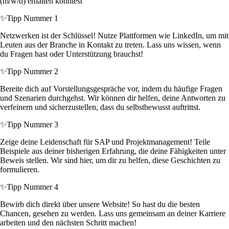
(m/w/d) erhalten könntest
✨
Tipp Nummer 1
Netzwerken ist der Schlüssel! Nutze Plattformen wie LinkedIn, um mit
Leuten aus der Branche in Kontakt zu treten. Lass uns wissen, wenn
du Fragen hast oder Unterstützung brauchst!
✨
Tipp Nummer 2
Bereite dich auf Vorstellungsgespräche vor, indem du häufige Fragen
und Szenarien durchgehst. Wir können dir helfen, deine Antworten zu
verfeinern und sicherzustellen, dass du selbstbewusst auftrittst.
✨
Tipp Nummer 3
Zeige deine Leidenschaft für SAP und Projektmanagement! Teile
Beispiele aus deiner bisherigen Erfahrung, die deine Fähigkeiten unter
Beweis stellen. Wir sind hier, um dir zu helfen, diese Geschichten zu
formulieren.
✨
Tipp Nummer 4
Bewirb dich direkt über unsere Website! So hast du die besten
Chancen, gesehen zu werden. Lass uns gemeinsam an deiner Karriere
arbeiten und den nächsten Schritt machen!