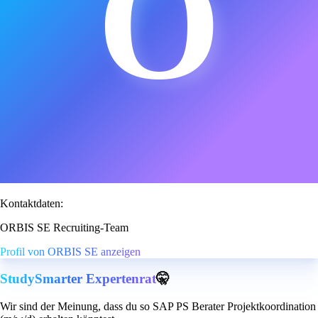
O
Kontaktdaten:
ORBIS SE Recruiting-Team
Profil von ORBIS SE anzeigen
StudySmarter Expertenrat
🤫
Wir sind der Meinung, dass du so SAP PS Berater Projektkoordination