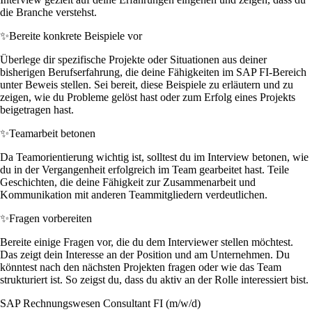
die Branche verstehst.
✨
Bereite konkrete Beispiele vor
Überlege dir spezifische Projekte oder Situationen aus deiner
bisherigen Berufserfahrung, die deine Fähigkeiten im SAP FI-Bereich
unter Beweis stellen. Sei bereit, diese Beispiele zu erläutern und zu
zeigen, wie du Probleme gelöst hast oder zum Erfolg eines Projekts
beigetragen hast.
✨
Teamarbeit betonen
Da Teamorientierung wichtig ist, solltest du im Interview betonen, wie
du in der Vergangenheit erfolgreich im Team gearbeitet hast. Teile
Geschichten, die deine Fähigkeit zur Zusammenarbeit und
Kommunikation mit anderen Teammitgliedern verdeutlichen.
✨
Fragen vorbereiten
Bereite einige Fragen vor, die du dem Interviewer stellen möchtest.
Das zeigt dein Interesse an der Position und am Unternehmen. Du
könntest nach den nächsten Projekten fragen oder wie das Team
strukturiert ist. So zeigst du, dass du aktiv an der Rolle interessiert bist.
SAP Rechnungswesen Consultant FI (m/w/d)