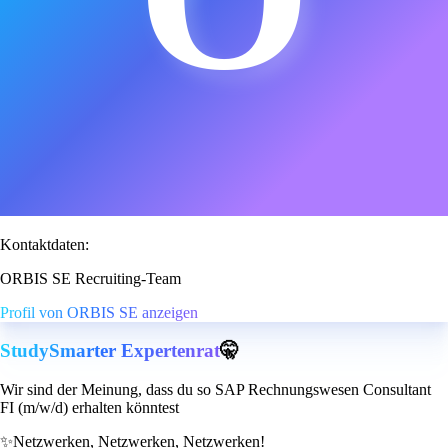
Kontaktdaten:
ORBIS SE Recruiting-Team
Profil von ORBIS SE anzeigen
StudySmarter Expertenrat
🤫
Wir sind der Meinung, dass du so SAP Rechnungswesen Consultant
FI (m/w/d) erhalten könntest
✨
Netzwerken, Netzwerken, Netzwerken!