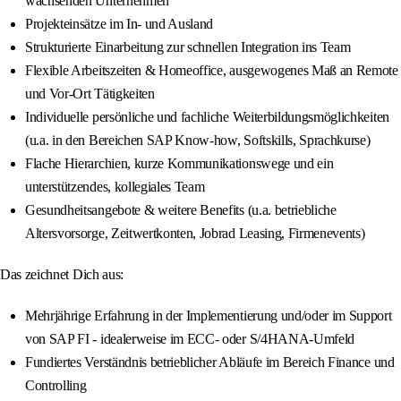
wachsenden Unternehmen
Projekteinsätze im In- und Ausland
Strukturierte Einarbeitung zur schnellen Integration ins Team
Flexible Arbeitszeiten & Homeoffice, ausgewogenes Maß an Remote
und Vor-Ort Tätigkeiten
Individuelle persönliche und fachliche Weiterbildungsmöglichkeiten
(u.a. in den Bereichen SAP Know-how, Softskills, Sprachkurse)
Flache Hierarchien, kurze Kommunikationswege und ein
unterstützendes, kollegiales Team
Gesundheitsangebote & weitere Benefits (u.a. betriebliche
Altersvorsorge, Zeitwertkonten, Jobrad Leasing, Firmenevents)
Das zeichnet Dich aus:
Mehrjährige Erfahrung in der Implementierung und/oder im Support
von SAP FI - idealerweise im ECC- oder S/4HANA-Umfeld
Fundiertes Verständnis betrieblicher Abläufe im Bereich Finance und
Controlling