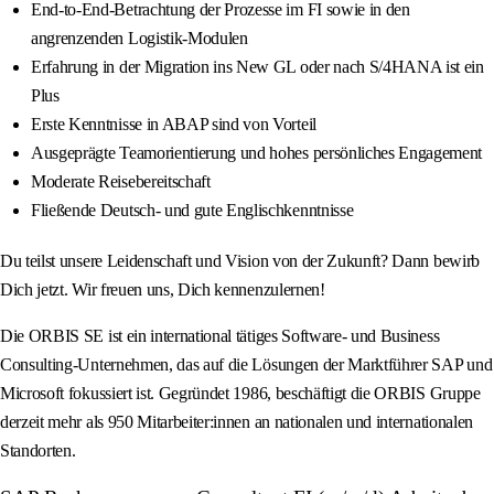
End-to-End-Betrachtung der Prozesse im FI sowie in den
angrenzenden Logistik-Modulen
Erfahrung in der Migration ins New GL oder nach S/4HANA ist ein
Plus
Erste Kenntnisse in ABAP sind von Vorteil
Ausgeprägte Teamorientierung und hohes persönliches Engagement
Moderate Reisebereitschaft
Fließende Deutsch- und gute Englischkenntnisse
Du teilst unsere Leidenschaft und Vision von der Zukunft? Dann bewirb
Dich jetzt. Wir freuen uns, Dich kennenzulernen!
Die ORBIS SE ist ein international tätiges Software- und Business
Consulting-Unternehmen, das auf die Lösungen der Marktführer SAP und
Microsoft fokussiert ist. Gegründet 1986, beschäftigt die ORBIS Gruppe
derzeit mehr als 950 Mitarbeiter:innen an nationalen und internationalen
Standorten.