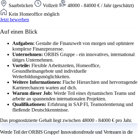
Saarbrücken
Vollzeit
48000 - 84000 € / Jahr (geschätzt)
Kein Homeoffice möglich
Jetzt bewerben
Auf einen Blick
Aufgaben:
Gestalte die Finanzwelt von morgen und optimiere
komplexe Finanzprozesse.
Unternehmen:
ORBIS Gruppe - ein innovatives, international
tätiges Unternehmen.
Vorteile:
Flexible Arbeitszeiten, Homeoffice,
Gesundheitsangebote und individuelle
Weiterbildungsmöglichkeiten.
Weitere Informationen:
Flache Hierarchien und hervorragende
Karrierechancen warten auf dich.
Warum dieser Job:
Werde Teil eines dynamischen Teams und
arbeite an spannenden internationalen Projekten.
Qualifikationen:
Erfahrung in SAP FI, Teamorientierung und
fließende Deutschkenntnisse.
Das prognostizierte Gehalt liegt zwischen 48000 - 84000 € pro Jahr.
Werde Teil der ORBIS Gruppe! Innovationsfreude und Vertrauen in die