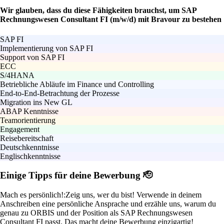
Wir glauben, dass du diese Fähigkeiten brauchst, um SAP
Rechnungswesen Consultant FI (m/w/d) mit Bravour zu bestehen
SAP FI
Implementierung von SAP FI
Support von SAP FI
ECC
S/4HANA
Betriebliche Abläufe im Finance und Controlling
End-to-End-Betrachtung der Prozesse
Migration ins New GL
ABAP Kenntnisse
Teamorientierung
Engagement
Reisebereitschaft
Deutschkenntnisse
Englischkenntnisse
Einige Tipps für deine Bewerbung 🫡
Mach es persönlich!:
Zeig uns, wer du bist! Verwende in deinem
Anschreiben eine persönliche Ansprache und erzähle uns, warum du
genau zu ORBIS und der Position als SAP Rechnungswesen
Consultant FI passt. Das macht deine Bewerbung einzigartig!