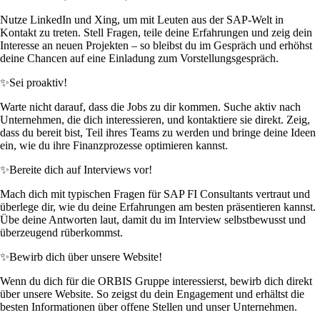
Nutze LinkedIn und Xing, um mit Leuten aus der SAP-Welt in
Kontakt zu treten. Stell Fragen, teile deine Erfahrungen und zeig dein
Interesse an neuen Projekten – so bleibst du im Gespräch und erhöhst
deine Chancen auf eine Einladung zum Vorstellungsgespräch.
✨
Sei proaktiv!
Warte nicht darauf, dass die Jobs zu dir kommen. Suche aktiv nach
Unternehmen, die dich interessieren, und kontaktiere sie direkt. Zeig,
dass du bereit bist, Teil ihres Teams zu werden und bringe deine Ideen
ein, wie du ihre Finanzprozesse optimieren kannst.
✨
Bereite dich auf Interviews vor!
Mach dich mit typischen Fragen für SAP FI Consultants vertraut und
überlege dir, wie du deine Erfahrungen am besten präsentieren kannst.
Übe deine Antworten laut, damit du im Interview selbstbewusst und
überzeugend rüberkommst.
✨
Bewirb dich über unsere Website!
Wenn du dich für die ORBIS Gruppe interessierst, bewirb dich direkt
über unsere Website. So zeigst du dein Engagement und erhältst die
besten Informationen über offene Stellen und unser Unternehmen.