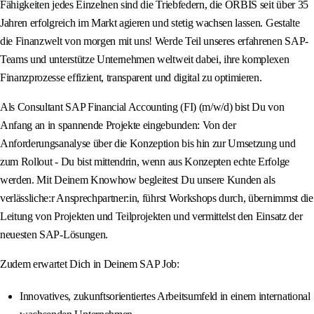
Fähigkeiten jedes Einzelnen sind die Triebfedern, die ORBIS seit über 35
Jahren erfolgreich im Markt agieren und stetig wachsen lassen. Gestalte
die Finanzwelt von morgen mit uns! Werde Teil unseres erfahrenen SAP-
Teams und unterstütze Unternehmen weltweit dabei, ihre komplexen
Finanzprozesse effizient, transparent und digital zu optimieren.
Als Consultant SAP Financial Accounting (FI) (m/w/d) bist Du von
Anfang an in spannende Projekte eingebunden: Von der
Anforderungsanalyse über die Konzeption bis hin zur Umsetzung und
zum Rollout - Du bist mittendrin, wenn aus Konzepten echte Erfolge
werden. Mit Deinem Knowhow begleitest Du unsere Kunden als
verlässliche:r Ansprechpartner:in, führst Workshops durch, übernimmst die
Leitung von Projekten und Teilprojekten und vermittelst den Einsatz der
neuesten SAP-Lösungen.
Zudem erwartet Dich in Deinem SAP Job:
Innovatives, zukunftsorientiertes Arbeitsumfeld in einem international