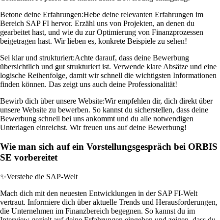
Betone deine Erfahrungen:
Hebe deine relevanten Erfahrungen im
Bereich SAP FI hervor. Erzähl uns von Projekten, an denen du
gearbeitet hast, und wie du zur Optimierung von Finanzprozessen
beigetragen hast. Wir lieben es, konkrete Beispiele zu sehen!
Sei klar und strukturiert:
Achte darauf, dass deine Bewerbung
übersichtlich und gut strukturiert ist. Verwende klare Absätze und eine
logische Reihenfolge, damit wir schnell die wichtigsten Informationen
finden können. Das zeigt uns auch deine Professionalität!
Bewirb dich über unsere Website:
Wir empfehlen dir, dich direkt über
unsere Website zu bewerben. So kannst du sicherstellen, dass deine
Bewerbung schnell bei uns ankommt und du alle notwendigen
Unterlagen einreichst. Wir freuen uns auf deine Bewerbung!
Wie man sich auf ein Vorstellungsgespräch bei ORBIS
SE vorbereitet
✨
Verstehe die SAP-Welt
Mach dich mit den neuesten Entwicklungen in der SAP FI-Welt
vertraut. Informiere dich über aktuelle Trends und Herausforderungen,
die Unternehmen im Finanzbereich begegnen. So kannst du im
Interview gezielt auf deine Erfahrungen eingehen und zeigen, dass du