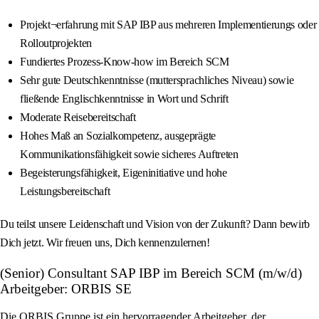
Projekt¬erfahrung mit SAP IBP aus mehreren Implementierungs oder
Rolloutprojekten
Fundiertes Prozess-Know-how im Bereich SCM
Sehr gute Deutschkenntnisse (muttersprachliches Niveau) sowie
fließende Englischkenntnisse in Wort und Schrift
Moderate Reisebereitschaft
Hohes Maß an Sozialkompetenz, ausgeprägte
Kommunikationsfähigkeit sowie sicheres Auftreten
Begeisterungsfähigkeit, Eigeninitiative und hohe
Leistungsbereitschaft
Du teilst unsere Leidenschaft und Vision von der Zukunft? Dann bewirb
Dich jetzt. Wir freuen uns, Dich kennenzulernen!
(Senior) Consultant SAP IBP im Bereich SCM (m/w/d)
Arbeitgeber: ORBIS SE
Die ORBIS Gruppe ist ein hervorragender Arbeitgeber, der