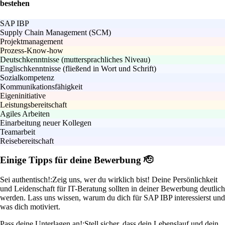
bestehen
SAP IBP
Supply Chain Management (SCM)
Projektmanagement
Prozess-Know-how
Deutschkenntnisse (muttersprachliches Niveau)
Englischkenntnisse (fließend in Wort und Schrift)
Sozialkompetenz
Kommunikationsfähigkeit
Eigeninitiative
Leistungsbereitschaft
Agiles Arbeiten
Einarbeitung neuer Kollegen
Teamarbeit
Reisebereitschaft
Einige Tipps für deine Bewerbung 🫡
Sei authentisch!:
Zeig uns, wer du wirklich bist! Deine Persönlichkeit
und Leidenschaft für IT-Beratung sollten in deiner Bewerbung deutlich
werden. Lass uns wissen, warum du dich für SAP IBP interessierst und
was dich motiviert.
Pass deine Unterlagen an!:
Stell sicher, dass dein Lebenslauf und dein