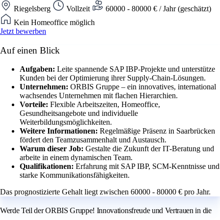
Riegelsberg
Vollzeit
60000 - 80000 € / Jahr (geschätzt)
Kein Homeoffice möglich
Jetzt bewerben
Auf einen Blick
Aufgaben:
Leite spannende SAP IBP-Projekte und unterstütze
Kunden bei der Optimierung ihrer Supply-Chain-Lösungen.
Unternehmen:
ORBIS Gruppe – ein innovatives, international
wachsendes Unternehmen mit flachen Hierarchien.
Vorteile:
Flexible Arbeitszeiten, Homeoffice,
Gesundheitsangebote und individuelle
Weiterbildungsmöglichkeiten.
Weitere Informationen:
Regelmäßige Präsenz in Saarbrücken
fördert den Teamzusammenhalt und Austausch.
Warum dieser Job:
Gestalte die Zukunft der IT-Beratung und
arbeite in einem dynamischen Team.
Qualifikationen:
Erfahrung mit SAP IBP, SCM-Kenntnisse und
starke Kommunikationsfähigkeiten.
Das prognostizierte Gehalt liegt zwischen 60000 - 80000 € pro Jahr.
Werde Teil der ORBIS Gruppe! Innovationsfreude und Vertrauen in die