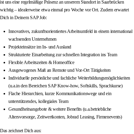
ist uns eine regelmäßige Präsenz an unserem Standort in Saarbrücken
wichtig – idealerweise etwa einmal pro Woche vor Ort. Zudem erwartet
Dich in Deinem SAP Job:
Innovatives, zukunftsorientiertes Arbeitsumfeld in einem international
wachsenden Unternehmen
Projekteinsätze im In- und Ausland
Strukturierte Einarbeitung zur schnellen Integration ins Team
Flexible Arbeitszeiten & Homeoffice
Ausgewogenes Maß an Remote und Vor-Ort Tätigkeiten
Individuelle persönliche und fachliche Weiterbildungsmöglichkeiten
(u.a.in den Bereichen SAP Know-how, Softskills, Sprachkurse)
Flache Hierarchien, kurze Kommunikationswege und ein
unterstützendes, kollegiales Team
Gesundheitsangebote & weitere Benefits (u.a.betriebliche
Altersvorsorge, Zeitwertkonten, Jobrad Leasing, Firmenevents)
Das zeichnet Dich aus: