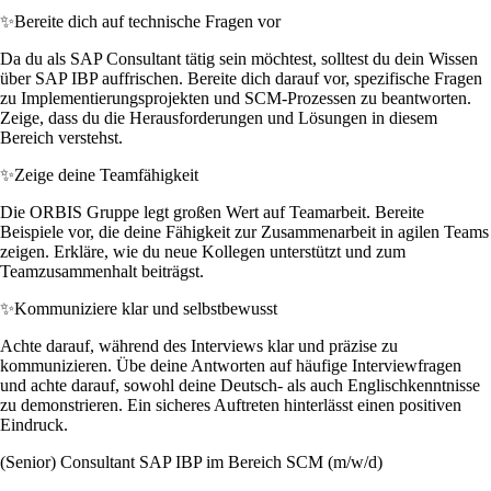
✨
Bereite dich auf technische Fragen vor
Da du als SAP Consultant tätig sein möchtest, solltest du dein Wissen
über SAP IBP auffrischen. Bereite dich darauf vor, spezifische Fragen
zu Implementierungsprojekten und SCM-Prozessen zu beantworten.
Zeige, dass du die Herausforderungen und Lösungen in diesem
Bereich verstehst.
✨
Zeige deine Teamfähigkeit
Die ORBIS Gruppe legt großen Wert auf Teamarbeit. Bereite
Beispiele vor, die deine Fähigkeit zur Zusammenarbeit in agilen Teams
zeigen. Erkläre, wie du neue Kollegen unterstützt und zum
Teamzusammenhalt beiträgst.
✨
Kommuniziere klar und selbstbewusst
Achte darauf, während des Interviews klar und präzise zu
kommunizieren. Übe deine Antworten auf häufige Interviewfragen
und achte darauf, sowohl deine Deutsch- als auch Englischkenntnisse
zu demonstrieren. Ein sicheres Auftreten hinterlässt einen positiven
Eindruck.
(Senior) Consultant SAP IBP im Bereich SCM (m/w/d)