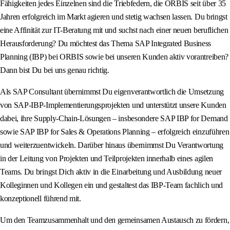
Fähigkeiten jedes Einzelnen sind die Triebfedern, die ORBIS seit über 35
Jahren erfolgreich im Markt agieren und stetig wachsen lassen. Du bringst
eine Affinität zur IT-Beratung mit und suchst nach einer neuen beruflichen
Herausforderung? Du möchtest das Thema SAP Integrated Business
Planning (IBP) bei ORBIS sowie bei unseren Kunden aktiv vorantreiben?
Dann bist Du bei uns genau richtig.
Als SAP Consultant übernimmst Du eigenverantwortlich die Umsetzung
von SAP-IBP‑Implementierungsprojekten und unterstützt unsere Kunden
dabei, ihre Supply-Chain-Lösungen – insbesondere SAP IBP for Demand
sowie SAP IBP for Sales & Operations Planning – erfolgreich einzuführen
und weiterzuentwickeln. Darüber hinaus übernimmst Du Verantwortung
in der Leitung von Projekten und Teilprojekten innerhalb eines agilen
Teams. Du bringst Dich aktiv in die Einarbeitung und Ausbildung neuer
Kolleginnen und Kollegen ein und gestaltest das IBP-Team fachlich und
konzeptionell führend mit.
Um den Teamzusammenhalt und den gemeinsamen Austausch zu fördern,