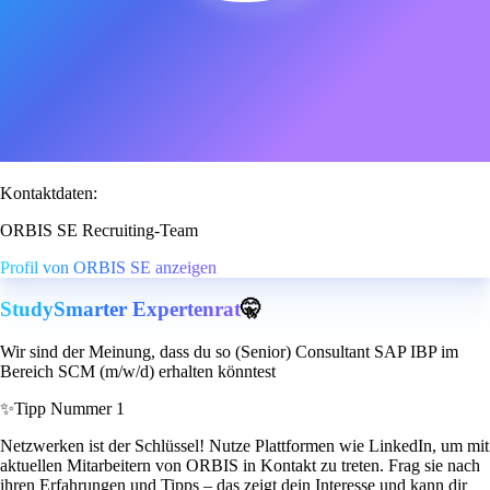
Kontaktdaten:
ORBIS SE Recruiting-Team
Profil von ORBIS SE anzeigen
StudySmarter Expertenrat
🤫
Wir sind der Meinung, dass du so (Senior) Consultant SAP IBP im
Bereich SCM (m/w/d) erhalten könntest
✨
Tipp Nummer 1
Netzwerken ist der Schlüssel! Nutze Plattformen wie LinkedIn, um mit
aktuellen Mitarbeitern von ORBIS in Kontakt zu treten. Frag sie nach
ihren Erfahrungen und Tipps – das zeigt dein Interesse und kann dir