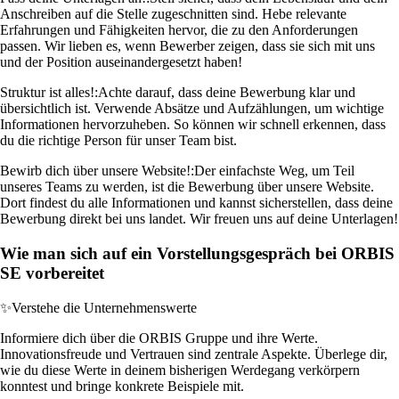
Anschreiben auf die Stelle zugeschnitten sind. Hebe relevante
Erfahrungen und Fähigkeiten hervor, die zu den Anforderungen
passen. Wir lieben es, wenn Bewerber zeigen, dass sie sich mit uns
und der Position auseinandergesetzt haben!
Struktur ist alles!:
Achte darauf, dass deine Bewerbung klar und
übersichtlich ist. Verwende Absätze und Aufzählungen, um wichtige
Informationen hervorzuheben. So können wir schnell erkennen, dass
du die richtige Person für unser Team bist.
Bewirb dich über unsere Website!:
Der einfachste Weg, um Teil
unseres Teams zu werden, ist die Bewerbung über unsere Website.
Dort findest du alle Informationen und kannst sicherstellen, dass deine
Bewerbung direkt bei uns landet. Wir freuen uns auf deine Unterlagen!
Wie man sich auf ein Vorstellungsgespräch bei ORBIS
SE vorbereitet
✨
Verstehe die Unternehmenswerte
Informiere dich über die ORBIS Gruppe und ihre Werte.
Innovationsfreude und Vertrauen sind zentrale Aspekte. Überlege dir,
wie du diese Werte in deinem bisherigen Werdegang verkörpern
konntest und bringe konkrete Beispiele mit.