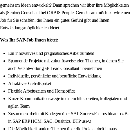
gemeinsam Ideen entwickelt? Dann sprechen wir über Ihre Möglichkeiten
als (Senior) Consultant bei ORBIS People. Gemeinsam möchten wir einen
Job für Sie schaffen, der Ihnen ein gutes Gefühl gibt und Ihnen
Entwicklungsmöglichkeiten bietet!
Was Ihr SAP-Job Ihnen bietet:
Ein innovatives und pragmatisches Arbeitsumfeld
Spannende Projekte mit zukunftsweisenden Themen, in denen Sie
auch Verantwortung als Lead Consultant übernehmen
Individuelle, persönliche und berufliche Entwicklung
Attraktives Gehaltspaket
Flexible Arbeitszeiten und Homeoffice
Kurze Kommunikationswege in einem hilfsbereiten, kollegialen und
agilen Team
Zusammenarbeit mit Kollegen über SAP SuccessFactors hinaus (z.B.
in SAP ERP HCM, SAC, Qualtrics, BTP usw.)
Die Möglichkeit, andere Themen über die Projektarbeit hinaus