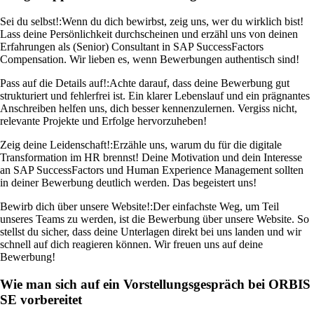
Sei du selbst!:
Wenn du dich bewirbst, zeig uns, wer du wirklich bist!
Lass deine Persönlichkeit durchscheinen und erzähl uns von deinen
Erfahrungen als (Senior) Consultant in SAP SuccessFactors
Compensation. Wir lieben es, wenn Bewerbungen authentisch sind!
Pass auf die Details auf!:
Achte darauf, dass deine Bewerbung gut
strukturiert und fehlerfrei ist. Ein klarer Lebenslauf und ein prägnantes
Anschreiben helfen uns, dich besser kennenzulernen. Vergiss nicht,
relevante Projekte und Erfolge hervorzuheben!
Zeig deine Leidenschaft!:
Erzähle uns, warum du für die digitale
Transformation im HR brennst! Deine Motivation und dein Interesse
an SAP SuccessFactors und Human Experience Management sollten
in deiner Bewerbung deutlich werden. Das begeistert uns!
Bewirb dich über unsere Website!:
Der einfachste Weg, um Teil
unseres Teams zu werden, ist die Bewerbung über unsere Website. So
stellst du sicher, dass deine Unterlagen direkt bei uns landen und wir
schnell auf dich reagieren können. Wir freuen uns auf deine
Bewerbung!
Wie man sich auf ein Vorstellungsgespräch bei ORBIS
SE vorbereitet