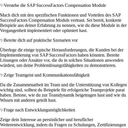
✨
Verstehe die SAP SuccessFactors Compensation Module
Mach dich mit den spezifischen Funktionen und Vorteilen des SAP
SuccessFactors Compensation Moduls vertraut. Sei bereit, konkrete
Beispiele aus deiner Erfahrung zu nennen, wie du diese Module in der
Vergangenheit implementiert oder optimiert hast.
✨
Bereite dich auf praktische Szenarien vor
Überlege dir einige typische Herausforderungen, die Kunden bei der
Implementierung von SAP SuccessFactors haben könnten. Bereite
Lösungen oder Ansätze vor, die du in solchen Situationen anwenden
würdest, um deine Problemlösungsfähigkeiten zu demonstrieren.
✨
Zeige Teamgeist und Kommunikationsfähigkeit
Da die Zusammenarbeit im Team und die Unterstützung von Kollegen
wichtig sind, solltest du Beispiele für erfolgreiche Teamprojekte parat
haben. Betone, wie du zur Teamdynamik beigetragen hast und wie du
Wissen mit anderen geteilt hast.
✨
Frage nach Entwicklungsmöglichkeiten
Zeige dein Interesse an persönlicher und beruflicher
Weiterentwicklung, indem du Fragen zu Schulungen, Zertifizierungen