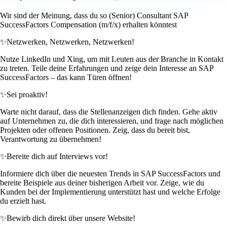
Wir sind der Meinung, dass du so (Senior) Consultant SAP
SuccessFactors Compensation (m/f/x) erhalten könntest
✨
Netzwerken, Netzwerken, Netzwerken!
Nutze LinkedIn und Xing, um mit Leuten aus der Branche in Kontakt
zu treten. Teile deine Erfahrungen und zeige dein Interesse an SAP
SuccessFactors – das kann Türen öffnen!
✨
Sei proaktiv!
Warte nicht darauf, dass die Stellenanzeigen dich finden. Gehe aktiv
auf Unternehmen zu, die dich interessieren, und frage nach möglichen
Projekten oder offenen Positionen. Zeig, dass du bereit bist,
Verantwortung zu übernehmen!
✨
Bereite dich auf Interviews vor!
Informiere dich über die neuesten Trends in SAP SuccessFactors und
bereite Beispiele aus deiner bisherigen Arbeit vor. Zeige, wie du
Kunden bei der Implementierung unterstützt hast und welche Erfolge
du erzielt hast.
✨
Bewirb dich direkt über unsere Website!