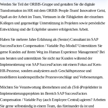
Werden Sie Teil der ORBIS-Gruppe und gestalten Sie die digitale
Transformation im HR mit dem ORBIS People-Team! Innovativer Geist,
Spaß an der Arbeit im Team, Vertrauen in die Fähigkeiten der einzelnen
Kollegen und gegenseitige Unterstützung in Projekten sowie persönliche
Entwicklung sind die Eckpfeiler unserer erfolgreichen Arbeit.
Haben Sie mehrere Jahre Erfahrung als (Senior) Consultant im SAP
SuccessFactors Compensation / Variable Pay-Modul? Unterstützen Sie
gerne Kunden auf ihrem Weg ins Human Experience Management? Bei
uns beraten und unterstützen Sie nicht nur Kunden während der
Implementierung von SAP SuccessFactors mit einem Fokus auf Kern-
HR-Prozesse, sondern analysieren auch Geschäftsprozesse und
modellieren kundenspezifische Prozessvorschläge und Verbesserungen.
Möchten Sie Verantwortung übernehmen und als (Teil-)Projektleiter in
Implementierungsprojekten im Bereich SAP SuccessFactors
Compensation / Variable Pay (auch Employee Central) agieren? Arbeiten
Sie gerne selbstständig in einem Team, das füreinander da ist und