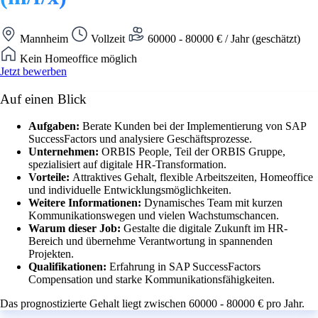
Mannheim
Vollzeit
60000 - 80000 € / Jahr (geschätzt)
Kein Homeoffice möglich
Jetzt bewerben
Auf einen Blick
Aufgaben:
Berate Kunden bei der Implementierung von SAP
SuccessFactors und analysiere Geschäftsprozesse.
Unternehmen:
ORBIS People, Teil der ORBIS Gruppe,
spezialisiert auf digitale HR-Transformation.
Vorteile:
Attraktives Gehalt, flexible Arbeitszeiten, Homeoffice
und individuelle Entwicklungsmöglichkeiten.
Weitere Informationen:
Dynamisches Team mit kurzen
Kommunikationswegen und vielen Wachstumschancen.
Warum dieser Job:
Gestalte die digitale Zukunft im HR-
Bereich und übernehme Verantwortung in spannenden
Projekten.
Qualifikationen:
Erfahrung in SAP SuccessFactors
Compensation und starke Kommunikationsfähigkeiten.
Das prognostizierte Gehalt liegt zwischen 60000 - 80000 € pro Jahr.